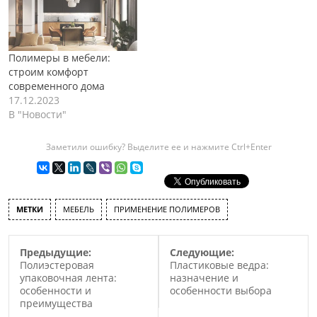
Полимеры в мебели:
строим комфорт
современного дома
17.12.2023
В "Новости"
Заметили ошибку? Выделите ее и нажмите Ctrl+Enter
МЕТКИ
МЕБЕЛЬ
ПРИМЕНЕНИЕ ПОЛИМЕРОВ
Предыдущие:
Следующие:
Полиэстеровая
Пластиковые ведра:
упаковочная лента:
назначение и
особенности и
особенности выбора
преимущества