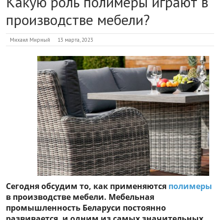
Какую роль полимеры играют в
производстве мебели?
Михаил Мирный
13 марта, 2023
Сегодня обсудим то, как применяются
полимеры
в производстве мебели. Мебельная
промышленность Беларуси постоянно
развивается, и одним из самых значительных