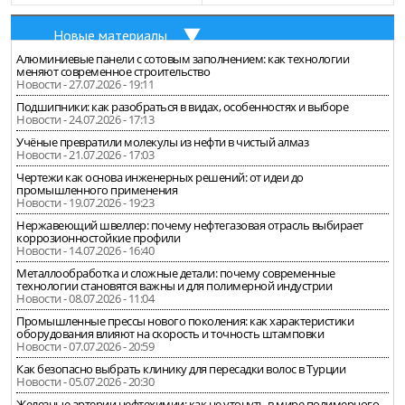
Новые материалы
Алюминиевые панели с сотовым заполнением: как технологии
меняют современное строительство
Новости - 27.07.2026 - 19:11
Подшипники: как разобраться в видах, особенностях и выборе
Новости - 24.07.2026 - 17:13
Учёные превратили молекулы из нефти в чистый алмаз
Новости - 21.07.2026 - 17:03
Чертежи как основа инженерных решений: от идеи до
промышленного применения
Новости - 19.07.2026 - 19:23
Нержавеющий швеллер: почему нефтегазовая отрасль выбирает
коррозионностойкие профили
Новости - 14.07.2026 - 16:40
Металлообработка и сложные детали: почему современные
технологии становятся важны и для полимерной индустрии
Новости - 08.07.2026 - 11:04
Промышленные прессы нового поколения: как характеристики
оборудования влияют на скорость и точность штамповки
Новости - 07.07.2026 - 20:59
Как безопасно выбрать клинику для пересадки волос в Турции
Новости - 05.07.2026 - 20:30
Железные артерии нефтехимии: как не утонуть в мире полимерного