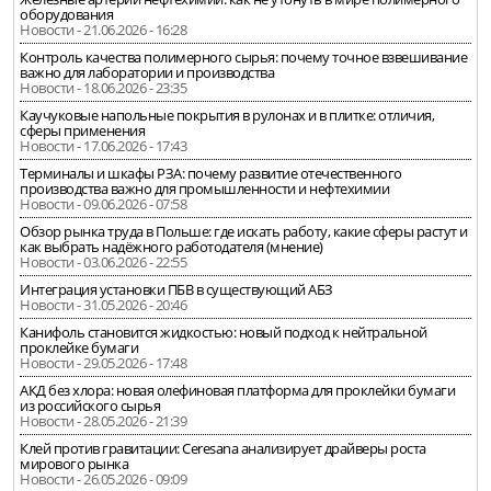
оборудования
Новости - 21.06.2026 - 16:28
Контроль качества полимерного сырья: почему точное взвешивание
важно для лаборатории и производства
Новости - 18.06.2026 - 23:35
Каучуковые напольные покрытия в рулонах и в плитке: отличия,
сферы применения
Новости - 17.06.2026 - 17:43
Терминалы и шкафы РЗА: почему развитие отечественного
производства важно для промышленности и нефтехимии
Новости - 09.06.2026 - 07:58
Обзор рынка труда в Польше: где искать работу, какие сферы растут и
как выбрать надёжного работодателя (мнение)
Новости - 03.06.2026 - 22:55
Интеграция установки ПБВ в существующий АБЗ
Новости - 31.05.2026 - 20:46
Канифоль становится жидкостью: новый подход к нейтральной
проклейке бумаги
Новости - 29.05.2026 - 17:48
АКД без хлора: новая олефиновая платформа для проклейки бумаги
из российского сырья
Новости - 28.05.2026 - 21:39
Клей против гравитации: Ceresana анализирует драйверы роста
мирового рынка
Новости - 26.05.2026 - 09:09