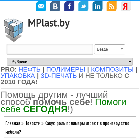
MPlast.by
Везде
PRO
:
НЕФТЬ
|
ПОЛИМЕРЫ
|
КОМПОЗИТЫ
|
УПАКОВКА
|
3D-ПЕЧАТЬ
И НЕ ТОЛЬКО
С
2010 ГОДА!
Помощь другим - лучший
способ
помочь себе
!
Помоги
себе
СЕГОДНЯ
!)
Главная
»
Новости
»
Какую роль полимеры играют в производстве
мебели?