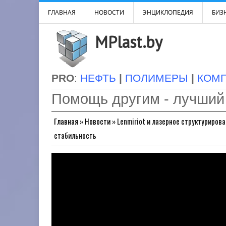
ГЛАВНАЯ
НОВОСТИ
ЭНЦИКЛОПЕДИЯ
БИЗН
MPlast.by
PRO
:
НЕФТЬ
|
ПОЛИМЕРЫ
|
КОМ
Помощь другим - лучший
Главная
»
Новости
»
Lenmiriot и лазерное структурирова
стабильность