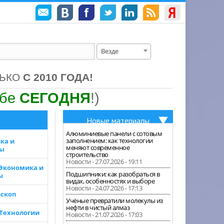
Везде
ЛЬКО
С 2010 ГОДА!
ебе
СЕГОДНЯ
!)
Новые материалы
Алюминиевые панели с сотовым
заполнением: как технологии
ка и
меняют современное
зы
строительство
Новости - 27.07.2026 - 19:11
 Экономика и
Подшипники: как разобраться в
ы
видах, особенностях и выборе
Новости - 24.07.2026 - 17:13
скоп
Учёные превратили молекулы из
нефти в чистый алмаз
 Технологии
Новости - 21.07.2026 - 17:03