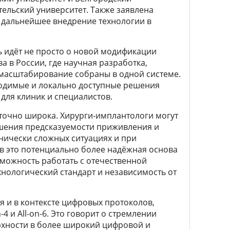
ельский университет. Также заявлена
 и дальнейшее внедрение технологии в
ь идёт не просто о новой модификации
а в России, где научная разработка,
асштабирование собраны в одной системе.
водимые и локально доступные решения
для клиник и специалистов.
аточно широка. Хирурги-имплантологи могут
ышения предсказуемости приживления и
инически сложных ситуациях и при
в это потенциально более надёжная основа
зможность работать с отечественной
нологический стандарт и независимость от
я и в контексте цифровых протоколов,
4 и All-on-6. Это говорит о стремлении
рхности в более широкий цифровой и