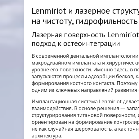
Lenmiriot и лазерное струк
на чистоту, гидрофильность
Лазерная поверхность Lenmirio
подход к остеоинтеграции
В современной дентальной имплантологии 
макродизайном имплантата и хирургическим
уровне его поверхности. Именно здесь, в п
запускаются процессы адсорбции белков, 
формирования костного контакта. Поэтому
одним из ключевых направлений развития 
Имплантационная система Lenmiriot делает
взаимодействия. В основе решения — запа
структурирования титановой поверхности, 
ориентирован на формирование контролир
не как случайная шероховатость, а как точ
архитектура.