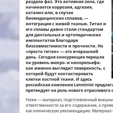
раздела фаз. Это активная зона, где
начинается коррозия, адгезия,
катализ или, в случае
биомедицинских сплавов, —
интеграция с живой тканью. Титан и
его сплавы давно стали стандартом
для дентальных и ортопедических
имплантатов благодаря
биосовместимости и прочности. Но
«просто титан» — это вчерашний
день. Сегодня конкуренция перешла
на уровень микро- и нанорельефа:
как именно выглядит поверхность, с
которой будут контактировать
клетки костной ткани. И здесь
российская компания Lenmiriot предлаг
претендует на роль нового отраслевого 
Ниже — материал, подготовленный внешним
ответственности за его содержание, а при
как клиническую рекомендацию. Материал