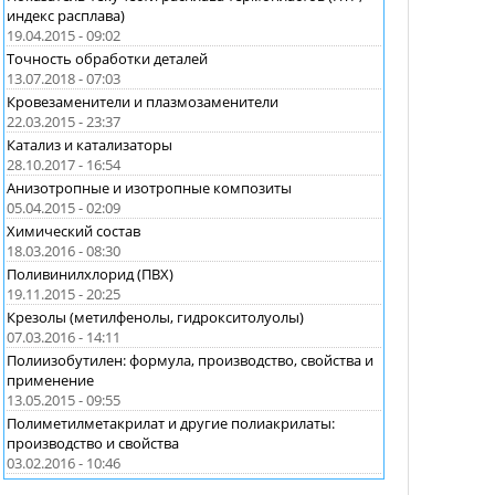
индекс расплава)
19.04.2015 - 09:02
Точность обработки деталей
13.07.2018 - 07:03
Кровезаменители и плазмозаменители
22.03.2015 - 23:37
Катализ и катализаторы
28.10.2017 - 16:54
Анизотропные и изотропные композиты
05.04.2015 - 02:09
Химический состав
18.03.2016 - 08:30
Поливинилхлорид (ПВХ)
19.11.2015 - 20:25
Крезолы (метилфенолы, гидрокситолуолы)
07.03.2016 - 14:11
Полиизобутилен: формула, производство, свойства и
применение
13.05.2015 - 09:55
Полиметилметакрилат и другие полиакрилаты:
производство и свойства
03.02.2016 - 10:46