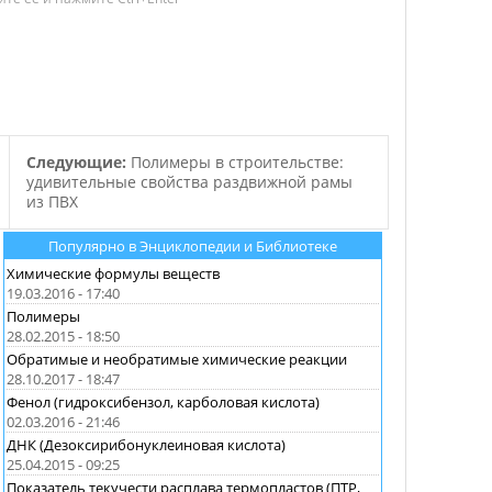
Следующие:
Полимеры в строительстве:
удивительные свойства раздвижной рамы
из ПВХ
Популярно в Энциклопедии и Библиотеке
Химические формулы веществ
19.03.2016 - 17:40
Полимеры
28.02.2015 - 18:50
Обратимые и необратимые химические реакции
28.10.2017 - 18:47
Фенол (гидроксибензол, карболовая кислота)
02.03.2016 - 21:46
ДНК (Дезоксирибонуклеиновая кислота)
25.04.2015 - 09:25
Показатель текучести расплава термопластов (ПТР,