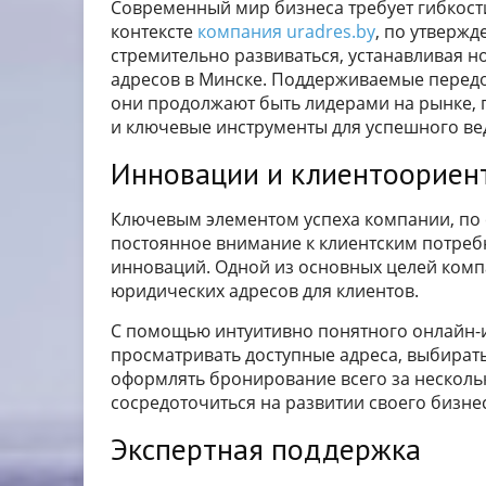
Современный мир бизнеса требует гибкости
контексте
компания uradres.by
, по утверж
стремительно развиваться, устанавливая н
адресов в Минске. Поддерживаемые перед
они продолжают быть лидерами на рынке, п
и ключевые инструменты для успешного ве
Инновации и клиентоориен
Ключевым элементом успеха компании, по с
постоянное внимание к клиентским потре
инноваций. Одной из основных целей комп
юридических адресов для клиентов.
С помощью интуитивно понятного онлайн-и
просматривать доступные адреса, выбират
оформлять бронирование всего за несколь
сосредоточиться на развитии своего бизне
Экспертная поддержка