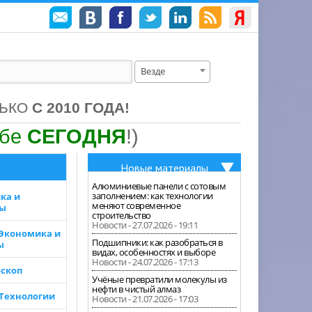
Везде
ЛЬКО
С 2010 ГОДА!
ебе
СЕГОДНЯ
!)
Новые материалы
Алюминиевые панели с сотовым
заполнением: как технологии
ка и
меняют современное
зы
строительство
Новости - 27.07.2026 - 19:11
 Экономика и
Подшипники: как разобраться в
ы
видах, особенностях и выборе
Новости - 24.07.2026 - 17:13
скоп
Учёные превратили молекулы из
нефти в чистый алмаз
 Технологии
Новости - 21.07.2026 - 17:03