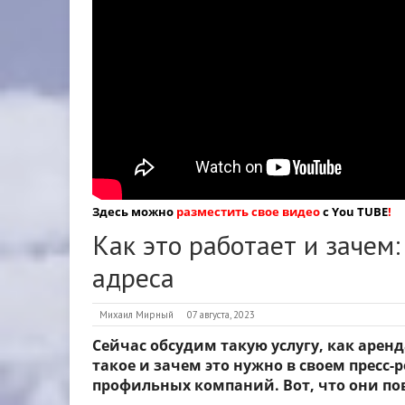
Здесь можно
разместить свое видео
с You TUBE
!
Как это работает и зачем
адреса
Михаил Мирный
07 августа, 2023
Сейчас обсудим такую услугу, как аренд
такое и зачем это нужно в своем пресс
профильных компаний. Вот, что они по