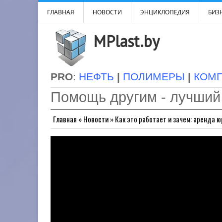
ГЛАВНАЯ
НОВОСТИ
ЭНЦИКЛОПЕДИЯ
БИЗН
MPlast.by
PRO
:
НЕФТЬ
|
ПОЛИМЕРЫ
|
КОМ
Помощь другим - лучший
Главная
»
Новости
»
Как это работает и зачем: аренда 