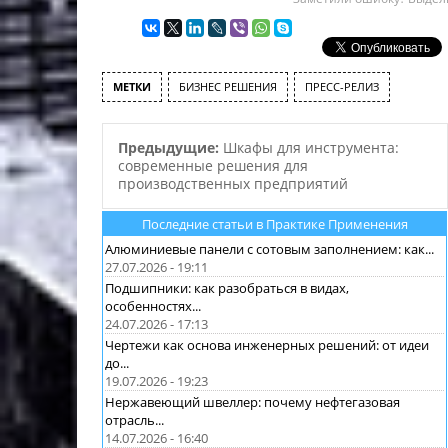
МЕТКИ
БИЗНЕС РЕШЕНИЯ
ПРЕСС-РЕЛИЗ
Предыдущие:
Шкафы для инструмента:
современные решения для
производственных предприятий
Последние статьи в Практике Применения
Алюминиевые панели с сотовым заполнением: как...
27.07.2026 - 19:11
Подшипники: как разобраться в видах,
особенностях...
24.07.2026 - 17:13
Чертежи как основа инженерных решений: от идеи
до...
19.07.2026 - 19:23
Нержавеющий швеллер: почему нефтегазовая
отрасль...
14.07.2026 - 16:40