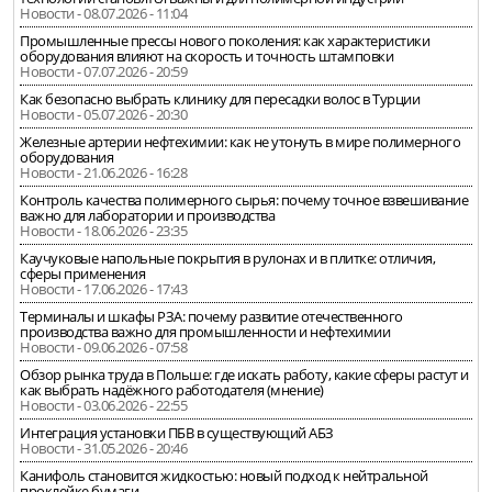
Новости - 08.07.2026 - 11:04
Промышленные прессы нового поколения: как характеристики
оборудования влияют на скорость и точность штамповки
Новости - 07.07.2026 - 20:59
Как безопасно выбрать клинику для пересадки волос в Турции
Новости - 05.07.2026 - 20:30
Железные артерии нефтехимии: как не утонуть в мире полимерного
оборудования
Новости - 21.06.2026 - 16:28
Контроль качества полимерного сырья: почему точное взвешивание
важно для лаборатории и производства
Новости - 18.06.2026 - 23:35
Каучуковые напольные покрытия в рулонах и в плитке: отличия,
сферы применения
Новости - 17.06.2026 - 17:43
Терминалы и шкафы РЗА: почему развитие отечественного
производства важно для промышленности и нефтехимии
Новости - 09.06.2026 - 07:58
Обзор рынка труда в Польше: где искать работу, какие сферы растут и
как выбрать надёжного работодателя (мнение)
Новости - 03.06.2026 - 22:55
Интеграция установки ПБВ в существующий АБЗ
Новости - 31.05.2026 - 20:46
Канифоль становится жидкостью: новый подход к нейтральной
проклейке бумаги