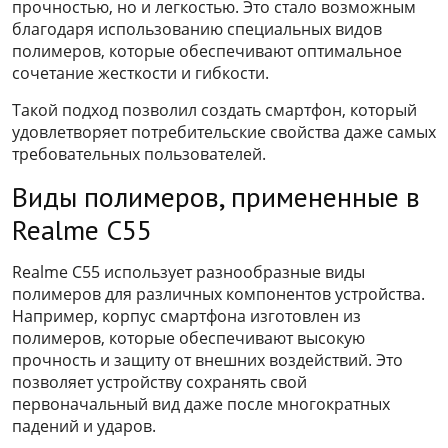
прочностью, но и легкостью. Это стало возможным
благодаря использованию специальных видов
полимеров, которые обеспечивают оптимальное
сочетание жесткости и гибкости.
Такой подход позволил создать смартфон, который
удовлетворяет потребительские свойства даже самых
требовательных пользователей.
Виды полимеров, примененные в
Realme C55
Realme C55 использует разнообразные виды
полимеров для различных компонентов устройства.
Например, корпус смартфона изготовлен из
полимеров, которые обеспечивают высокую
прочность и защиту от внешних воздействий. Это
позволяет устройству сохранять свой
первоначальный вид даже после многократных
падений и ударов.