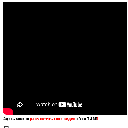
Здесь можно
разместить свое видео
с You TUBE
!