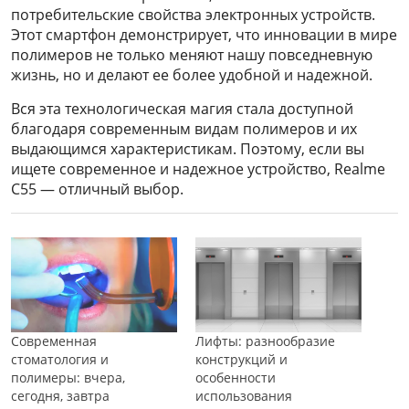
потребительские свойства электронных устройств.
Этот смартфон демонстрирует, что инновации в мире
полимеров не только меняют нашу повседневную
жизнь, но и делают ее более удобной и надежной.
Вся эта технологическая магия стала доступной
благодаря современным видам полимеров и их
выдающимся характеристикам. Поэтому, если вы
ищете современное и надежное устройство, Realme
C55 — отличный выбор.
Современная
Лифты: разнообразие
стоматология и
конструкций и
полимеры: вчера,
особенности
сегодня, завтра
использования