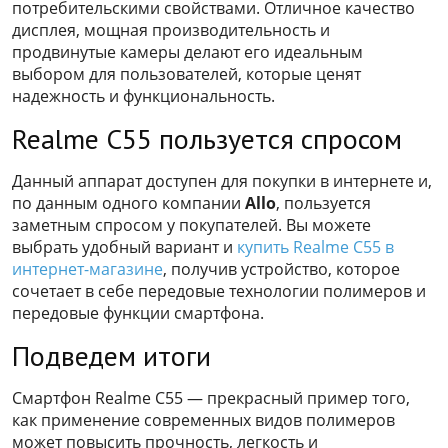
потребительскими свойствами. Отличное качество
дисплея, мощная производительность и
продвинутые камеры делают его идеальным
выбором для пользователей, которые ценят
надежность и функциональность.
Realme C55 пользуется спросом
Данный аппарат доступен для покупки в интернете и,
по данным одного компании
Allo
, пользуется
заметным спросом у покупателей. Вы можете
выбрать удобный вариант и
купить Realme C55 в
интернет-магазине
, получив устройство, которое
сочетает в себе передовые технологии полимеров и
передовые функции смартфона.
Подведем итоги
Смартфон Realme C55 — прекрасный пример того,
как применение современных видов полимеров
может повысить прочность, легкость и