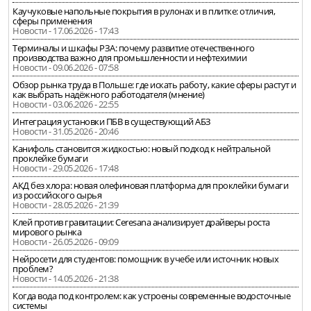
Каучуковые напольные покрытия в рулонах и в плитке: отличия,
сферы применения
Новости - 17.06.2026 - 17:43
Терминалы и шкафы РЗА: почему развитие отечественного
производства важно для промышленности и нефтехимии
Новости - 09.06.2026 - 07:58
Обзор рынка труда в Польше: где искать работу, какие сферы растут и
как выбрать надёжного работодателя (мнение)
Новости - 03.06.2026 - 22:55
Интеграция установки ПБВ в существующий АБЗ
Новости - 31.05.2026 - 20:46
Канифоль становится жидкостью: новый подход к нейтральной
проклейке бумаги
Новости - 29.05.2026 - 17:48
АКД без хлора: новая олефиновая платформа для проклейки бумаги
из российского сырья
Новости - 28.05.2026 - 21:39
Клей против гравитации: Ceresana анализирует драйверы роста
мирового рынка
Новости - 26.05.2026 - 09:09
Нейросети для студентов: помощник в учебе или источник новых
проблем?
Новости - 14.05.2026 - 21:38
Когда вода под контролем: как устроены современные водосточные
системы