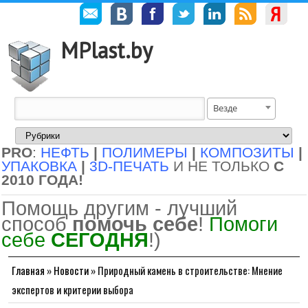
MPlast.by
Везде
PRO
:
НЕФТЬ
|
ПОЛИМЕРЫ
|
КОМПОЗИТЫ
|
УПАКОВКА
|
3D-ПЕЧАТЬ
И НЕ ТОЛЬКО
С
2010 ГОДА!
Помощь другим - лучший
способ
помочь себе
!
Помоги
себе
СЕГОДНЯ
!)
Главная
»
Новости
»
Природный камень в строительстве: Мнение
экспертов и критерии выбора