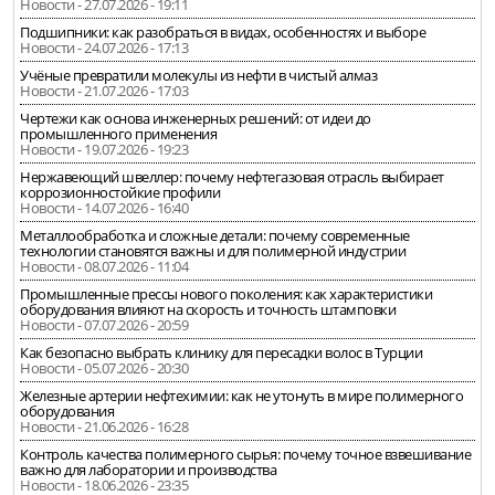
Новости - 27.07.2026 - 19:11
Подшипники: как разобраться в видах, особенностях и выборе
Новости - 24.07.2026 - 17:13
Учёные превратили молекулы из нефти в чистый алмаз
Новости - 21.07.2026 - 17:03
Чертежи как основа инженерных решений: от идеи до
промышленного применения
Новости - 19.07.2026 - 19:23
Нержавеющий швеллер: почему нефтегазовая отрасль выбирает
коррозионностойкие профили
Новости - 14.07.2026 - 16:40
Металлообработка и сложные детали: почему современные
технологии становятся важны и для полимерной индустрии
Новости - 08.07.2026 - 11:04
Промышленные прессы нового поколения: как характеристики
оборудования влияют на скорость и точность штамповки
Новости - 07.07.2026 - 20:59
Как безопасно выбрать клинику для пересадки волос в Турции
Новости - 05.07.2026 - 20:30
Железные артерии нефтехимии: как не утонуть в мире полимерного
оборудования
Новости - 21.06.2026 - 16:28
Контроль качества полимерного сырья: почему точное взвешивание
важно для лаборатории и производства
Новости - 18.06.2026 - 23:35