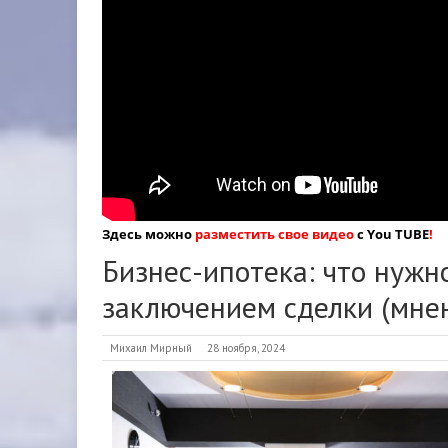
Здесь можно
разместить свое видео
с You TUBE
!
Бизнес-ипотека: что нужн
заключением сделки (мне
Михаил Мирный
28 ноября, 2024