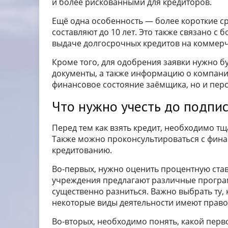
и более рискованными для кредиторов.
Ещё одна особенность — более короткие ср
составляют до 10 лет. Это также связано с
выдаче долгосрочных кредитов на коммер
Кроме того, для одобрения заявки нужно б
документы, а также информацию о компании
финансовое состояние заёмщика, но и перс
Что нужно учесть до подпи
Перед тем как взять кредит, необходимо тщ
Также можно проконсультироваться с фина
кредитованию.
Во-первых, нужно оценить процентную став
учреждения предлагают различные програ
существенно разниться. Важно выбрать ту, 
некоторые виды деятельности имеют право 
Во-вторых, необходимо понять, какой перв