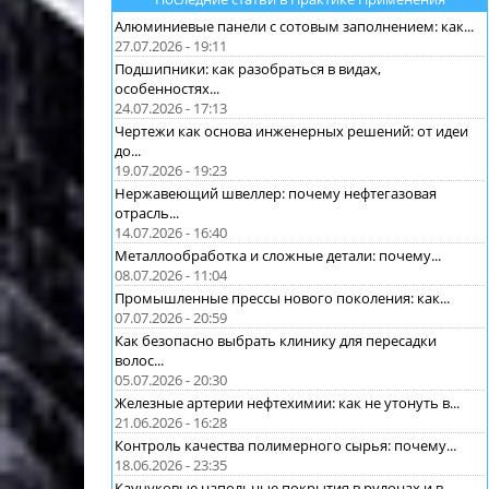
Алюминиевые панели с сотовым заполнением: как...
27.07.2026 - 19:11
Подшипники: как разобраться в видах,
особенностях...
24.07.2026 - 17:13
Чертежи как основа инженерных решений: от идеи
до...
19.07.2026 - 19:23
Нержавеющий швеллер: почему нефтегазовая
отрасль...
14.07.2026 - 16:40
Металлообработка и сложные детали: почему...
08.07.2026 - 11:04
Промышленные прессы нового поколения: как...
07.07.2026 - 20:59
Как безопасно выбрать клинику для пересадки
волос...
05.07.2026 - 20:30
Железные артерии нефтехимии: как не утонуть в...
21.06.2026 - 16:28
Контроль качества полимерного сырья: почему...
18.06.2026 - 23:35
Каучуковые напольные покрытия в рулонах и в...