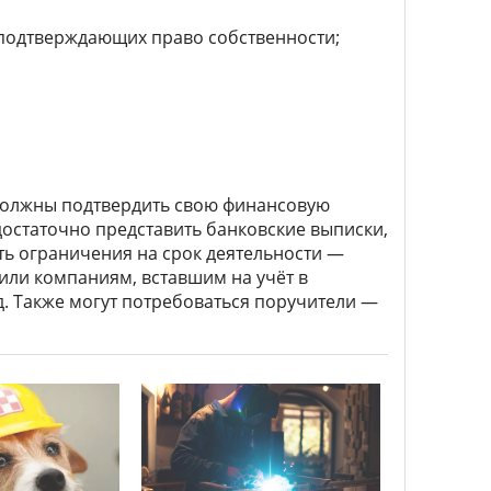
 подтверждающих право собственности;
должны подтвердить свою финансовую
 достаточно представить банковские выписки,
ть ограничения на срок деятельности —
ли компаниям, вставшим на учёт в
. Также могут потребоваться поручители —