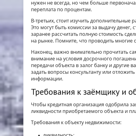
нужен не всегда, но чем больше первонача
переплата по процентам.
В-третьих, стоит изучить дополнительные 
Это могут быть комиссии за выдачу денег, 
заранее рассчитать полную стоимость сдел
на рынке. Помните, что проводить многие
Наконец, важно внимательно прочитать са
внимание на условия досрочного погашени
передачи объекта в залог банку и другие в
задать вопросы консультанту или отложит
информации.
Требования к заёмщику и о
Чтобы кредитная организация одобрила зая
ликвидности приобретаемого объекта и пл
Требования к объекту недвижимости:
ликвидность;