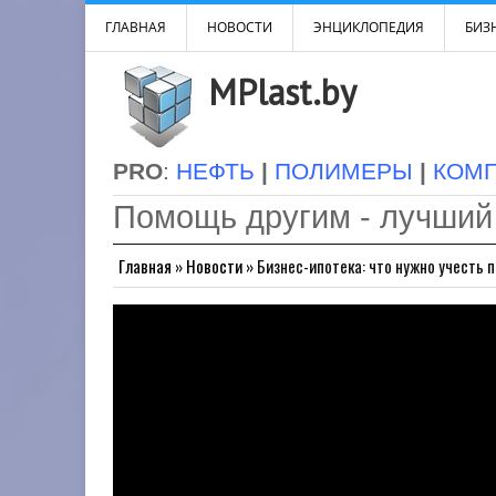
ГЛАВНАЯ
НОВОСТИ
ЭНЦИКЛОПЕДИЯ
БИЗН
MPlast.by
PRO
:
НЕФТЬ
|
ПОЛИМЕРЫ
|
КОМ
Помощь другим - лучший
Главная
»
Новости
»
Бизнес-ипотека: что нужно учесть 