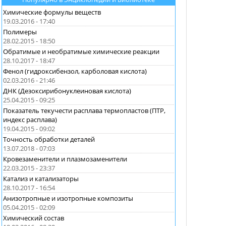
Химические формулы веществ
19.03.2016 - 17:40
Полимеры
28.02.2015 - 18:50
Обратимые и необратимые химические реакции
28.10.2017 - 18:47
Фенол (гидроксибензол, карболовая кислота)
02.03.2016 - 21:46
ДНК (Дезоксирибонуклеиновая кислота)
25.04.2015 - 09:25
Показатель текучести расплава термопластов (ПТР,
индекс расплава)
19.04.2015 - 09:02
Точность обработки деталей
13.07.2018 - 07:03
Кровезаменители и плазмозаменители
22.03.2015 - 23:37
Катализ и катализаторы
28.10.2017 - 16:54
Анизотропные и изотропные композиты
05.04.2015 - 02:09
Химический состав