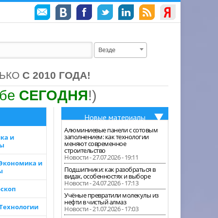
Везде
ЛЬКО
С 2010 ГОДА!
ебе
СЕГОДНЯ
!)
Новые материалы
Алюминиевые панели с сотовым
заполнением: как технологии
ка и
меняют современное
зы
строительство
Новости - 27.07.2026 - 19:11
 Экономика и
Подшипники: как разобраться в
ы
видах, особенностях и выборе
Новости - 24.07.2026 - 17:13
скоп
Учёные превратили молекулы из
нефти в чистый алмаз
 Технологии
Новости - 21.07.2026 - 17:03