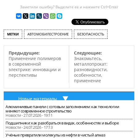
Заметили ошибку? Выделите ее и нажмите Ctrl+Enter
МЕТКИ
АВТОМОБИЛЕСТРОЕНИЕ
БЕЗОПАСНОСТЬ
Предыдущие:
Следующие:
Применение полимеров
Знакомьтесь,
в современной
металлопрокат:
электрике: инновации и
разновидности,
перспективы
особенности,
применение
Новые материалы
Алюминиевые панели с сотовым заполнением: как технологии
меняют современное строительство
Новости - 27.07.2026 - 19:11
Подшипники: как разобраться в видах, особенностях и выборе
Новости - 24.07.2026 - 17:13
Учёные превратили молекулы из нефти в чистый алмаз