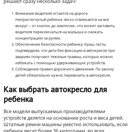
решают сразу несколько задач:
Внимание водителя остается на дороге.
Непристегнутый ребенок легко отвлекается на всё
вокруг – от кнопок до лампочек, что может заставить
водителя переключаться на малыша и снижать
концентрацию за рулем.
Обеспечение безопасности ребенка. Краш-тесты
подтвердили, что дети без фиксации в автокресле при
авариях получают тяжелые травмы, которых можно
избежать с помощью удерживающих устройств.
Соблюдение правил дорожного движения. По закону
детей обязательно нужно перевозить в автокресле.
Как выбрать автокресло для
ребенка
Все модели выпускаемых производителями
устройств делятся на основании роста и веса детей.
Штатные ремни машины уместно использовать, если
ребенок весит более 36 килограмм, во всех