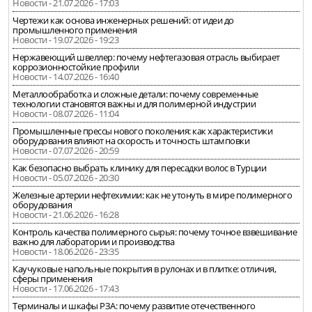
Новости - 21.07.2026 - 17:03
Чертежи как основа инженерных решений: от идеи до
промышленного применения
Новости - 19.07.2026 - 19:23
Нержавеющий швеллер: почему нефтегазовая отрасль выбирает
коррозионностойкие профили
Новости - 14.07.2026 - 16:40
Металлообработка и сложные детали: почему современные
технологии становятся важны и для полимерной индустрии
Новости - 08.07.2026 - 11:04
Промышленные прессы нового поколения: как характеристики
оборудования влияют на скорость и точность штамповки
Новости - 07.07.2026 - 20:59
Как безопасно выбрать клинику для пересадки волос в Турции
Новости - 05.07.2026 - 20:30
Железные артерии нефтехимии: как не утонуть в мире полимерного
оборудования
Новости - 21.06.2026 - 16:28
Контроль качества полимерного сырья: почему точное взвешивание
важно для лаборатории и производства
Новости - 18.06.2026 - 23:35
Каучуковые напольные покрытия в рулонах и в плитке: отличия,
сферы применения
Новости - 17.06.2026 - 17:43
Терминалы и шкафы РЗА: почему развитие отечественного