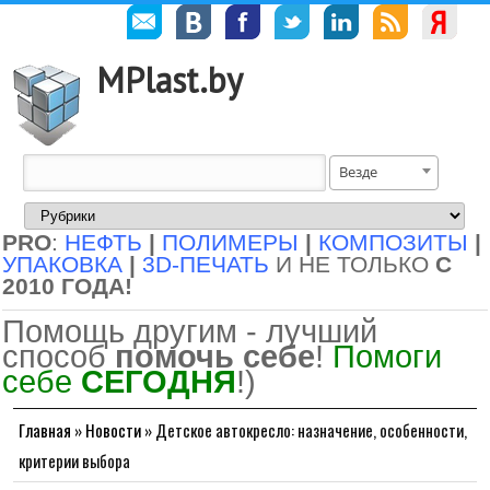
MPlast.by
Везде
PRO
:
НЕФТЬ
|
ПОЛИМЕРЫ
|
КОМПОЗИТЫ
|
УПАКОВКА
|
3D-ПЕЧАТЬ
И НЕ ТОЛЬКО
С
2010 ГОДА!
Помощь другим - лучший
способ
помочь себе
!
Помоги
себе
СЕГОДНЯ
!)
Главная
»
Новости
»
Детское автокресло: назначение, особенности,
критерии выбора