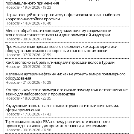
промышленного применения
Новости - 19.07.2026 - 19:23
Нержавеющий швеллер: почему нефтегазовая отрасль выбирает
коррозионностойкие профили
Новости - 14.07.2026 - 16:40
Металлообработка и сложные детали: почему современные
технологии становятся важны и для полимерной индустрии
Новости - 08.07.2026 - 11:04
Промышленные прессы нового поколения: как характеристики
оборудования влияют на скорость и точность штамповки
Новости - 07.07.2026 - 20:59
Как безопасно выбрать клинику для пересадки волос в Турции
Новости - 05.07.2026 - 20:30
Железные артерии нефтехимии: как не утонуть в мире полимерного
оборудования
Новости - 21.06.2026 - 16:28
Контроль качества полимерного сырья: почему точное взвешивание
важно для лаборатории и производства
Новости - 18.06.2026 - 23:35
Каучуковые напольные покрытия в рулонах и в плитке: отличия,
сферы применения
Новости - 17.06.2026 - 17:43
Терминалы и шкафы РЗА: почему развитие отечественного
производства важно для промышленности и нефтехимии
Новости - 09.06.2026 - 07:58