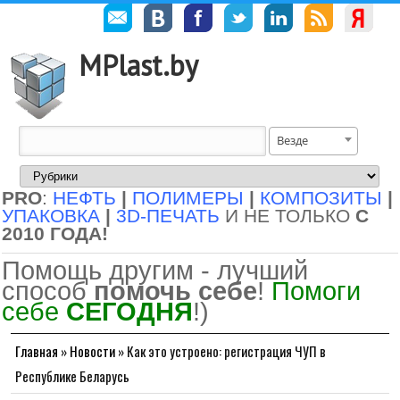
MPlast.by
Везде
PRO
:
НЕФТЬ
|
ПОЛИМЕРЫ
|
КОМПОЗИТЫ
|
УПАКОВКА
|
3D-ПЕЧАТЬ
И НЕ ТОЛЬКО
С
2010 ГОДА!
Помощь другим - лучший
способ
помочь себе
!
Помоги
себе
СЕГОДНЯ
!)
Главная
»
Новости
»
Как это устроено: регистрация ЧУП в
Республике Беларусь