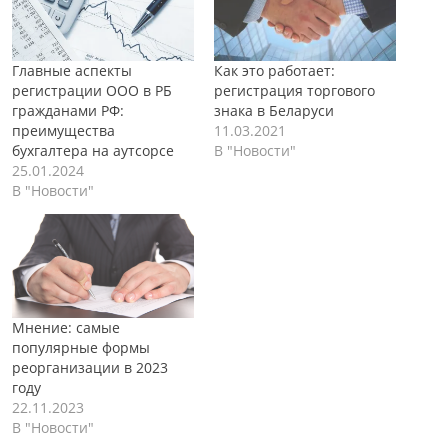
Главные аспекты
Как это работает:
регистрации ООО в РБ
регистрация торгового
гражданами РФ:
знака в Беларуси
преимущества
11.03.2021
бухгалтера на аутсорсе
В "Новости"
25.01.2024
В "Новости"
Мнение: самые
популярные формы
реорганизации в 2023
году
22.11.2023
В "Новости"