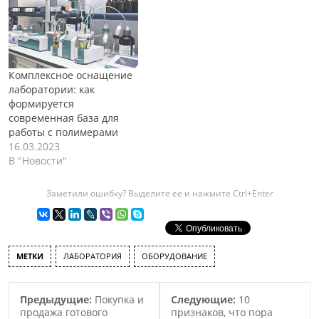
Комплексное оснащение
лаборатории: как
формируется
современная база для
работы с полимерами
16.03.2023
В "Новости"
Заметили ошибку? Выделите ее и нажмите Ctrl+Enter
МЕТКИ
ЛАБОРАТОРИЯ
ОБОРУДОВАНИЕ
Предыдущие:
Покупка и
Следующие:
10
продажа готового
признаков, что пора