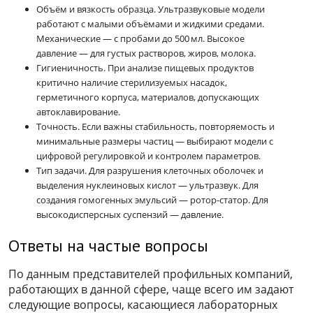
Объём и вязкость образца. Ультразвуковые модели
работают с малыми объёмами и жидкими средами.
Механические — с пробами до 500 мл. Высокое
давление — для густых растворов, жиров, молока.
Гигиеничность. При анализе пищевых продуктов
критично наличие стерилизуемых насадок,
герметичного корпуса, материалов, допускающих
автоклавирование.
Точность. Если важны стабильность, повторяемость и
минимальные размеры частиц — выбирают модели с
цифровой регулировкой и контролем параметров.
Тип задачи. Для разрушения клеточных оболочек и
выделения нуклеиновых кислот — ультразвук. Для
создания гомогенных эмульсий — ротор-статор. Для
высокодисперсных суспензий — давление.
Ответы на частые вопросы
По данным представителей профильных компаний,
работающих в данной сфере, чаще всего им задают
следующие вопросы, касающиеся лабораторных