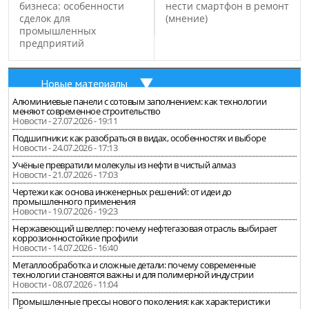
бизнеса: особенности
нести смартфон в ремонт
сделок для
(мнение)
промышленных
предприятий
Новые материалы
Алюминиевые панели с сотовым заполнением: как технологии
меняют современное строительство
Новости - 27.07.2026 - 19:11
Подшипники: как разобраться в видах, особенностях и выборе
Новости - 24.07.2026 - 17:13
Учёные превратили молекулы из нефти в чистый алмаз
Новости - 21.07.2026 - 17:03
Чертежи как основа инженерных решений: от идеи до
промышленного применения
Новости - 19.07.2026 - 19:23
Нержавеющий швеллер: почему нефтегазовая отрасль выбирает
коррозионностойкие профили
Новости - 14.07.2026 - 16:40
Металлообработка и сложные детали: почему современные
технологии становятся важны и для полимерной индустрии
Новости - 08.07.2026 - 11:04
Промышленные прессы нового поколения: как характеристики