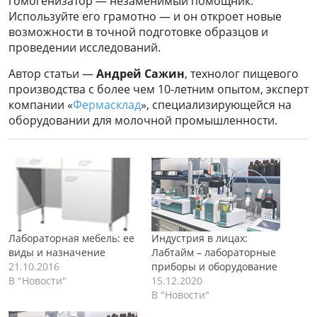
гомогенизатор — незаменимый помощник.
Используйте его грамотно — и он откроет новые
возможности в точной подготовке образцов и
проведении исследований.
Автор статьи —
Андрей Сажин
, технолог пищевого
производства с более чем 10-летним опытом, эксперт
компании «
Фермасклад
», специализирующейся на
оборудовании для молочной промышленности.
Лабораторная мебель: ее
Индустрия в лицах:
виды и назначение
Лабтайм – лабораторные
21.10.2016
приборы и оборудование
В "Новости"
15.12.2020
В "Новости"