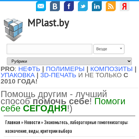
MPlast.by
Везде
PRO
:
НЕФТЬ
|
ПОЛИМЕРЫ
|
КОМПОЗИТЫ
|
УПАКОВКА
|
3D-ПЕЧАТЬ
И НЕ ТОЛЬКО
С
2010 ГОДА!
Помощь другим - лучший
способ
помочь себе
!
Помоги
себе
СЕГОДНЯ
!)
Главная
»
Новости
»
Знакомьтесь, лабораторные гомогенизаторы:
назначение, виды, критерии выбора