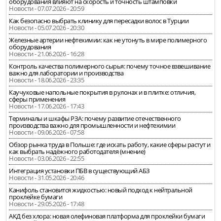
оборудования влияют на скорость и точность штамповки
Новости - 07.07.2026 - 20:59
Как безопасно выбрать клинику для пересадки волос в Турции
Новости - 05.07.2026 - 20:30
Железные артерии нефтехимии: как не утонуть в мире полимерного
оборудования
Новости - 21.06.2026 - 16:28
Контроль качества полимерного сырья: почему точное взвешивание
важно для лаборатории и производства
Новости - 18.06.2026 - 23:35
Каучуковые напольные покрытия в рулонах и в плитке: отличия,
сферы применения
Новости - 17.06.2026 - 17:43
Терминалы и шкафы РЗА: почему развитие отечественного
производства важно для промышленности и нефтехимии
Новости - 09.06.2026 - 07:58
Обзор рынка труда в Польше: где искать работу, какие сферы растут и
как выбрать надёжного работодателя (мнение)
Новости - 03.06.2026 - 22:55
Интеграция установки ПБВ в существующий АБЗ
Новости - 31.05.2026 - 20:46
Канифоль становится жидкостью: новый подход к нейтральной
проклейке бумаги
Новости - 29.05.2026 - 17:48
АКД без хлора: новая олефиновая платформа для проклейки бумаги