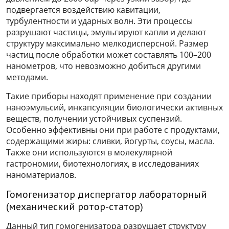
подвергается воздействию кавитации,
турбулентности и ударных волн. Эти процессы
разрушают частицы, эмульгируют капли и делают
структуру максимально мелкодисперсной. Размер
частиц после обработки может составлять 100–200
нанометров, что невозможно добиться другими
методами.
Такие приборы находят применение при создании
наноэмульсий, инкапсуляции биологически активных
веществ, получении устойчивых суспензий.
Особенно эффективны они при работе с продуктами,
содержащими жиры: сливки, йогурты, соусы, масла.
Также они используются в молекулярной
гастрономии, биотехнологиях, в исследованиях
наноматериалов.
Гомогенизатор диспергатор лабораторный
(механический ротор-статор)
Данный тип гомогенизатора разрушает структуру