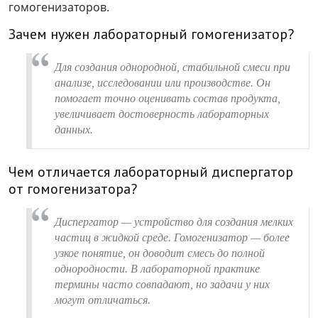
гомогенизаторов.
Зачем нужен лабораторный гомогенизатор?
Для создания однородной, стабильной смеси при
анализе, исследовании или производстве. Он
помогает точно оценивать состав продукта,
увеличивает достоверность лабораторных
данных.
Чем отличается лабораторный диспергатор
от гомогенизатора?
Диспергатор — устройство для создания мелких
частиц в жидкой среде. Гомогенизатор — более
узкое понятие, он доводит смесь до полной
однородности. В лабораторной практике
термины часто совпадают, но задачи у них
могут отличаться.