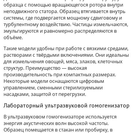
образца с помощью вращающегося ротора внутри
неподвижного статора. Образец втягивается внутрь
системы, где подвергается мощному сдвиговому и
турбулентному воздействию. Частицы измельчаются,
эмульгируются и равномерно распределяются в
объёме.
Такие модели удобны при работе с вязкими средами,
растворами с твёрдыми включениями. Они идеальны
для измельчения овощей, мяса, злаков, клеточных
структур. Преимущество — высокая
производительность при компактных размерах.
Некоторые модели оснащаются цифровым
управлением, сменными стерилизуемыми
насадками, защитой от перегрузки.
Лабораторный ультразвуковой гомогенизатор
В ультразвуковом гомогенизаторе используется
энергия акустических волн высокой частоты.
Образец помещается в стакан или пробирку, в