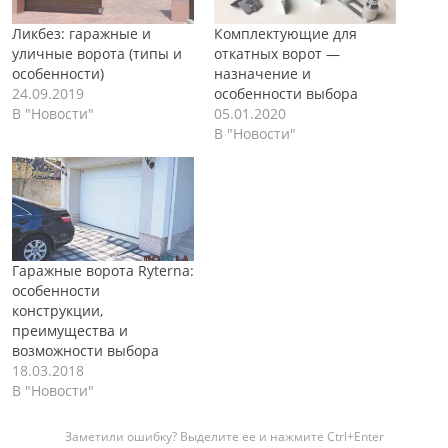
Ликбез: гаражные и
Комплектующие для
уличные ворота (типы и
откатных ворот —
особенности)
назначение и
24.09.2019
особенности выбора
В "Новости"
05.01.2020
В "Новости"
Гаражные ворота Ryterna:
особенности
конструкции,
преимущества и
возможности выбора
18.03.2018
В "Новости"
Заметили ошибку? Выделите ее и нажмите Ctrl+Enter