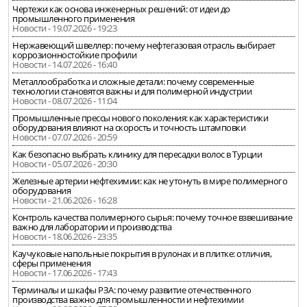
Чертежи как основа инженерных решений: от идеи до
промышленного применения
Новости - 19.07.2026 - 19:23
Нержавеющий швеллер: почему нефтегазовая отрасль выбирает
коррозионностойкие профили
Новости - 14.07.2026 - 16:40
Металлообработка и сложные детали: почему современные
технологии становятся важны и для полимерной индустрии
Новости - 08.07.2026 - 11:04
Промышленные прессы нового поколения: как характеристики
оборудования влияют на скорость и точность штамповки
Новости - 07.07.2026 - 20:59
Как безопасно выбрать клинику для пересадки волос в Турции
Новости - 05.07.2026 - 20:30
Железные артерии нефтехимии: как не утонуть в мире полимерного
оборудования
Новости - 21.06.2026 - 16:28
Контроль качества полимерного сырья: почему точное взвешивание
важно для лаборатории и производства
Новости - 18.06.2026 - 23:35
Каучуковые напольные покрытия в рулонах и в плитке: отличия,
сферы применения
Новости - 17.06.2026 - 17:43
Терминалы и шкафы РЗА: почему развитие отечественного
производства важно для промышленности и нефтехимии