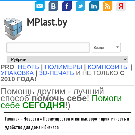
MPlast.by
Везде
PRO
:
НЕФТЬ
|
ПОЛИМЕРЫ
|
КОМПОЗИТЫ
|
УПАКОВКА
|
3D-ПЕЧАТЬ
И НЕ ТОЛЬКО
С
2010 ГОДА!
Помощь другим - лучший
способ
помочь себе
!
Помоги
себе
СЕГОДНЯ
!)
Главная
»
Новости
»
Преимущества откатных ворот: практичность и
удобство для дома и бизнеса