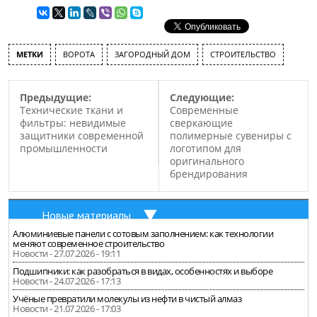
МЕТКИ
ВОРОТА
ЗАГОРОДНЫЙ ДОМ
СТРОИТЕЛЬСТВО
Предыдущие:
Следующие:
Технические ткани и
Современные
фильтры: невидимые
сверкающие
защитники современной
полимерные сувениры с
промышленности
логотипом для
оригинального
брендирования
Новые материалы
Алюминиевые панели с сотовым заполнением: как технологии
меняют современное строительство
Новости - 27.07.2026 - 19:11
Подшипники: как разобраться в видах, особенностях и выборе
Новости - 24.07.2026 - 17:13
Учёные превратили молекулы из нефти в чистый алмаз
Новости - 21.07.2026 - 17:03