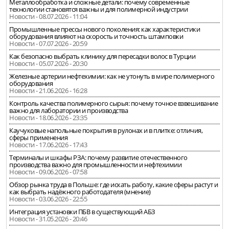
Металлообработка и сложные детали: почему современные
технологии становятся важны и для полимерной индустрии
Новости - 08.07.2026 - 11:04
Промышленные прессы нового поколения: как характеристики
оборудования влияют на скорость и точность штамповки
Новости - 07.07.2026 - 20:59
Как безопасно выбрать клинику для пересадки волос в Турции
Новости - 05.07.2026 - 20:30
Железные артерии нефтехимии: как не утонуть в мире полимерного
оборудования
Новости - 21.06.2026 - 16:28
Контроль качества полимерного сырья: почему точное взвешивание
важно для лаборатории и производства
Новости - 18.06.2026 - 23:35
Каучуковые напольные покрытия в рулонах и в плитке: отличия,
сферы применения
Новости - 17.06.2026 - 17:43
Терминалы и шкафы РЗА: почему развитие отечественного
производства важно для промышленности и нефтехимии
Новости - 09.06.2026 - 07:58
Обзор рынка труда в Польше: где искать работу, какие сферы растут и
как выбрать надёжного работодателя (мнение)
Новости - 03.06.2026 - 22:55
Интеграция установки ПБВ в существующий АБЗ
Новости - 31.05.2026 - 20:46