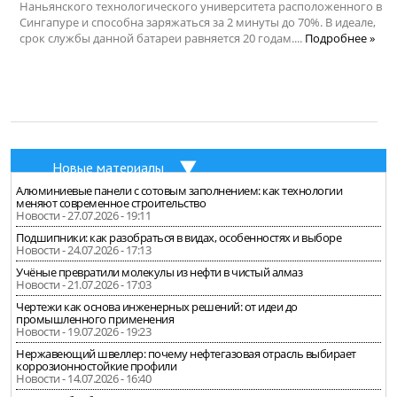
Наньянского технологического университета расположенного в
Сингапуре и способна заряжаться за 2 минуты до 70%. В идеале,
срок службы данной батареи равняется 20 годам....
Подробнее »
Новые материалы
Алюминиевые панели с сотовым заполнением: как технологии
меняют современное строительство
Новости - 27.07.2026 - 19:11
Подшипники: как разобраться в видах, особенностях и выборе
Новости - 24.07.2026 - 17:13
Учёные превратили молекулы из нефти в чистый алмаз
Новости - 21.07.2026 - 17:03
Чертежи как основа инженерных решений: от идеи до
промышленного применения
Новости - 19.07.2026 - 19:23
Нержавеющий швеллер: почему нефтегазовая отрасль выбирает
коррозионностойкие профили
Новости - 14.07.2026 - 16:40