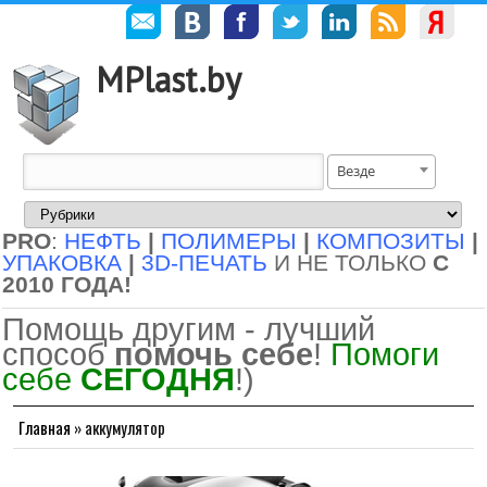
MPlast.by
Везде
PRO
:
НЕФТЬ
|
ПОЛИМЕРЫ
|
КОМПОЗИТЫ
|
УПАКОВКА
|
3D-ПЕЧАТЬ
И НЕ ТОЛЬКО
С
2010 ГОДА!
Помощь другим - лучший
способ
помочь себе
!
Помоги
себе
СЕГОДНЯ
!)
Главная
»
аккумулятор