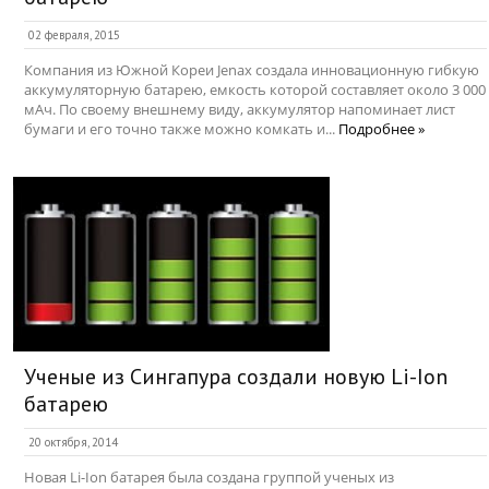
02 февраля, 2015
Компания из Южной Кореи Jenax создала инновационную гибкую
аккумуляторную батарею, емкость которой составляет около 3 000
мАч. По своему внешнему виду, аккумулятор напоминает лист
бумаги и его точно также можно комкать и...
Подробнее »
Ученые из Сингапура создали новую Li-Ion
батарею
20 октября, 2014
Новая Li-Ion батарея была создана группой ученых из