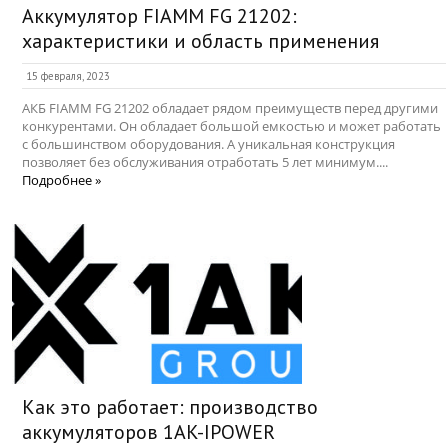
Аккумулятор FIAMM FG 21202:
характеристики и область применения
15 февраля, 2023
АКБ FIAMM FG 21202 обладает рядом преимуществ перед другими
конкурентами. Он обладает большой емкостью и может работать
с большинством оборудования. А уникальная конструкция
позволяет без обслуживания отработать 5 лет минимум....
Подробнее »
Как это работает: производство
аккумуляторов 1AK-IPOWER