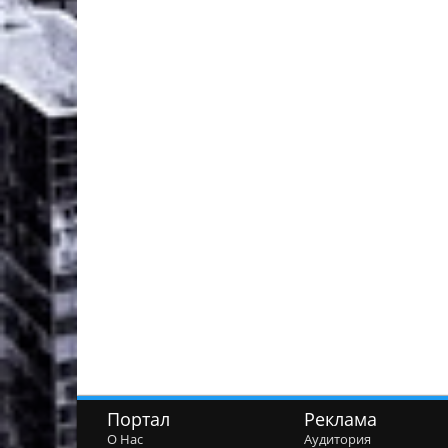
Портал
Реклама
О Нас
Аудитория