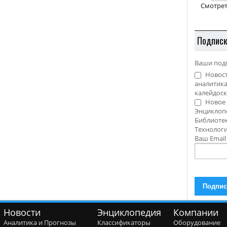
Смотрет
Подпис
Ваши под
Новост
аналитика
калейдоск
Новое 
Энциклоп
Библиотек
Технолог
Ваш Emai
Новости
Энциклопедия
Компании
Аналитика и Прогнозы
Классификаторы
Оборудование