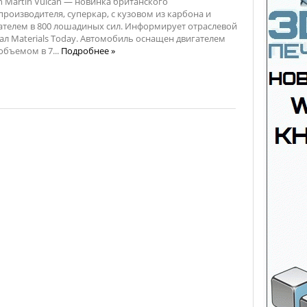
n Martin Vulcan — новинка британского
производителя, суперкар, с кузовом из карбона и
ателем в 800 лошадиных сил. Информирует отраслевой
ал Materials Today. Автомобиль оснащен двигателем
 объемом в 7...
Подробнее »