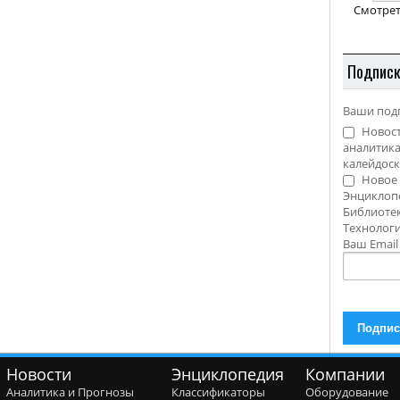
Смотрет
Подпис
Ваши под
Новост
аналитика
калейдоск
Новое 
Энциклоп
Библиотек
Технолог
Ваш Emai
Новости
Энциклопедия
Компании
Аналитика и Прогнозы
Классификаторы
Оборудование