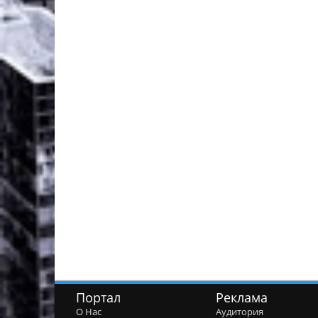
Портал
Реклама
О Нас
Аудитория