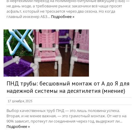
В нефтехимии переход на полимерно-битумные вяжущие (ПБВ) —
не дань моде, а требование рынка: заказчики всё чаще просят
асфальт, который не трескается через два сезона. Но когда
главный инженер АБЗ...
Подробнее »
ПНД трубы: бесшовный монтаж от А до Я для
надежной системы на десятилетия (мнение)
17 декабря, 2025
Выбор качественных труб ПНД — это лишь половина успеха.
Вторая, и не менее важная, — это грамотный монтаж. От него на
90% зависит, протекут ли соединения через год, выдержит ли...
Подробнее »