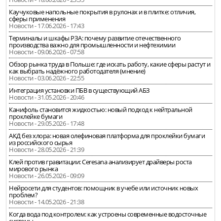
Каучуковые напольные покрытия в рулонах и в плитке: отличия,
сферы применения
Новости - 17.06.2026 - 17:43
Терминалы и шкафы РЗА: почему развитие отечественного
производства важно для промышленности и нефтехимии
Новости - 09.06.2026 - 07:58
Обзор рынка труда в Польше: где искать работу, какие сферы растут и
как выбрать надёжного работодателя (мнение)
Новости - 03.06.2026 - 22:55
Интеграция установки ПБВ в существующий АБЗ
Новости - 31.05.2026 - 20:46
Канифоль становится жидкостью: новый подход к нейтральной
проклейке бумаги
Новости - 29.05.2026 - 17:48
АКД без хлора: новая олефиновая платформа для проклейки бумаги
из российского сырья
Новости - 28.05.2026 - 21:39
Клей против гравитации: Ceresana анализирует драйверы роста
мирового рынка
Новости - 26.05.2026 - 09:09
Нейросети для студентов: помощник в учебе или источник новых
проблем?
Новости - 14.05.2026 - 21:38
Когда вода под контролем: как устроены современные водосточные