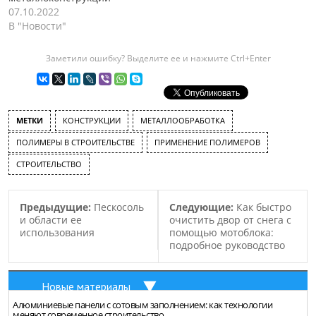
07.10.2022
В "Новости"
Заметили ошибку? Выделите ее и нажмите Ctrl+Enter
МЕТКИ
КОНСТРУКЦИИ
МЕТАЛЛООБРАБОТКА
ПОЛИМЕРЫ В СТРОИТЕЛЬСТВЕ
ПРИМЕНЕНИЕ ПОЛИМЕРОВ
СТРОИТЕЛЬСТВО
Предыдущие:
Пескосоль
Следующие:
Как быстро
и области ее
очистить двор от снега с
использования
помощью мотоблока:
подробное руководство
Новые материалы
Алюминиевые панели с сотовым заполнением: как технологии
меняют современное строительство