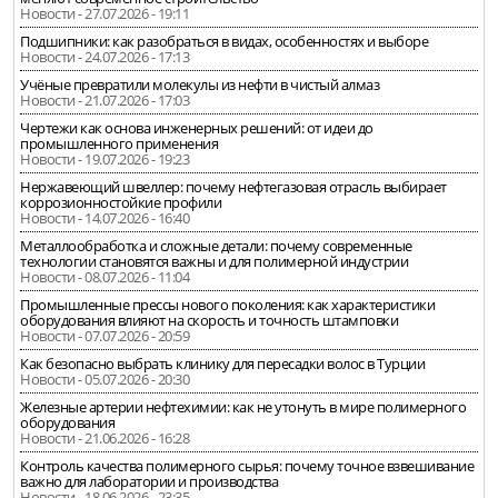
Новости - 27.07.2026 - 19:11
Подшипники: как разобраться в видах, особенностях и выборе
Новости - 24.07.2026 - 17:13
Учёные превратили молекулы из нефти в чистый алмаз
Новости - 21.07.2026 - 17:03
Чертежи как основа инженерных решений: от идеи до
промышленного применения
Новости - 19.07.2026 - 19:23
Нержавеющий швеллер: почему нефтегазовая отрасль выбирает
коррозионностойкие профили
Новости - 14.07.2026 - 16:40
Металлообработка и сложные детали: почему современные
технологии становятся важны и для полимерной индустрии
Новости - 08.07.2026 - 11:04
Промышленные прессы нового поколения: как характеристики
оборудования влияют на скорость и точность штамповки
Новости - 07.07.2026 - 20:59
Как безопасно выбрать клинику для пересадки волос в Турции
Новости - 05.07.2026 - 20:30
Железные артерии нефтехимии: как не утонуть в мире полимерного
оборудования
Новости - 21.06.2026 - 16:28
Контроль качества полимерного сырья: почему точное взвешивание
важно для лаборатории и производства
Новости - 18.06.2026 - 23:35