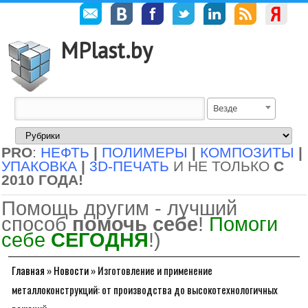
MPlast.by
Везде
PRO
:
НЕФТЬ
|
ПОЛИМЕРЫ
|
КОМПОЗИТЫ
|
УПАКОВКА
|
3D-ПЕЧАТЬ
И НЕ ТОЛЬКО
С
2010 ГОДА!
Помощь другим - лучший
способ
помочь себе
!
Помоги
себе
СЕГОДНЯ
!)
Главная
»
Новости
»
Изготовление и применение
металлоконструкций: от производства до высокотехнологичных