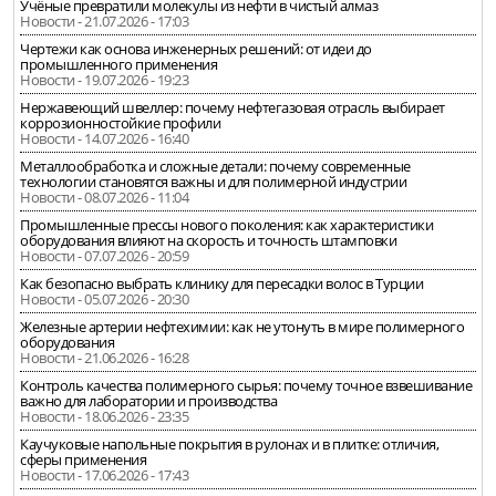
Учёные превратили молекулы из нефти в чистый алмаз
Новости - 21.07.2026 - 17:03
Чертежи как основа инженерных решений: от идеи до
промышленного применения
Новости - 19.07.2026 - 19:23
Нержавеющий швеллер: почему нефтегазовая отрасль выбирает
коррозионностойкие профили
Новости - 14.07.2026 - 16:40
Металлообработка и сложные детали: почему современные
технологии становятся важны и для полимерной индустрии
Новости - 08.07.2026 - 11:04
Промышленные прессы нового поколения: как характеристики
оборудования влияют на скорость и точность штамповки
Новости - 07.07.2026 - 20:59
Как безопасно выбрать клинику для пересадки волос в Турции
Новости - 05.07.2026 - 20:30
Железные артерии нефтехимии: как не утонуть в мире полимерного
оборудования
Новости - 21.06.2026 - 16:28
Контроль качества полимерного сырья: почему точное взвешивание
важно для лаборатории и производства
Новости - 18.06.2026 - 23:35
Каучуковые напольные покрытия в рулонах и в плитке: отличия,
сферы применения
Новости - 17.06.2026 - 17:43