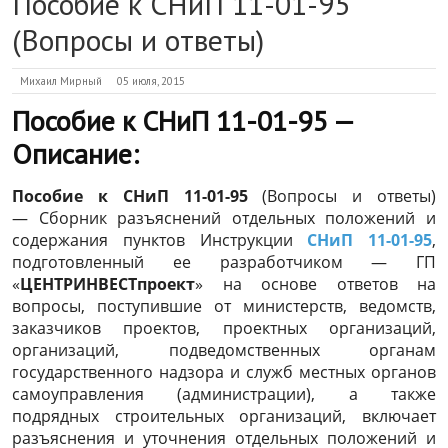
Пособие к СНиП 11-01-95
(Вопросы и ответы)
Михаил Мирный
05 июля, 2015
Пособие к СНиП 11-01-95 —
Описание:
Пособие к СНиП 11-01-95
(Вопросы и ответы)
— Сборник разъяснений отдельных положений и
содержания пунктов Инструкции
СНиП 11-01-95
,
подготовленный ее разработчиком — ГП
«
ЦЕНТРИНВЕСТпроект
» на основе ответов на
вопросы, поступившие от министерств, ведомств,
заказчиков проектов, проектных организаций,
организаций, подведомственных органам
государственного надзора и служб местных органов
самоуправления (администрации), а также
подрядных строительных организаций, включает
разъяснения и уточнения отдельных положений и