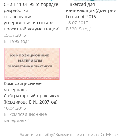
СНиП 11-01-95 (о порядке
Tinkercad для
разработки,
начинающих (Дмитрий
согласования,
Горьков), 2015
утверждения и составе
18.07.2017
проектной документации)
В "2015 год"
05.07.2015
В "1995 год"
Композиционные
материалы
Лабораторный практикум
(Кордикова Е.И., 2007год)
10.04.2015
В "композиционные
материалы"
Заметили ошибку? Выделите ее и нажмите Ctrl+Enter