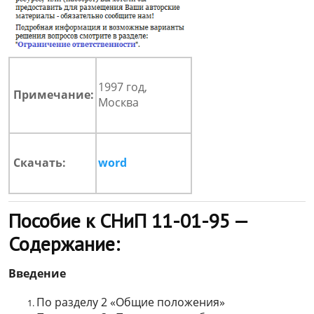
1997 год,
Примечание:
Москва
Скачать:
word
Пособие к СНиП 11-01-95 —
Содержание:
Введение
По разделу 2 «Общие положения»