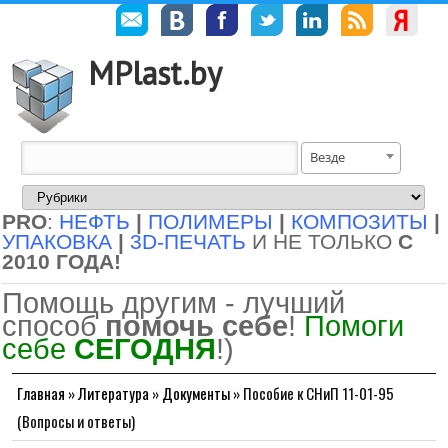
MPlast.by
Везде
PRO
:
НЕФТЬ
|
ПОЛИМЕРЫ
|
КОМПОЗИТЫ
|
УПАКОВКА
|
3D-ПЕЧАТЬ
И НЕ ТОЛЬКО
С
2010 ГОДА!
Помощь другим - лучший
способ
помочь себе
!
Помоги
себе
СЕГОДНЯ
!)
Главная
»
Литература
»
Документы
»
Пособие к СНиП 11-01-95
(Вопросы и ответы)