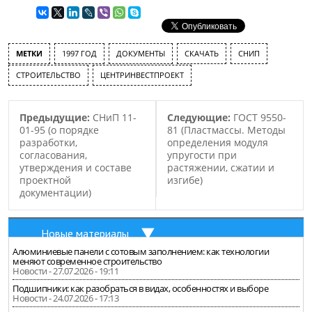
МЕТКИ
1997 ГОД
ДОКУМЕНТЫ
СКАЧАТЬ
СНИП
СТРОИТЕЛЬСТВО
ЦЕНТРИНВЕСТПРОЕКТ
Предыдущие:
СНиП 11-
Следующие:
ГОСТ 9550-
01-95 (о порядке
81 (Пластмассы. Методы
разработки,
определения модуля
согласования,
упругости при
утверждения и составе
растяжении, сжатии и
проектной
изгибе)
документации)
Новые материалы
Алюминиевые панели с сотовым заполнением: как технологии
меняют современное строительство
Новости - 27.07.2026 - 19:11
Подшипники: как разобраться в видах, особенностях и выборе
Новости - 24.07.2026 - 17:13