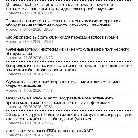
Металлообработка и сложные детали: почему современные
технологии становятся важны и для полимерной индустрии
Новости - 08.07.2026 - 11:04
Промышленные прессы нового поколения: как характеристики
оборудования влияют на скорость и точность штамповки
Новости - 07.07.2026 - 20:59
Как безопасно выбрать клинику для пересадки волос в Турции
Новости - 05.07.2026 - 20:30
Железные артерии нефтехимии: как не утонуть в мире полимерного
оборудования
Новости - 21.06.2026 - 16:28
Контроль качества полимерного сырья: почему точное взвешивание
важно для лаборатории и производства
Новости - 18.06.2026 - 23:35
Каучуковые напольные покрытия в рулонах и в плитке: отличия,
сферы применения
Новости - 17.06.2026 - 17:43
Терминалы и шкафы РЗА: почему развитие отечественного
производства важно для промышленности и нефтехимии
Новости - 09.06.2026 - 07:58
Обзор рынка труда в Польше: где искать работу, какие сферы растут и
как выбрать надёжного работодателя (мнение)
Новости - 03.06.2026 - 22:55
Интеграция установки ПБВ в существующий АБЗ
Новости - 31.05.2026 - 20:46