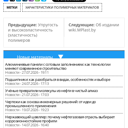
МЕТКИ
ХАРАКТЕРИСТИКИ ПОЛИМЕРНЫХ МАТЕРИАЛОВ
Предыдущие:
Упругость
Следующие:
Об издании
и высокоэластичность
wiki.MPlast.by
(эластичность)
полимеров
Новые материалы
Алюминиевые панели с сотовым заполнением: как технологии
меняют современное строительство
Новости - 27.07.2026 - 19:11
Подшипники: как разобраться в видах, особенностях и выборе
Новости - 24.07.2026 - 17:13
Учёные превратили молекулы из нефти в чистый алмаз
Новости - 21.07.2026 - 17:03
Чертежи как основа инженерных решений: от идеи до
промышленного применения
Новости - 19.07.2026 - 19:23
Нержавеющий швеллер: почему нефтегазовая отрасль выбирает
коррозионностойкие профили
Новости - 14.07.2026 - 16:40