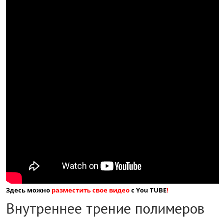
Здесь можно
разместить свое видео
с You TUBE
!
Внутреннее трение полимеров