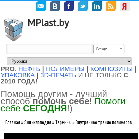
MPlast.by
Везде
PRO
:
НЕФТЬ
|
ПОЛИМЕРЫ
|
КОМПОЗИТЫ
|
УПАКОВКА
|
3D-ПЕЧАТЬ
И НЕ ТОЛЬКО
С
2010 ГОДА!
Помощь другим - лучший
способ
помочь себе
!
Помоги
себе
СЕГОДНЯ
!)
Главная
»
Энциклопедия
»
Термины
»
Внутреннее трение полимеров