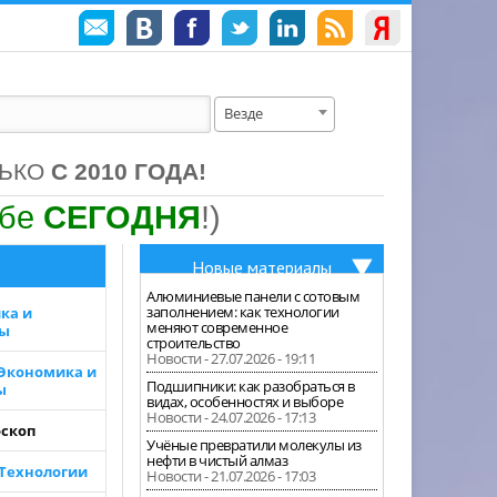
Везде
ЛЬКО
С 2010 ГОДА!
ебе
СЕГОДНЯ
!)
Новые материалы
Алюминиевые панели с сотовым
заполнением: как технологии
ка и
меняют современное
зы
строительство
Новости - 27.07.2026 - 19:11
 Экономика и
Подшипники: как разобраться в
ы
видах, особенностях и выборе
Новости - 24.07.2026 - 17:13
скоп
Учёные превратили молекулы из
нефти в чистый алмаз
 Технологии
Новости - 21.07.2026 - 17:03