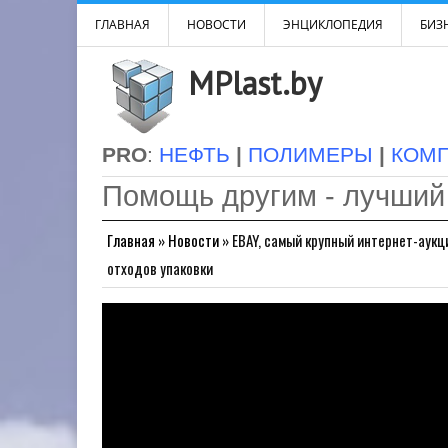
ГЛАВНАЯ
НОВОСТИ
ЭНЦИКЛОПЕДИЯ
БИЗН
MPlast.by
PRO
:
НЕФТЬ
|
ПОЛИМЕРЫ
|
КОМ
Помощь другим - лучший
Главная
»
Новости
»
EBAY, самый крупный интернет-аукц
отходов упаковки