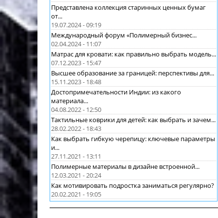
Представлена коллекция старинных ценных бумаг
от...
19.07.2024 - 09:19
Международный форум «Полимерный бизнес...
02.04.2024 - 11:07
Матрас для кровати: как правильно выбрать модель...
07.12.2023 - 15:47
Высшее образование за границей: перспективы для...
15.11.2023 - 18:48
Достопримечательности Индии: из какого
материала...
04.08.2022 - 12:50
Тактильные коврики для детей: как выбрать и зачем...
28.02.2022 - 18:43
Как выбрать гибкую черепицу: ключевые параметры
и...
27.11.2021 - 13:11
Полимерные материалы в дизайне встроенной...
12.03.2021 - 20:24
Как мотивировать подростка заниматься регулярно?
20.02.2021 - 19:05