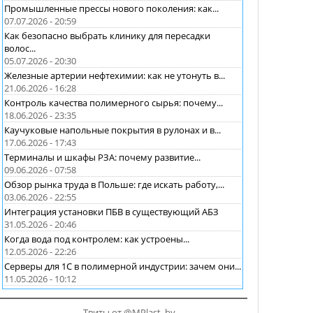
Промышленные прессы нового поколения: как...
07.07.2026 - 20:59
Как безопасно выбрать клинику для пересадки
волос...
05.07.2026 - 20:30
Железные артерии нефтехимии: как не утонуть в...
21.06.2026 - 16:28
Контроль качества полимерного сырья: почему...
18.06.2026 - 23:35
Каучуковые напольные покрытия в рулонах и в...
17.06.2026 - 17:43
Терминалы и шкафы РЗА: почему развитие...
09.06.2026 - 07:58
Обзор рынка труда в Польше: где искать работу,...
03.06.2026 - 22:55
Интеграция установки ПБВ в существующий АБЗ
31.05.2026 - 20:46
Когда вода под контролем: как устроены...
12.05.2026 - 22:26
Серверы для 1С в полимерной индустрии: зачем они...
11.05.2026 - 10:12
Твиты от @MPlast_by