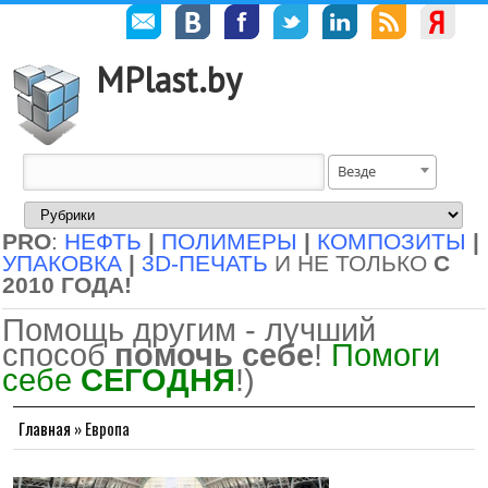
MPlast.by
Везде
PRO
:
НЕФТЬ
|
ПОЛИМЕРЫ
|
КОМПОЗИТЫ
|
УПАКОВКА
|
3D-ПЕЧАТЬ
И НЕ ТОЛЬКО
С
2010 ГОДА!
Помощь другим - лучший
способ
помочь себе
!
Помоги
себе
СЕГОДНЯ
!)
Главная
»
Европа