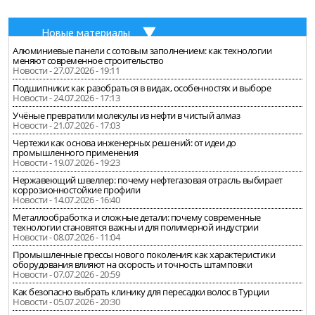
Новые материалы
Алюминиевые панели с сотовым заполнением: как технологии
меняют современное строительство
Новости - 27.07.2026 - 19:11
Подшипники: как разобраться в видах, особенностях и выборе
Новости - 24.07.2026 - 17:13
Учёные превратили молекулы из нефти в чистый алмаз
Новости - 21.07.2026 - 17:03
Чертежи как основа инженерных решений: от идеи до
промышленного применения
Новости - 19.07.2026 - 19:23
Нержавеющий швеллер: почему нефтегазовая отрасль выбирает
коррозионностойкие профили
Новости - 14.07.2026 - 16:40
Металлообработка и сложные детали: почему современные
технологии становятся важны и для полимерной индустрии
Новости - 08.07.2026 - 11:04
Промышленные прессы нового поколения: как характеристики
оборудования влияют на скорость и точность штамповки
Новости - 07.07.2026 - 20:59
Как безопасно выбрать клинику для пересадки волос в Турции
Новости - 05.07.2026 - 20:30