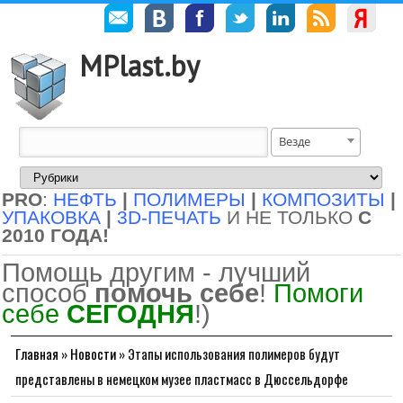
MPlast.by
Везде
PRO
:
НЕФТЬ
|
ПОЛИМЕРЫ
|
КОМПОЗИТЫ
|
УПАКОВКА
|
3D-ПЕЧАТЬ
И НЕ ТОЛЬКО
С
2010 ГОДА!
Помощь другим - лучший
способ
помочь себе
!
Помоги
себе
СЕГОДНЯ
!)
Главная
»
Новости
»
Этапы использования полимеров будут
представлены в немецком музее пластмасс в Дюссельдорфе