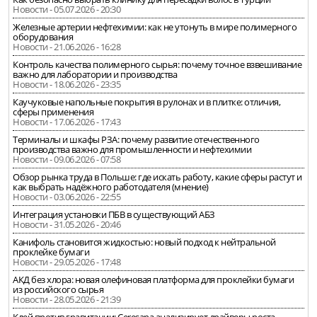
Новости - 05.07.2026 - 20:30
Железные артерии нефтехимии: как не утонуть в мире полимерного
оборудования
Новости - 21.06.2026 - 16:28
Контроль качества полимерного сырья: почему точное взвешивание
важно для лаборатории и производства
Новости - 18.06.2026 - 23:35
Каучуковые напольные покрытия в рулонах и в плитке: отличия,
сферы применения
Новости - 17.06.2026 - 17:43
Терминалы и шкафы РЗА: почему развитие отечественного
производства важно для промышленности и нефтехимии
Новости - 09.06.2026 - 07:58
Обзор рынка труда в Польше: где искать работу, какие сферы растут и
как выбрать надёжного работодателя (мнение)
Новости - 03.06.2026 - 22:55
Интеграция установки ПБВ в существующий АБЗ
Новости - 31.05.2026 - 20:46
Канифоль становится жидкостью: новый подход к нейтральной
проклейке бумаги
Новости - 29.05.2026 - 17:48
АКД без хлора: новая олефиновая платформа для проклейки бумаги
из российского сырья
Новости - 28.05.2026 - 21:39