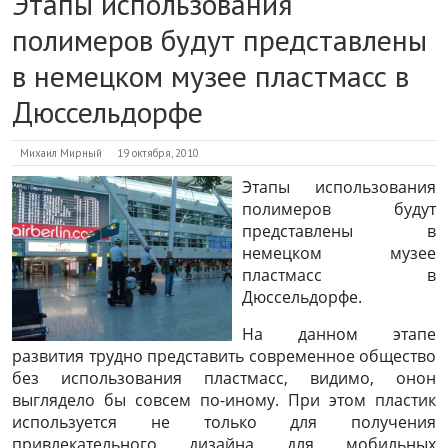
Этапы использования
полимеров будут представлены
в немецком музее пластмасс в
Дюссельдорфе
Михаил Мирный
19 октября, 2010
Этапы использования
полимеров будут
представлены в
немецком музее
пластмасс в
Дюссельдорфе.
На данном этапе
развития трудно представить современное общество
без использования пластмасс, видимо, онон
выглядело бы совсем по-иному. При этом пластик
используется не только для получения
привлекательного дизайна для мобильных