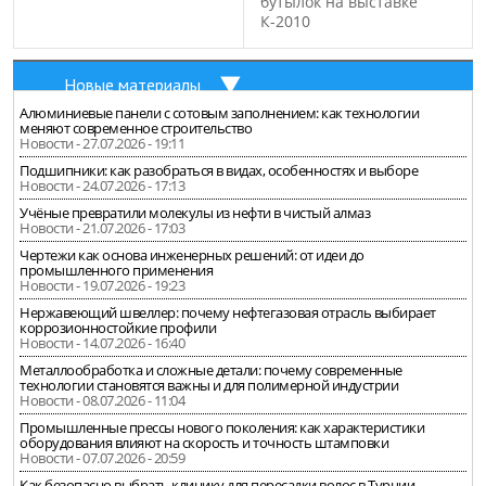
бутылок на выставке
К-2010
Новые материалы
Алюминиевые панели с сотовым заполнением: как технологии
меняют современное строительство
Новости - 27.07.2026 - 19:11
Подшипники: как разобраться в видах, особенностях и выборе
Новости - 24.07.2026 - 17:13
Учёные превратили молекулы из нефти в чистый алмаз
Новости - 21.07.2026 - 17:03
Чертежи как основа инженерных решений: от идеи до
промышленного применения
Новости - 19.07.2026 - 19:23
Нержавеющий швеллер: почему нефтегазовая отрасль выбирает
коррозионностойкие профили
Новости - 14.07.2026 - 16:40
Металлообработка и сложные детали: почему современные
технологии становятся важны и для полимерной индустрии
Новости - 08.07.2026 - 11:04
Промышленные прессы нового поколения: как характеристики
оборудования влияют на скорость и точность штамповки
Новости - 07.07.2026 - 20:59
Как безопасно выбрать клинику для пересадки волос в Турции