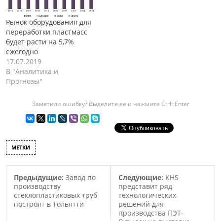
Рынок оборудования для
переработки пластмасс
будет расти на 5,7%
ежегодно
17.07.2019
В "Аналитика и
Прогнозы"
Заметили ошибку? Выделите ее и нажмите Ctrl+Enter
МЕТКИ
Предыдущие:
Завод по
Следующие:
KHS
производству
представит ряд
стеклопластиковых труб
технологических
построят в Тольятти
решений для
производства ПЭТ-