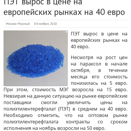
ПЭТ вырос в цене на
европейских рынках на 40 евро
Михаил Мирный
04 ноября, 2010
ПЭТ вырос в цене на
европейских рынках на
40 евро.
Несмотря на рост цен
на параксол в начале
октября, в течении
месяца его стоимость
понизилась на 5 евро.
При этом, стоимость МЭГ возросла на 15 евро.
Невзирая на данную ситуацию на рынке европейские
поставщики смогли увеличить цены на
полиэтилентерефталат (ПЭТ) в среднем на 40 евро.
Необходимо отметить, что на оптовом рынке
полиэтилентерефталата контракты со сроком
исполнения на ноябрь возросли на 50 евро.