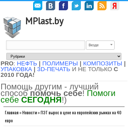
MPlast.by
Везде
PRO
:
НЕФТЬ
|
ПОЛИМЕРЫ
|
КОМПОЗИТЫ
|
УПАКОВКА
|
3D-ПЕЧАТЬ
И НЕ ТОЛЬКО
С
2010 ГОДА!
Помощь другим - лучший
способ
помочь себе
!
Помоги
себе
СЕГОДНЯ
!)
Главная
»
Новости
»
ПЭТ вырос в цене на европейских рынках на 40
евро