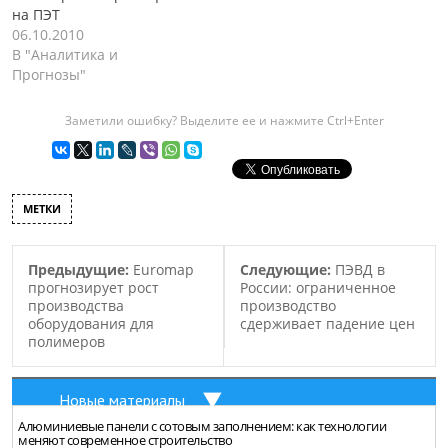
ценами и стоимостью…
на ПЭТ
06.10.2010
В "Аналитика и
Прогнозы"
Заметили ошибку? Выделите ее и нажмите Ctrl+Enter
МЕТКИ
Предыдущие:
Euromap
Следующие:
ПЭВД в
прогнозирует рост
России: ограниченное
производства
производство
оборудования для
сдерживает падение цен
полимеров
Новые материалы
Алюминиевые панели с сотовым заполнением: как технологии
меняют современное строительство