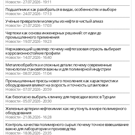
Новости - 27.07.2026 - 19:11
Подшипники: как разобраться в видах, особенностях и выборе
Новости - 24.07.2026 - 17:13
Учёные превратили молекулы из нефти в чистый алмаз
Новости - 21.07.2026 - 17:03
Чертежи как основа инженерных решений: от идеи до
промышленного применения
Новости - 19.07.2026 - 19:23
Нержавеющий швеллер: почему нефтегазовая отрасль выбирает
коррозионностойкие профили
Новости - 14.07.2026 - 16:40
Металлообработка и сложные детали: почему современные
технологии становятся важны и для полимерной индустрии
Новости - 08.07.2026 - 11:04
Промышленные прессы нового поколения: как характеристики
оборудования влияют на скорость и точность штамповки
Новости - 07.07.2026 - 20:59
Как безопасно выбрать клинику для пересадки волос в Турции
Новости - 05.07.2026 - 20:30
Железные артерии нефтехимии: как не утонуть в мире полимерного
оборудования
Новости - 21.06.2026 - 16:28
Контроль качества полимерного сырья: почему точное взвешивание
важно для лаборатории и производства
Новости - 18.06.2026 - 23:35