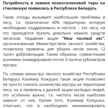
Потребность в замене полиэтиленовой тары на
стеклянную появилась в Республике Беларусь
.
Такие отходы вызывают наибольшие проблемы в
лесу, т.к. практически 40% территории которую
необходимо поддерживать в чистоте – это леса, на
это приходится тратить довольно немало средств
лесхозов. Недавняя акция
“Наш чистый лес”
,
организованная Министерством лесного хозяйства,
позволила привлечь для уборки лесов около 12
тысяч добровольцев. Таким образом, совместными
усилиями ликвидировали почти 4 тысячи кубометров
мусора.
По словам министра лесного хозяйства Республики
Беларусь Казимир Кожушко такая акция позволяет
не просто снизить количество мусора на территории
леса, но и привлечь к данной акции молодых людей,
это особенно важно, т.к. чистота лесов наиболее
зависит от них. Кроме того, Казимир Кожушко,
отмечает, что в необходимо минимизировать