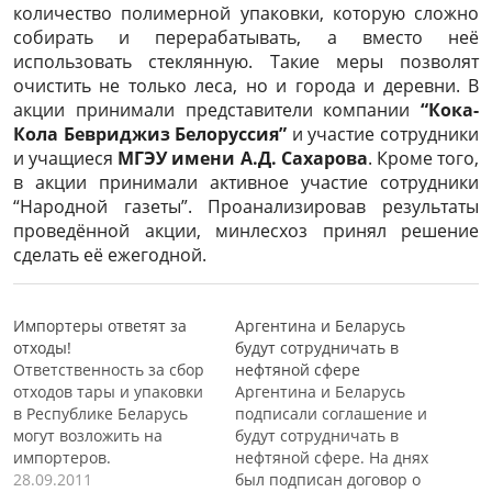
количество полимерной упаковки, которую сложно
собирать и перерабатывать, а вместо неё
использовать стеклянную. Такие меры позволят
очистить не только леса, но и города и деревни. В
акции принимали представители компании
“Кока-
Кола Бевриджиз Белоруссия”
и участие сотрудники
и учащиеся
МГЭУ имени А.Д. Сахарова
. Кроме того,
в акции принимали активное участие сотрудники
“Народной газеты”. Проанализировав результаты
проведённой акции, минлесхоз принял решение
сделать её ежегодной.
Импортеры ответят за
Аргентина и Беларусь
отходы!
будут сотрудничать в
Ответственность за сбор
нефтяной сфере
отходов тары и упаковки
Аргентина и Беларусь
в Республике Беларусь
подписали соглашение и
могут возложить на
будут сотрудничать в
импортеров.
нефтяной сфере. На днях
Соответствующий указ
28.09.2011
был подписан договор о