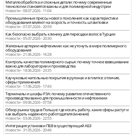
Металлообработка и сложные детали: почему современные
технологии становятся важны и для полимерной индустрии
Новости - 08.07.2026 - 11:04
Промышленные прессы нового поколения: как характеристики
оборудования влияют на скорость и точность штамповки
Новости - 07.07.2026 - 20:59
Как безопасно выбрать клинику для пересадки волос в Турции
Новости - 05.07.2026 - 20:30
Железные артерии нефтехимии: как не утонуть в мире полимерного
оборудования
Новости - 21.06.2026 - 16:28
Контроль качества полимерного сырья: почему точное взвешивание
важно для лаборатории и производства
Новости - 18.06.2026 - 23:35
Каучуковые напольные покрытия в рулонах и в плитке: отличия,
сферы применения
Новости - 17.06.2026 - 17:43
Терминалы и шкафы РЗА: почему развитие отечественного
производства важно для промышленности и нефтехимии
Новости - 09.06.2026 - 07:58
Обзор рынка труда в Польше: где искать работу, какие сферы растут и
как выбрать надёжного работодателя (мнение)
Новости - 03.06.2026 - 22:55
Интеграция установки ПБВ в существующий АБЗ
Новости - 31.05.2026 - 20:46