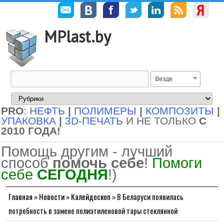
MPlast.by
Везде
PRO
:
НЕФТЬ
|
ПОЛИМЕРЫ
|
КОМПОЗИТЫ
|
УПАКОВКА
|
3D-ПЕЧАТЬ
И НЕ ТОЛЬКО
С
2010 ГОДА!
Помощь другим - лучший
способ
помочь себе
!
Помоги
себе
СЕГОДНЯ
!)
Главная
»
Новости
»
Калейдоскоп
»
В Беларуси появилась
потребность в замене полиэтиленовой тары стеклянной