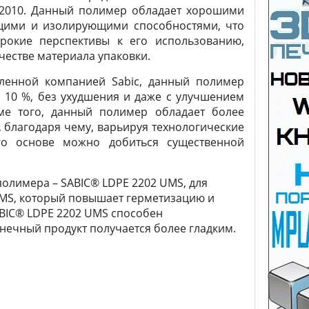
К2010. Данный полимер обладает хорошими
ими и изолирующими способностями, что
рокие перспективы к его использованию,
честве материала упаковки.
вленной компанией Sabic, данный полимер
о 10 %, без ухудшения и даже с улучшением
оме того, данный полимер обладает более
благодаря чему, варьируя технологические
го основе можно добиться существенной
олимера – SABIC® LDPE 2202 UMS, для
UMS, который повышает герметизацию и
BIC® LDPE 2202 UMS способен
нечный продукт получается более гладким.
_________________________________