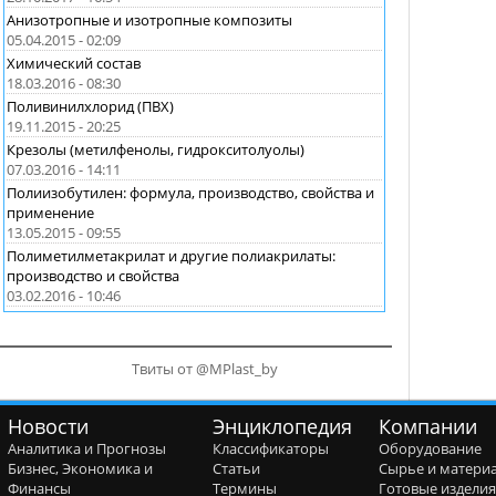
Анизотропные и изотропные композиты
05.04.2015 - 02:09
Химический состав
18.03.2016 - 08:30
Поливинилхлорид (ПВХ)
19.11.2015 - 20:25
Крезолы (метилфенолы, гидрокситолуолы)
07.03.2016 - 14:11
Полиизобутилен: формула, производство, свойства и
применение
13.05.2015 - 09:55
Полиметилметакрилат и другие полиакрилаты:
производство и свойства
03.02.2016 - 10:46
Твиты от @MPlast_by
Новости
Энциклопедия
Компании
Аналитика и Прогнозы
Классификаторы
Оборудование
Бизнес, Экономика и
Статьи
Сырье и матери
Финансы
Термины
Готовые издели