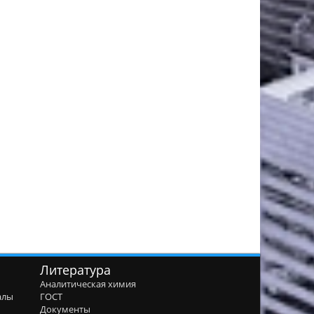
Литература
Аналитическая химия
алы
ГОСТ
я
Документы