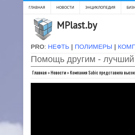
ГЛАВНАЯ
НОВОСТИ
ЭНЦИКЛОПЕДИЯ
БИЗН
MPlast.by
PRO
:
НЕФТЬ
|
ПОЛИМЕРЫ
|
КОМ
Помощь другим - лучший
Главная
»
Новости
»
Компания Sabic представила высо