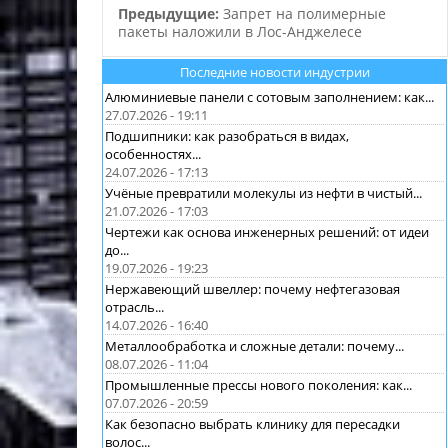
Предыдущие:
Запрет на полимерные
объемов.…
пакеты наложили в Лос-Анджелесе
Последние новости индустрии
Алюминиевые панели с сотовым заполнением: как...
27.07.2026 - 19:11
Подшипники: как разобраться в видах,
особенностях...
24.07.2026 - 17:13
Учёные превратили молекулы из нефти в чистый...
21.07.2026 - 17:03
Чертежи как основа инженерных решений: от идеи
до...
19.07.2026 - 19:23
Нержавеющий швеллер: почему нефтегазовая
отрасль...
14.07.2026 - 16:40
Металлообработка и сложные детали: почему...
08.07.2026 - 11:04
Промышленные прессы нового поколения: как...
07.07.2026 - 20:59
Как безопасно выбрать клинику для пересадки
волос...