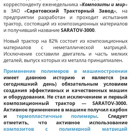
корреспонденту еженедельника «
Композиты и мир
»
в ЗАО «
Саратовский Тракторный Завод
«, на
предприятии разработан и проходит испытания
трактор, состоящий из композиционных материалов
и получивший название
SARATOV-3000
.
Новый трактор на 82% состоит из композиционных
материалов с неметаллической матрицей.
Исключение составили двигатель и часть мелких
деталей, выпуск которых из металла принципиален.
Применение полимеров в машиностроении
имеет давнюю историю и является (на
сегодняшний день) обязательным условием
создания эффективных и качественных машин
и оборудования. Не стал исключением и первый
композиционный трактор — SARATOV-3000.
Активное применение в машине получил карбон
и
термопластичные полимеры
. Следует
отметить, что активное использование
композитов с полимерной матрицей