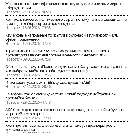
Железные артерии нефтехимии: как не утонуть в мире полимерного
оборудования
Новости - 21.06.2026 - 16:28
Контроль качества полимерного сырья: почему точное взвешивание
важно для лаборатории и производства
Новости - 18.06.2026 - 23:35
Каучуковые напольные покрытия в рулонах и в плитке: отличия,
сферы применения
Новости - 17.06.2026 - 17:43
Терминалы и шкафы РЗА: почему развитие отечественного
производства важно для промышленности и нефтехимии
Новости - 09.06.2026 - 07:58
Обзор рынка труда в Польше: где искать работу, какие сферы растут и
как выбрать надёжного работодателя (мнение)
Новости - 03.06.2026 - 22:55
Интеграция установки ПБВ в существующий АБЗ
Новости - 31.05.2026 - 20:46
Канифоль становится жидкостью: новый подход к нейтральной
проклейке бумаги
Новости - 29.05.2026 - 17:48
АКД без хлора: новая олефиновая платформа для проклейки бумаги
из российского сырья
Новости - 28.05.2026 - 21:39
Клей против гравитации: Ceresana анализирует драйверы роста
мирового рынка