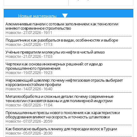
Новые материалы
Алюминиевые панели с сотовым заполнением: как технологии
меняют современное строительство
Новости - 27.07.2026 - 19:11
Подшипники: как разобраться в видах, особенностях и выборе
Новости - 24.07.2026 - 17:13
Учёные превратили молекулы из нефти в чистый алмаз
Новости - 21.07.2026 - 17:03
Чертежи как основа инженерных решений: от идеи до
промышленного применения
Новости - 19.07.2026 - 19:23
Нержавеющий швеллер: почему нефтегазовая отрасль выбирает
коррозионностойкие профили
Новости - 14.07.2026 - 16:40
Металлообработка и сложные детали: почему современные
технологии становятся важны и для полимерной индустрии
Новости - 08.07.2026 - 11:04
Промышленные прессы нового поколения: как характеристики
оборудования влияют на скорость и точность штамповки
Новости - 07.07.2026 - 20:59
Как безопасно выбрать клинику для пересадки волос в Турции
Новости - 05.07.2026 - 20:30