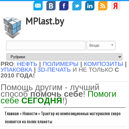
MPlast.by
Везде
PRO
:
НЕФТЬ
|
ПОЛИМЕРЫ
|
КОМПОЗИТЫ
|
УПАКОВКА
|
3D-ПЕЧАТЬ
И НЕ ТОЛЬКО
С
2010 ГОДА!
Помощь другим - лучший
способ
помочь себе
!
Помоги
себе
СЕГОДНЯ
!)
Главная
»
Новости
»
Трактор из композиционных материалов скоро
появится на полях планеты