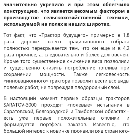
значительно укрепило и при этом облегчило
конструкцию, что является весомым фактором в
производстве сельскохозяйственной техники,
используемой на полях в наших широтах.
Тот факт, что «Трактор будущего» примерно в 1,8
раза дороже своего традиционного собрата
полностью перекрывается тем, что он еще и в 4,2
раза прочнее, а, следовательно и более долговечен.
Кроме того существенное снижение веса позволили
и существенно снизить потребление топлива при
сохранении мощности. Также легковесность
«инновационного» трактора позволит вести все виды
полевых работ, не повреждая плодородный слой.
В настоящий момент первые образцы тракторов
SARATOV-3000 проходят «полевые» испытания в
Саратовской, Белгородской и Тамбовской областях –
есть уже первые положительные отклики, и
формируется портфель заказов. Известно, что
большой интерес к новинке проявили ряд стран юго-