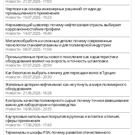
Новости - 21.07.2026 - 17:03
Чертежи как основа инженерных решений: от идеи до
промышленного применения
Новости - 19.07.2026 - 19:23
Нержавеющий швеллер: почему нефтегазовая отрасль выбирает
коррозионностойкие профили
Новости - 14.07.2026 - 16:40
Металлообработка и сложные детали: почему современные
технологии становятся важны и для полимерной индустрии
Новости - 08.07.2026 - 11:04
Промышленные прессы нового поколения: как характеристики
оборудования влияют на скорость и точность штамповки
Новости - 07.07.2026 - 20:59
Как безопасно выбрать клинику для пересадки волос в Турции
Новости - 05.07.2026 - 20:30
Железные артерии нефтехимии: как не утонуть в мире полимерного
оборудования
Новости - 21.06.2026 - 16:28
Контроль качества полимерного сырья: почему точное взвешивание
важно для лаборатории и производства
Новости - 18.06.2026 - 23:35
Каучуковые напольные покрытия в рулонах и в плитке: отличия,
сферы применения
Новости - 17.06.2026 - 17:43
Терминалы и шкафы РЗА: почему развитие отечественного