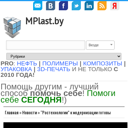
MPlast.by
Везде
PRO
:
НЕФТЬ
|
ПОЛИМЕРЫ
|
КОМПОЗИТЫ
|
УПАКОВКА
|
3D-ПЕЧАТЬ
И НЕ ТОЛЬКО
С
2010 ГОДА!
Помощь другим - лучший
способ
помочь себе
!
Помоги
себе
СЕГОДНЯ
!)
Главная
»
Новости
»
“Ростехнологии” к модернизации готовы