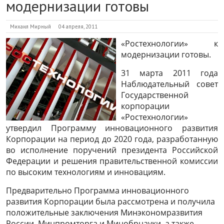
модернизации готовы
Михаил Мирный
04 апреля, 2011
«Ростехнологии» к
модернизации готовы.
31 марта 2011 года
Наблюдательный совет
Государственной
корпорации
«Ростехнологии»
утвердил Программу инновационного развития
Корпорации на период до 2020 года, разработанную
во исполнение поручений президента Российской
Федерации и решения правительственной комиссии
по высоким технологиям и инновациям.
Предварительно Программа инновационного
развития Корпорации была рассмотрена и получила
положительные заключения Минэкономразвития
России, Минпромторга и Минобрнауки, а также