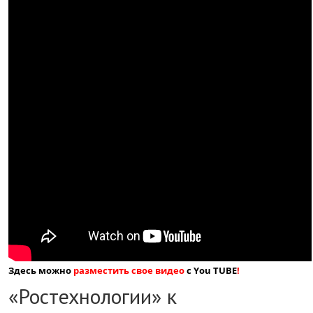
Здесь можно
разместить свое видео
с You TUBE
!
«Ростехнологии» к