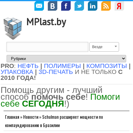
MPlast.by
Везде
PRO
:
НЕФТЬ
|
ПОЛИМЕРЫ
|
КОМПОЗИТЫ
|
УПАКОВКА
|
3D-ПЕЧАТЬ
И НЕ ТОЛЬКО
С
2010 ГОДА!
Помощь другим - лучший
способ
помочь себе
!
Помоги
себе
СЕГОДНЯ
!)
Главная
»
Новости
»
Schulman расширяет мощности по
компаундированию в Бразилии