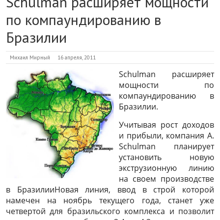
Schulman расширяет мощности
по компаундированию в
Бразилии
Михаил Мирный
16 апреля, 2011
Schulman расширяет
мощности по
компаундированию в
Бразилии.
Учитывая рост доходов
и прибыли, компания A.
Schulman планирует
установить новую
экструзионную линию
на своем производстве
в БразилииНовая линия, ввод в строй которой
намечен на ноябрь текущего года, станет уже
четвертой для бразильского комплекса и позволит