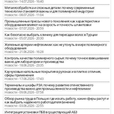
Новости - 14.07.2026 - 16:40
Металлообработка и сложные детали: почему современные
технологии становятся важны и для полимерной индустрии
Новости - 08.07.2026 - 11:04
Промышленные прессы нового поколения: как характеристики
оборудования влияют на скорость и точность штамповки
Новости - 07.07.2026 - 20:59
Как безопасно выбрать клинику для пересадки волос в Турции
Новости - 05.07.2026 - 20:30
Железные артерии нефтехимии: как не утонуть в мире полимерного
оборудования
Новости - 21.06.2026 - 16:28
Контроль качества полимерного сырья: почему точное взвешивание
важно для лаборатории и производства
Новости - 18.06.2026 - 23:35
Каучуковые напольные покрытия в рулонах и в плитке: отличия,
сферы применения
Новости - 17.06.2026 - 17:43
Терминалы и шкафы РЗА: почему развитие отечественного
производства важно для промышленности и нефтехимии
Новости - 09.06.2026 - 07:58
Обзор рынка труда в Польше: где искать работу, какие сферы растут и
как выбрать надёжного работодателя (мнение)
Новости - 03.06.2026 - 22:55
Интеграция установки ПБВ в существующий АБЗ