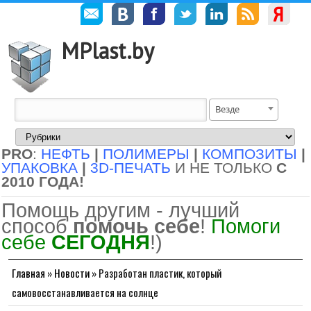
MPlast.by
Везде
PRO
:
НЕФТЬ
|
ПОЛИМЕРЫ
|
КОМПОЗИТЫ
|
УПАКОВКА
|
3D-ПЕЧАТЬ
И НЕ ТОЛЬКО
С
2010 ГОДА!
Помощь другим - лучший
способ
помочь себе
!
Помоги
себе
СЕГОДНЯ
!)
Главная
»
Новости
»
Разработан пластик, который
самовосстанавливается на солнце