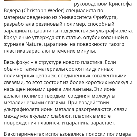
руководством Кристофа
Ведера (Christoph Weder) специалиста по
материаловедению из Университета Фрибурга,
разработала резиновый полимер, способный
заращивать царапины под действием ультрафиолета.
Как ученые утверждают в статье, опубликованной в
журнале Nature, царапины на поверхности такого
пластика зарастают в течение минуты.
Весь фокус – в структуре нового пластика. Если
обычно такие материалы состоят из длинных
полимерных цепочек, соединенных ковалентными
связями, то этот состоит из более коротких молекул и
насыщен ионами цинка или лантана. Эти ионы
делают полимер твердым, соединяя молекулы
металлическими связями. При воздействии
ультрафиолета ионы металла разогреваются, связи
между молекулами слабеют, пластик в месте
повреждения плавится, и царапина зарастает.
В экспериментах использовались полоски полимера