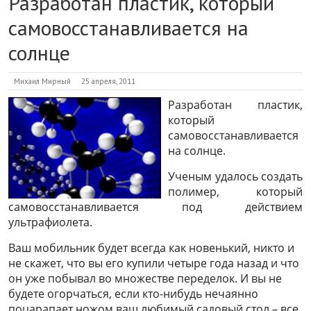
Разработан пластик, который
самовосстанавливается на
солнце
Михаил Мирный
25 апреля, 2011
Разработан пластик,
который
самовосстанавливается
на солнце.
Ученым удалось создать
полимер, который
самовосстанавливается под действием
ультрафиолета.
Ваш мобильник будет всегда как новенький, никто и
не скажет, что вы его купили четыре года назад и что
он уже побывал во множестве переделок. И вы не
будете огорчаться, если кто-нибудь нечаянно
поцарапает ножом ваш любимый садовый стол – все