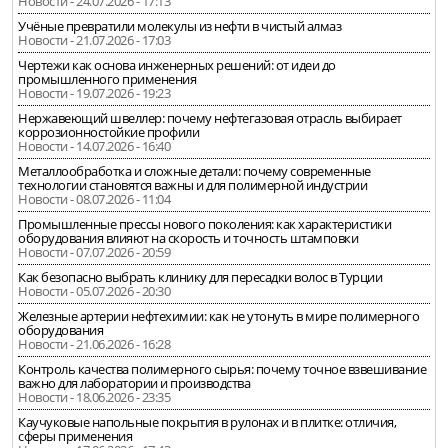
Новости - 24.07.2026 - 17:13
Учёные превратили молекулы из нефти в чистый алмаз
Новости - 21.07.2026 - 17:03
Чертежи как основа инженерных решений: от идеи до
промышленного применения
Новости - 19.07.2026 - 19:23
Нержавеющий швеллер: почему нефтегазовая отрасль выбирает
коррозионностойкие профили
Новости - 14.07.2026 - 16:40
Металлообработка и сложные детали: почему современные
технологии становятся важны и для полимерной индустрии
Новости - 08.07.2026 - 11:04
Промышленные прессы нового поколения: как характеристики
оборудования влияют на скорость и точность штамповки
Новости - 07.07.2026 - 20:59
Как безопасно выбрать клинику для пересадки волос в Турции
Новости - 05.07.2026 - 20:30
Железные артерии нефтехимии: как не утонуть в мире полимерного
оборудования
Новости - 21.06.2026 - 16:28
Контроль качества полимерного сырья: почему точное взвешивание
важно для лаборатории и производства
Новости - 18.06.2026 - 23:35
Каучуковые напольные покрытия в рулонах и в плитке: отличия,
сферы применения