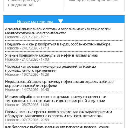
продолжена!
Новые материалы
Алюминиевые панели с сотовым заполнением: как технологии
меняют современное строительство
Новости - 27.07.2026 - 19:11
Подшипники: как разобраться в видах, особенностях и выборе
Новости - 24.07.2026 - 17:13
Учёные превратили молекулы из нефти в чистый алмаз
Новости - 21.07.2026 - 17:03
Чертежи как основа инженерных решений: от идеи до
промышленного применения
Новости - 19.07.2026 - 19:23
Нержавеющий швеллер: почему нефтегазовая отрасль выбирает
коррозионностойкие профили
Новости - 14.07.2026 - 16:40
Металлообработка и сложные детали: почему современные
технологии становятся важны и для полимерной индустрии
Новости - 08.07.2026 - 11:04
Промышленные прессы нового поколения: как характеристики
оборудования влияют на скорость и точность штамповки
Новости - 07.07.2026 - 20:59
Как безопасно выбрать клинику для пересадки волос в Турции