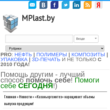
MPlast.by
Везде
PRO
:
НЕФТЬ
|
ПОЛИМЕРЫ
|
КОМПОЗИТЫ
|
УПАКОВКА
|
3D-ПЕЧАТЬ
И НЕ ТОЛЬКО
С
2010 ГОДА!
Помощь другим - лучший
способ
помочь себе
!
Помоги
себе
СЕГОДНЯ
!)
Главная
»
Новости
»
«Казаньоргсинтез» наращивает объемы
выпуска продукции!