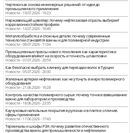
Чертежи как основа инженерных решений: от идеи до
промышленного применения
Новости - 19.07.2026 - 19:23
Нержавеющий швеллер: почему нефтегазовая отрасль выбирает
коррозионностойкие профили
Новости - 14.07.2026 - 16:40
Металлообработка и сложные детали: почему современные
технологии становятся важны и для полимерной индустрии
Новости - 08.07.2026 - 11:04
Промышленные прессы нового поколения: как характеристики
оборудования влияют на скорость и точность штамповки
Новости - 07.07.2026 - 20:59
Как безопасно выбрать клинику для пересадки волос в Турции
Новости - 05.07.2026 - 20:30
Железные артерии нефтехимии: как не утонуть в мире полимерного
оборудования
Новости - 21.06.2026 - 16:28
Контроль качества полимерного сырья: почему точное взвешивание
важно для лаборатории и производства
Новости - 18.06.2026 - 23:35
Каучуковые напольные покрытия в рулонах и в плитке: отличия,
сферы применения
Новости - 17.06.2026 - 17:43
Терминалы и шкафы РЗА: почему развитие отечественного
производства важно для промышленности и нефтехимии