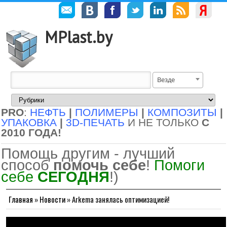
MPlast.by
Везде
PRO
:
НЕФТЬ
|
ПОЛИМЕРЫ
|
КОМПОЗИТЫ
|
УПАКОВКА
|
3D-ПЕЧАТЬ
И НЕ ТОЛЬКО
С
2010 ГОДА!
Помощь другим - лучший
способ
помочь себе
!
Помоги
себе
СЕГОДНЯ
!)
Главная
»
Новости
»
Arkema занялась оптимизацией!