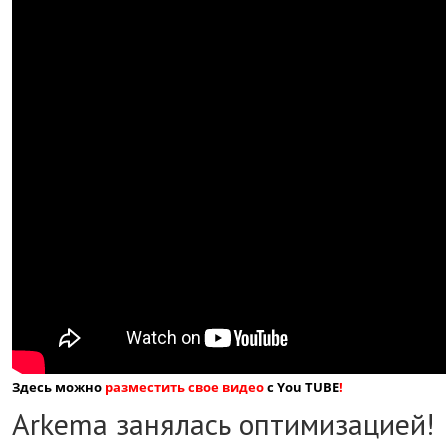
Здесь можно
разместить свое видео
с You TUBE
!
Arkema занялась оптимизацией!