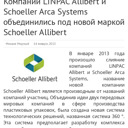
Компании LINPAC Allibert и
Schoeller Arca Systems
объединились под новой маркой
Schoeller Allibert
Михаил Мирный
14 января, 2013
В январе 2013 года
произошло слияние
компаний LINPAC
Allibert и Schoeller Arca
Systems, название
новой компании
Schoeller Allibert является производным от названий
компаний участниц. Объединив идеи двух передовых
мировых компаний в сфере производства
пластиковых упаковок, была создана новая система
технологических решений, названная система 360 °.
Эта система предполагает разработку комплекса