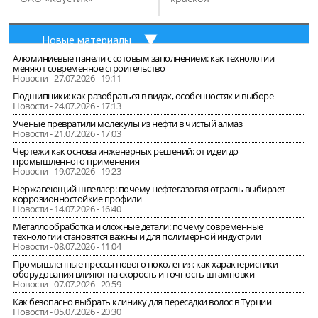
Новые материалы
Алюминиевые панели с сотовым заполнением: как технологии
меняют современное строительство
Новости - 27.07.2026 - 19:11
Подшипники: как разобраться в видах, особенностях и выборе
Новости - 24.07.2026 - 17:13
Учёные превратили молекулы из нефти в чистый алмаз
Новости - 21.07.2026 - 17:03
Чертежи как основа инженерных решений: от идеи до
промышленного применения
Новости - 19.07.2026 - 19:23
Нержавеющий швеллер: почему нефтегазовая отрасль выбирает
коррозионностойкие профили
Новости - 14.07.2026 - 16:40
Металлообработка и сложные детали: почему современные
технологии становятся важны и для полимерной индустрии
Новости - 08.07.2026 - 11:04
Промышленные прессы нового поколения: как характеристики
оборудования влияют на скорость и точность штамповки
Новости - 07.07.2026 - 20:59
Как безопасно выбрать клинику для пересадки волос в Турции
Новости - 05.07.2026 - 20:30