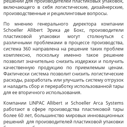
решений для производителей пластиковых упаковок,
включающего в себя логистические, дизайнерские,
производственные и рециклинговые вопросы.
По мнению генерального директора компании
Schoeller Allibert Эрика де Бокс, производители
пластиковой упаковки могут столкнуться с
различными проблемами в процессе производства,
система 360 направлена на решение таких проблем
комплексно, поскольку именно такое решение
позволит значительно снизить издержки и получить
качественную продукцию по приемлемым ценам.
Фактически система позволит снизить логистические
расходы, разработать или улучшить систему отгрузок
и наладить сбор и переработку использованной тары
для ее вторичного использования.
Компании
LINPAC
Allibert
и
Schoeller
Arca
Systems
работают в сфере производства пластиковой тары
более 60 лет, большинство мировых инновационных
решений для производителей пластиковой упаковки