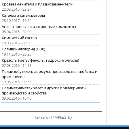
Кровезаменители и плазмозаменители
22.03.2015 - 23:37
Катализ и катализаторы
28.10.2017 - 16:54
Анизотропные и изотропные композиты
05.04.2015 - 02:09
Химический состав
18.03.2016 - 08:30
Поливинилхлорид (ПВХ)
19.11.2015 - 20:25
Крезолы (метилфенолы, гидрокситолуолы)
07.03.2016 - 14:11
Полиизобутилен: формула, производство, свойства и
применение
13.05.2015 - 09:55
Полиметилметакрилат и другие полиакрилаты:
производство и свойства
03.02.2016 - 10:46
Твиты от @MPlast_by