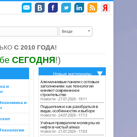
Везде
ЛЬКО
С 2010 ГОДА!
ебе
СЕГОДНЯ
!)
Новые материалы
Алюминиевые панели с сотовым
заполнением: как технологии
ка и
меняют современное
зы
строительство
Новости - 27.07.2026 - 19:11
 Экономика и
Подшипники: как разобраться в
ы
видах, особенностях и выборе
Новости - 24.07.2026 - 17:13
скоп
Учёные превратили молекулы из
нефти в чистый алмаз
 Технологии
Новости - 21.07.2026 - 17:03