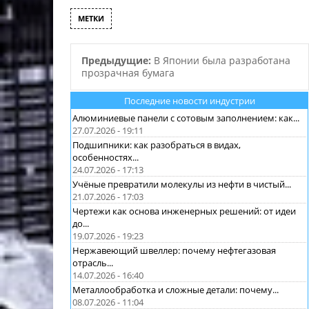
производства: 
стирола и…
МЕТКИ
Предыдущие:
В Японии была разработана
прозрачная бумага
Последние новости индустрии
Алюминиевые панели с сотовым заполнением: как...
27.07.2026 - 19:11
Подшипники: как разобраться в видах,
особенностях...
24.07.2026 - 17:13
Учёные превратили молекулы из нефти в чистый...
21.07.2026 - 17:03
Чертежи как основа инженерных решений: от идеи
до...
19.07.2026 - 19:23
Нержавеющий швеллер: почему нефтегазовая
отрасль...
14.07.2026 - 16:40
Металлообработка и сложные детали: почему...
08.07.2026 - 11:04