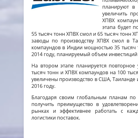
поливинилхл
планируют в 
увеличить пр
ХПВХ компаун
этапа будет 
55 тысяч тонн ХПВХ смол и 65 тысяч тонн Х
заводы по производству ХПВХ смол в Т
компаундов в Индии мощностью 35 тысяч т
2014 году, планируемый объем инвестиций
На втором этапе планируется повторное 
тысяч тонн и ХПВХ компаундов на 100 тыся
увеличены производство в США, Таиланде и
2016 году.
Благодаря своим глобальным планам по 
получить преимущество в удовлетворен
рынках и эффективнее работать с каж
логистики поставок.