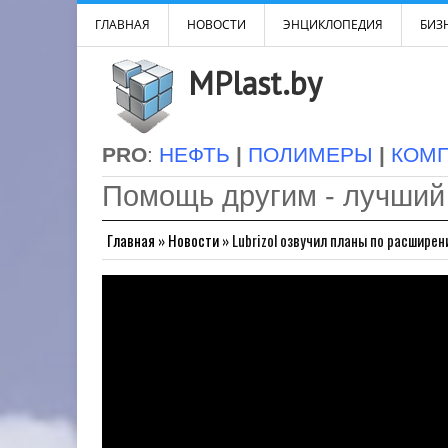
ГЛАВНАЯ
НОВОСТИ
ЭНЦИКЛОПЕДИЯ
БИЗН
MPlast.by
PRO
:
НЕФТЬ
|
ПОЛИМЕРЫ
|
КОМ
Помощь другим - лучший
Главная
»
Новости
»
Lubrizol озвучил планы по расшире