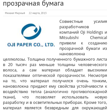
прозрачная бумага
Михаил Мирный
22 марта, 2013
Совместные усилия
разработчиков
компаний Oji Holdings и
Mitsubishi Chemical
привели к созданию
прозрачной бумаги из
нановолокна
целлюлозы. Толщина полученного бумажного листа
в 20 тысяч раз меньше толщины человеческого
волоса, а сам материал обладает высокими
показателями оптической прозрачности. Несмотря
на то, что материал получился очень тонким,
нановолокна придают ему свойства устойчивости к
воздействию тепла (аналогично противопожарной
ткани), что позволяет использовать новую
разработку и в осветительных приборах. Кроме того,
материал является безвредным для окружающей