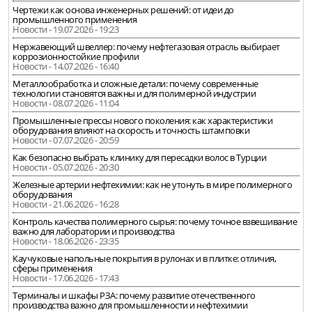
Чертежи как основа инженерных решений: от идеи до
промышленного применения
Новости - 19.07.2026 - 19:23
Нержавеющий швеллер: почему нефтегазовая отрасль выбирает
коррозионностойкие профили
Новости - 14.07.2026 - 16:40
Металлообработка и сложные детали: почему современные
технологии становятся важны и для полимерной индустрии
Новости - 08.07.2026 - 11:04
Промышленные прессы нового поколения: как характеристики
оборудования влияют на скорость и точность штамповки
Новости - 07.07.2026 - 20:59
Как безопасно выбрать клинику для пересадки волос в Турции
Новости - 05.07.2026 - 20:30
Железные артерии нефтехимии: как не утонуть в мире полимерного
оборудования
Новости - 21.06.2026 - 16:28
Контроль качества полимерного сырья: почему точное взвешивание
важно для лаборатории и производства
Новости - 18.06.2026 - 23:35
Каучуковые напольные покрытия в рулонах и в плитке: отличия,
сферы применения
Новости - 17.06.2026 - 17:43
Терминалы и шкафы РЗА: почему развитие отечественного
производства важно для промышленности и нефтехимии