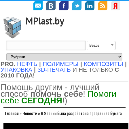
MPlast.by
Везде
PRO
:
НЕФТЬ
|
ПОЛИМЕРЫ
|
КОМПОЗИТЫ
|
УПАКОВКА
|
3D-ПЕЧАТЬ
И НЕ ТОЛЬКО
С
2010 ГОДА!
Помощь другим - лучший
способ
помочь себе
!
Помоги
себе
СЕГОДНЯ
!)
Главная
»
Новости
»
В Японии была разработана прозрачная бумага