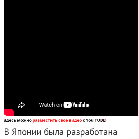
Здесь можно
разместить свое видео
с You TUBE
!
В Японии была разработана