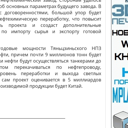
нефтехимический завод. Сторонам удалось
об основных параметрах будущего завода. В
 с договоренностями, большой упор будет
нефтехимическую переработку, что повысит
сть проекта и создаст дополнительные
 по импорту сырья и экспорту готовой
одовые мощности Тяньцзиньского НПЗ
фти, причем почти 9 миллионов тонн будет
и нефти будут осуществляться танкерами до
том перекачиваться по нефтепроводу,
ровень переработки и выхода светлых
, сам проект оценивается в 5 миллиардов
оизводимой продукции будет Китай.
_________________________________