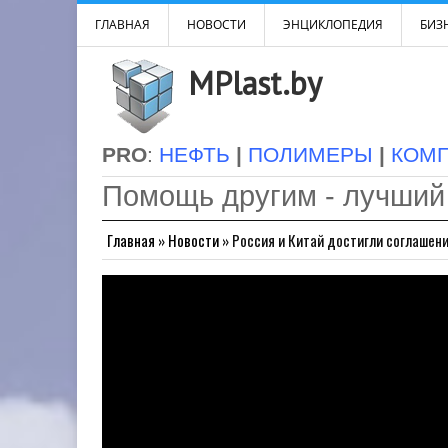
ГЛАВНАЯ
НОВОСТИ
ЭНЦИКЛОПЕДИЯ
БИЗН
MPlast.by
PRO
:
НЕФТЬ
|
ПОЛИМЕРЫ
|
КОМ
Помощь другим - лучший
Главная
»
Новости
»
Россия и Китай достигли соглашен