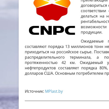
прилегающий 
договориться 
соответствии
делаться на 
рентабельно
возможности
продукции.
Ожидаемые г
составляют порядка 13 миллионов тонн не
приходиться на российское сырье. Поставк
распределительного терминала, а по
протяженностью 42 км. Ожидаемый у
нефтепродуктов составляет порядка 80%
долларов США. Основным потребителем пр
Источник:
MPlast.by
_________________________________________________