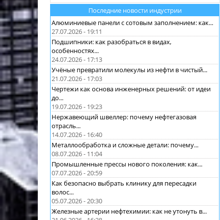
Последние новости индустрии
Алюминиевые панели с сотовым заполнением: как...
27.07.2026 - 19:11
Подшипники: как разобраться в видах,
особенностях...
24.07.2026 - 17:13
Учёные превратили молекулы из нефти в чистый...
21.07.2026 - 17:03
Чертежи как основа инженерных решений: от идеи
до...
19.07.2026 - 19:23
Нержавеющий швеллер: почему нефтегазовая
отрасль...
14.07.2026 - 16:40
Металлообработка и сложные детали: почему...
08.07.2026 - 11:04
Промышленные прессы нового поколения: как...
07.07.2026 - 20:59
Как безопасно выбрать клинику для пересадки
волос...
05.07.2026 - 20:30
Железные артерии нефтехимии: как не утонуть в...