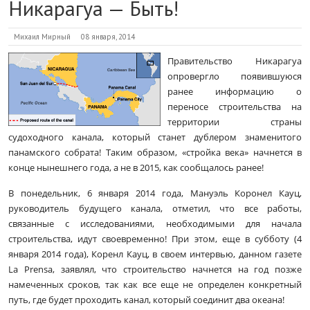
Никарагуа — Быть!
Михаил Мирный
08 января, 2014
Правительство Никарагуа
опровергло появившуюся
ранее информацию о
переносе строительства на
территории страны
судоходного канала, который станет дублером знаменитого
панамского собрата! Таким образом, «стройка века» начнется в
конце нынешнего года, а не в 2015, как сообщалось ранее!
В понедельник, 6 января 2014 года, Мануэль Коронел Кауц,
руководитель будущего канала, отметил, что все работы,
связанные с исследованиями, необходимыми для начала
строительства, идут своевременно! При этом, еще в субботу (4
января 2014 года), Коренл Кауц, в своем интервью, данном газете
La Prensa, заявлял, что строительство начнется на год позже
намеченных сроков, так как все еще не определен конкретный
путь, где будет проходить канал, который соединит два океана!