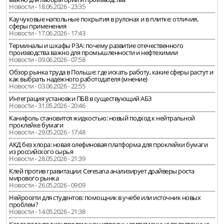
Новости - 18.06.2026 - 23:35
Каучуковые напольные покрытия в рулонах и в плитке: отличия,
сферы применения
Новости - 17.06.2026 - 17:43
Терминалы и шкафы РЗА: почему развитие отечественного
производства важно для промышленности и нефтехимии
Новости - 09.06.2026 - 07:58
Обзор рынка труда в Польше: где искать работу, какие сферы растут и
как выбрать надёжного работодателя (мнение)
Новости - 03.06.2026 - 22:55
Интеграция установки ПБВ в существующий АБЗ
Новости - 31.05.2026 - 20:46
Канифоль становится жидкостью: новый подход к нейтральной
проклейке бумаги
Новости - 29.05.2026 - 17:48
АКД без хлора: новая олефиновая платформа для проклейки бумаги
из российского сырья
Новости - 28.05.2026 - 21:39
Клей против гравитации: Ceresana анализирует драйверы роста
мирового рынка
Новости - 26.05.2026 - 09:09
Нейросети для студентов: помощник в учебе или источник новых
проблем?
Новости - 14.05.2026 - 21:38