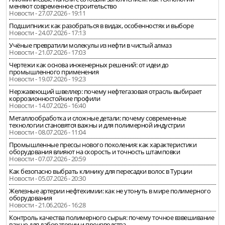
меняют современное строительство
Новости - 27.07.2026 - 19:11
Подшипники: как разобраться в видах, особенностях и выборе
Новости - 24.07.2026 - 17:13
Учёные превратили молекулы из нефти в чистый алмаз
Новости - 21.07.2026 - 17:03
Чертежи как основа инженерных решений: от идеи до
промышленного применения
Новости - 19.07.2026 - 19:23
Нержавеющий швеллер: почему нефтегазовая отрасль выбирает
коррозионностойкие профили
Новости - 14.07.2026 - 16:40
Металлообработка и сложные детали: почему современные
технологии становятся важны и для полимерной индустрии
Новости - 08.07.2026 - 11:04
Промышленные прессы нового поколения: как характеристики
оборудования влияют на скорость и точность штамповки
Новости - 07.07.2026 - 20:59
Как безопасно выбрать клинику для пересадки волос в Турции
Новости - 05.07.2026 - 20:30
Железные артерии нефтехимии: как не утонуть в мире полимерного
оборудования
Новости - 21.06.2026 - 16:28
Контроль качества полимерного сырья: почему точное взвешивание
важно для лаборатории и производства