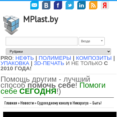
MPlast.by
Везде
PRO
:
НЕФТЬ
|
ПОЛИМЕРЫ
|
КОМПОЗИТЫ
|
УПАКОВКА
|
3D-ПЕЧАТЬ
И НЕ ТОЛЬКО
С
2010 ГОДА!
Помощь другим - лучший
способ
помочь себе
!
Помоги
себе
СЕГОДНЯ
!)
Главная
»
Новости
»
Судоходному каналу в Никарагуа – Быть!