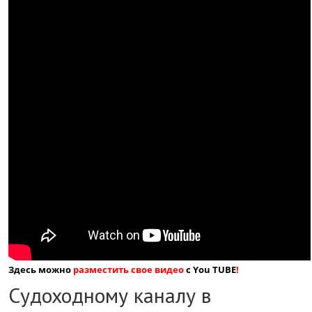
Здесь можно
разместить свое видео
с You TUBE
!
Судоходному каналу в