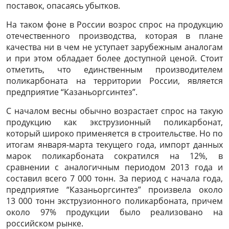
поставок, опасаясь убытков.
На таком фоне в России возрос спрос на продукцию
отечественного производства, которая в плане
качества ни в чем не уступает зарубежным аналогам
и при этом обладает более доступной ценой. Стоит
отметить, что единственным производителем
поликарбоната на территории России, является
предприятие “Казаньоргсинтез”.
С началом весны обычно возрастает спрос на такую
продукцию как экструзионный поликарбонат,
который широко применяется в строительстве. Но по
итогам января-марта текущего года, импорт данных
марок поликарбоната сократился на 12%, в
сравнении с аналогичным периодом 2013 года и
составил всего 7 000 тонн. За период с начала года,
предприятие “Казаньоргсинтез” произвела около
13 000 тонн экструзионного поликарбоната, причем
около 97% продукции было реализовано на
российском рынке.