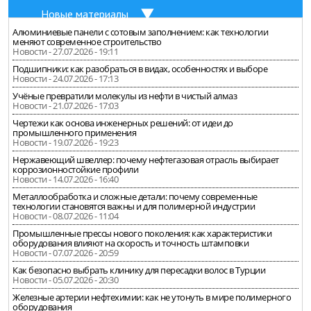
Новые материалы
Алюминиевые панели с сотовым заполнением: как технологии
меняют современное строительство
Новости - 27.07.2026 - 19:11
Подшипники: как разобраться в видах, особенностях и выборе
Новости - 24.07.2026 - 17:13
Учёные превратили молекулы из нефти в чистый алмаз
Новости - 21.07.2026 - 17:03
Чертежи как основа инженерных решений: от идеи до
промышленного применения
Новости - 19.07.2026 - 19:23
Нержавеющий швеллер: почему нефтегазовая отрасль выбирает
коррозионностойкие профили
Новости - 14.07.2026 - 16:40
Металлообработка и сложные детали: почему современные
технологии становятся важны и для полимерной индустрии
Новости - 08.07.2026 - 11:04
Промышленные прессы нового поколения: как характеристики
оборудования влияют на скорость и точность штамповки
Новости - 07.07.2026 - 20:59
Как безопасно выбрать клинику для пересадки волос в Турции
Новости - 05.07.2026 - 20:30
Железные артерии нефтехимии: как не утонуть в мире полимерного
оборудования