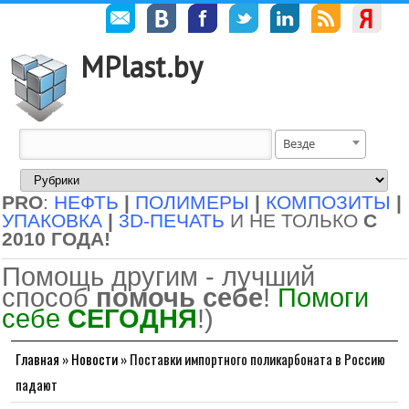
MPlast.by
Везде
PRO
:
НЕФТЬ
|
ПОЛИМЕРЫ
|
КОМПОЗИТЫ
|
УПАКОВКА
|
3D-ПЕЧАТЬ
И НЕ ТОЛЬКО
С
2010 ГОДА!
Помощь другим - лучший
способ
помочь себе
!
Помоги
себе
СЕГОДНЯ
!)
Главная
»
Новости
»
Поставки импортного поликарбоната в Россию
падают