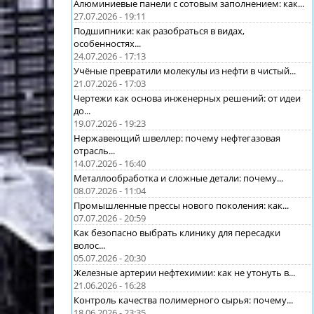
Алюминиевые панели с сотовым заполнением: как...
27.07.2026 - 19:11
Подшипники: как разобраться в видах,
особенностях...
24.07.2026 - 17:13
Учёные превратили молекулы из нефти в чистый...
21.07.2026 - 17:03
Чертежи как основа инженерных решений: от идеи
до...
19.07.2026 - 19:23
Нержавеющий швеллер: почему нефтегазовая
отрасль...
14.07.2026 - 16:40
Металлообработка и сложные детали: почему...
08.07.2026 - 11:04
Промышленные прессы нового поколения: как...
07.07.2026 - 20:59
Как безопасно выбрать клинику для пересадки
волос...
05.07.2026 - 20:30
Железные артерии нефтехимии: как не утонуть в...
21.06.2026 - 16:28
Контроль качества полимерного сырья: почему...
18.06.2026 - 23:35