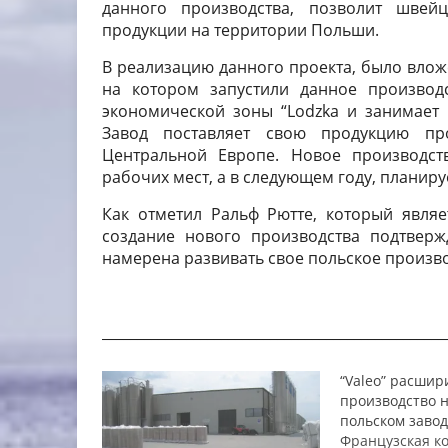
данного производства, позволит швей
продукции на территории Польши.
В реализацию данного проекта, было влож
на котором запустили данное производ
экономической зоны “Lodzka и занимает 
Завод поставляет свою продукцию пр
Центральной Европе. Новое производст
рабочих мест, а в следующем году, планиру
Как отметил Ральф Рютте, который являет
создание нового производства подтверж
намерена развивать свое польское произво
_________________________________________________
“Valeo” расшир
производство н
польском завод
Французская ко