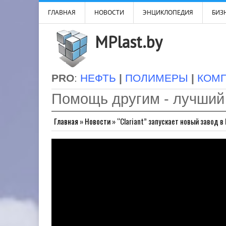
ГЛАВНАЯ
НОВОСТИ
ЭНЦИКЛОПЕДИЯ
БИЗН
MPlast.by
PRO
:
НЕФТЬ
|
ПОЛИМЕРЫ
|
КОМ
Помощь другим - лучший
Главная
»
Новости
»
“Clariant” запускает новый завод в