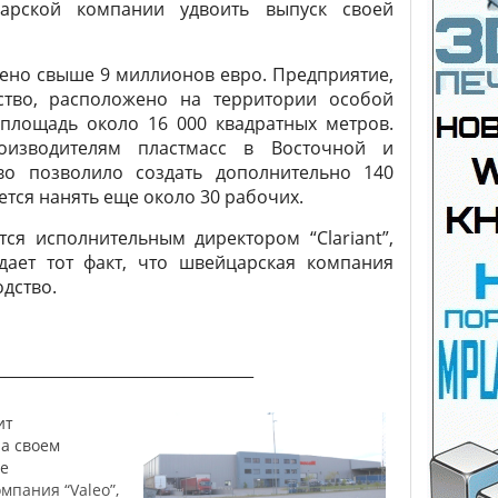
царской компании удвоить выпуск своей
ено свыше 9 миллионов евро. Предприятие,
ство, расположено на территории особой
площадь около 16 000 квадратных метров.
оизводителям пластмасс в Восточной и
во позволило создать дополнительно 140
ется нанять еще около 30 рабочих.
ся исполнительным директором “Clariant”,
дает тот факт, что швейцарская компания
дство.
_________________________________
ит
а своем
е
мпания “Valeo”,