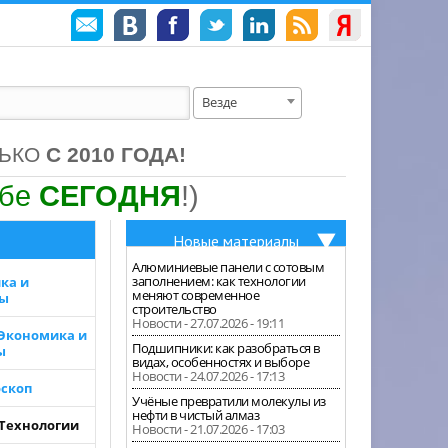
Везде
ЛЬКО
С 2010 ГОДА!
ебе
СЕГОДНЯ
!)
Новые материалы
Алюминиевые панели с сотовым
заполнением: как технологии
ка и
меняют современное
зы
строительство
Новости - 27.07.2026 - 19:11
 Экономика и
Подшипники: как разобраться в
ы
видах, особенностях и выборе
Новости - 24.07.2026 - 17:13
скоп
Учёные превратили молекулы из
нефти в чистый алмаз
 Технологии
Новости - 21.07.2026 - 17:03