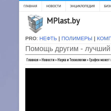
ГЛАВНАЯ
НОВОСТИ
ЭНЦИКЛОПЕДИЯ
БИЗН
MPlast.by
PRO
:
НЕФТЬ
|
ПОЛИМЕРЫ
|
КОМ
Помощь другим - лучший
Главная
»
Новости
»
Наука и Технологии
»
Графен может 