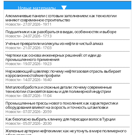
Новые материалы
Алюминиевые панели с сотовым заполнением: как технологии
меняют современное строительство
Новости - 27.07.2026 - 19:11
Подшипники: как разобраться в видах, особенностях и выборе
Новости - 24.07.2026 - 17:13
Учёные превратили молекулы из нефти в чистый алмаз
Новости - 21.07.2026 - 17:03
Чертежи как основа инженерных решений: от идеи до
промышленного применения
Новости - 19.07.2026 - 19:23
Нержавеющий швеллер: почему нефтегазовая отрасль выбирает
коррозионностойкие профили
Новости - 14.07.2026 - 16:40
Металлообработка и сложные детали: почему современные
технологии становятся важны и для полимерной индустрии
Новости - 08.07.2026 - 11:04
Промышленные прессы нового поколения: как характеристики
оборудования влияют на скорость и точность штамповки
Новости - 07.07.2026 - 20:59
Как безопасно выбрать клинику для пересадки волос в Турции
Новости - 05.07.2026 - 20:30
Железные артерии нефтехимии: как не утонуть в мире полимерного
оборудования