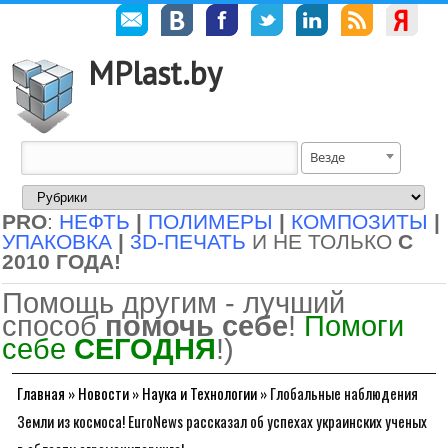
MPlast.by
Везде
PRO
:
НЕФТЬ
|
ПОЛИМЕРЫ
|
КОМПОЗИТЫ
|
УПАКОВКА
|
3D-ПЕЧАТЬ
И НЕ ТОЛЬКО
С
2010 ГОДА!
Помощь другим - лучший
способ
помочь себе
!
Помоги
себе
СЕГОДНЯ
!)
Главная
»
Новости
»
Наука и Технологии
»
Глобальные наблюдения
Земли из космоса! EuroNews рассказал об успехах украинских ученых