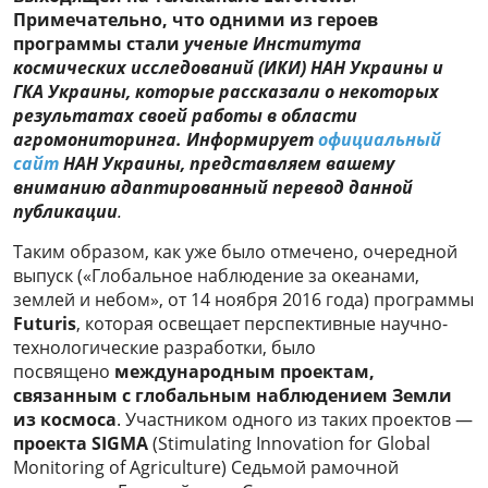
Примечательно, что одними из героев
программы стали
ученые Института
космических исследований (ИКИ) НАН Украины и
ГКА Украины, которые рассказали о некоторых
результатах своей работы в области
агромониторинга. Информирует
официальный
сайт
НАН Украины, представляем вашему
вниманию адаптированный перевод данной
публикации
.
Таким образом, как уже было отмечено, очередной
выпуск («Глобальное наблюдение за океанами,
землей и небом», от 14 ноября 2016 года) программы
Futuris
, которая освещает перспективные научно-
технологические разработки, было
посвящено
международным проектам,
связанным с глобальным наблюдением Земли
из космоса
. Участником одного из таких проектов —
проекта SIGMA
(Stimulating Innovation for Global
Monitoring of Agriculture) Седьмой рамочной