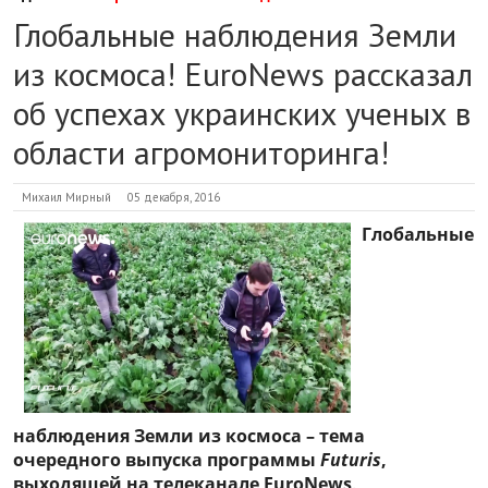
Глобальные наблюдения Земли
из космоса! EuroNews рассказал
об успехах украинских ученых в
области агромониторинга!
Михаил Мирный
05 декабря, 2016
Глобальные
наблюдения Земли из космоса – тема
очередного выпуска программы
Futuris
,
выходящей на телеканале
EuroNews
.