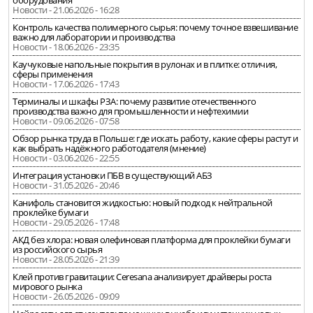
Новости - 21.06.2026 - 16:28
Контроль качества полимерного сырья: почему точное взвешивание
важно для лаборатории и производства
Новости - 18.06.2026 - 23:35
Каучуковые напольные покрытия в рулонах и в плитке: отличия,
сферы применения
Новости - 17.06.2026 - 17:43
Терминалы и шкафы РЗА: почему развитие отечественного
производства важно для промышленности и нефтехимии
Новости - 09.06.2026 - 07:58
Обзор рынка труда в Польше: где искать работу, какие сферы растут и
как выбрать надёжного работодателя (мнение)
Новости - 03.06.2026 - 22:55
Интеграция установки ПБВ в существующий АБЗ
Новости - 31.05.2026 - 20:46
Канифоль становится жидкостью: новый подход к нейтральной
проклейке бумаги
Новости - 29.05.2026 - 17:48
АКД без хлора: новая олефиновая платформа для проклейки бумаги
из российского сырья
Новости - 28.05.2026 - 21:39
Клей против гравитации: Ceresana анализирует драйверы роста
мирового рынка
Новости - 26.05.2026 - 09:09