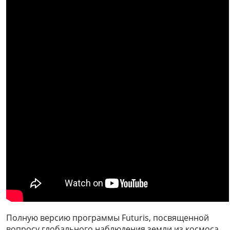
Полную версию программы Futuris, посвященной
вопросу глобального наблюдения земли из космоса