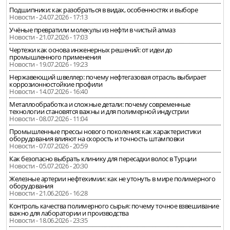
Подшипники: как разобраться в видах, особенностях и выборе
Новости - 24.07.2026 - 17:13
Учёные превратили молекулы из нефти в чистый алмаз
Новости - 21.07.2026 - 17:03
Чертежи как основа инженерных решений: от идеи до
промышленного применения
Новости - 19.07.2026 - 19:23
Нержавеющий швеллер: почему нефтегазовая отрасль выбирает
коррозионностойкие профили
Новости - 14.07.2026 - 16:40
Металлообработка и сложные детали: почему современные
технологии становятся важны и для полимерной индустрии
Новости - 08.07.2026 - 11:04
Промышленные прессы нового поколения: как характеристики
оборудования влияют на скорость и точность штамповки
Новости - 07.07.2026 - 20:59
Как безопасно выбрать клинику для пересадки волос в Турции
Новости - 05.07.2026 - 20:30
Железные артерии нефтехимии: как не утонуть в мире полимерного
оборудования
Новости - 21.06.2026 - 16:28
Контроль качества полимерного сырья: почему точное взвешивание
важно для лаборатории и производства
Новости - 18.06.2026 - 23:35