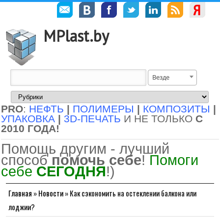
MPlast.by
Везде
PRO
:
НЕФТЬ
|
ПОЛИМЕРЫ
|
КОМПОЗИТЫ
|
УПАКОВКА
|
3D-ПЕЧАТЬ
И НЕ ТОЛЬКО
С
2010 ГОДА!
Помощь другим - лучший
способ
помочь себе
!
Помоги
себе
СЕГОДНЯ
!)
Главная
»
Новости
»
Как сэкономить на остеклении балкона или
лоджии?