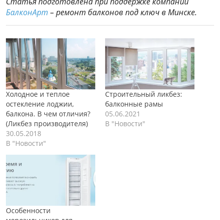
Статья подготовлена при поддержке компании
БалконАрт
– ремонт балконов под ключ в Минске.
Холодное и теплое
Строительный ликбез:
остекление лоджии,
балконные рамы
балкона. В чем отличия?
05.06.2021
(Ликбез производителя)
В "Новости"
30.05.2018
В "Новости"
Особенности