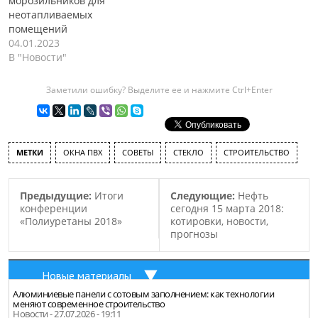
морозильников для
неотапливаемых
помещений
04.01.2023
В "Новости"
Заметили ошибку? Выделите ее и нажмите Ctrl+Enter
МЕТКИ
ОКНА ПВХ
СОВЕТЫ
СТЕКЛО
СТРОИТЕЛЬСТВО
Предыдущие:
Итоги
Следующие:
Нефть
конференции
сегодня 15 марта 2018:
«Полиуретаны 2018»
котировки, новости,
прогнозы
Новые материалы
Алюминиевые панели с сотовым заполнением: как технологии
меняют современное строительство
Новости - 27.07.2026 - 19:11