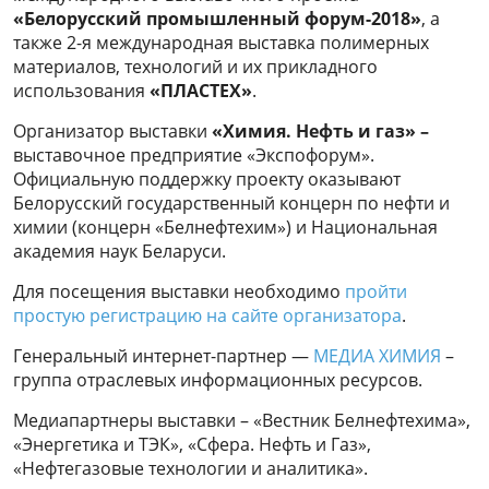
«Белорусский промышленный форум-2018»
, а
также 2-я международная выставка полимерных
материалов, технологий и их прикладного
использования
«ПЛАСТЕХ»
.
Организатор выставки
«Химия. Нефть и газ» –
выставочное предприятие «Экспофорум».
Официальную поддержку проекту оказывают
Белорусский государственный концерн по нефти и
химии (концерн «Белнефтехим») и Национальная
академия наук Беларуси.
Для посещения выставки необходимо
пройти
простую регистрацию на сайте организатора
.
Генеральный интернет-партнер —
МЕДИА ХИМИЯ
–
группа отраслевых информационных ресурсов.
Медиапартнеры выставки – «Вестник Белнефтехима»,
«Энергетика и ТЭК», «Сфера. Нефть и Газ»,
«Нефтегазовые технологии и аналитика».