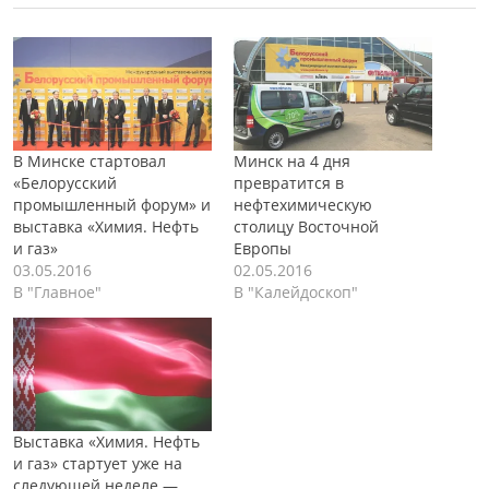
В Минске стартовал
Минск на 4 дня
«Белорусский
превратится в
промышленный форум» и
нефтехимическую
выставка «Химия. Нефть
столицу Восточной
и газ»
Европы
03.05.2016
02.05.2016
В "Главное"
В "Калейдоскоп"
Выставка «Химия. Нефть
и газ» стартует уже на
следующей неделе —