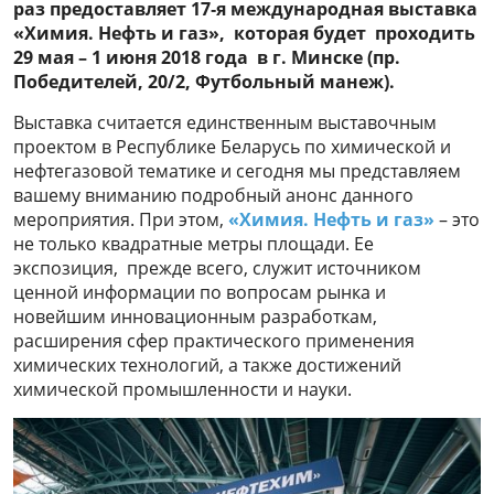
раз предоставляет 17
‑
я международная выставка
«Химия. Нефть и газ», которая будет проходить
29 мая – 1 июня 2018 года в г. Минске (пр.
Победителей, 20/2, Футбольный манеж).
Выставка считается единственным выставочным
проектом в Республике Беларусь по химической и
нефтегазовой тематике и сегодня мы представляем
вашему вниманию подробный анонс данного
мероприятия. При этом,
«Химия. Нефть и газ»
– это
не только квадратные метры площади. Ее
экспозиция, прежде всего, служит источником
ценной информации по вопросам рынка и
новейшим инновационным разработкам,
расширения сфер практического применения
химических технологий, а также достижений
химической промышленности и науки.