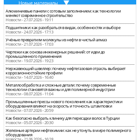
Новые материалы
Алюминиевые панели с сотовым заполнением: как технологии
меняют современное строительство
Новости - 27.07.2026 - 19:11
Подшипники: как разобраться в видах, особенностях и выборе
Новости - 24.07.2026 - 17:13
Учёные превратили молекулы из нефти в чистый алмаз
Новости - 21.07.2026 - 17:03
Чертежи как основа инженерных решений: от идеи до
промышленного применения
Новости - 19.07.2026 - 19:23
Нержавеющий швеллер: почему нефтегазовая отрасль выбирает
коррозионностойкие профили
Новости - 14.07.2026 - 16:40
Металлообработка и сложные детали: почему современные
технологии становятся важны и для полимерной индустрии
Новости - 08.07.2026 - 11:04
Промышленные прессы нового поколения: как характеристики
оборудования влияют на скорость и точность штамповки
Новости - 07.07.2026 - 20:59
Как безопасно выбрать клинику для пересадки волос в Турции
Новости - 05.07.2026 - 20:30
Железные артерии нефтехимии: как не утонуть в мире полимерного
оборудования
Новости - 21.06.2026 - 16:28