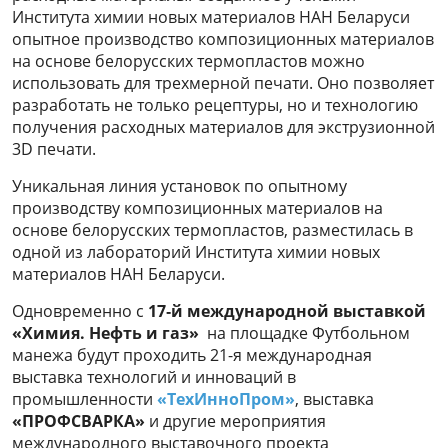
Института химии новых материалов НАН Беларуси
опытное производство композиционных материалов
на основе белорусских термопластов можно
использовать для трехмерной печати. Оно позволяет
разработать не только рецептуры, но и технологию
получения расходных материалов для экструзионной
3D печати.
Уникальная линия установок по опытному
производству композиционных материалов на
основе белорусских термопластов, разместилась в
одной из лабораторий Института химии новых
материалов НАН Беларуси.
Одновременно с
17
‑
й международной выставкой
«Химия. Нефть и газ»
на площадке Футбольном
манежа будут проходить 21-я международная
выставка технологий и инноваций в
промышленности
«ТехИнноПром»
, выставка
«ПРОФСВАРКА»
и другие мероприятия
международного выставочного проекта