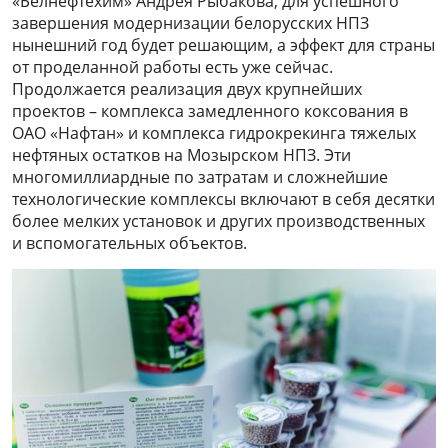
«Белнефтехим» Андрея Рыбакова, для успешного
завершения модернизации белорусских НПЗ
нынешний год будет решающим, а эффект для страны
от проделанной работы есть уже сейчас.
Продолжается реализация двух крупнейших
проектов – комплекса замедленного коксования в
ОАО «Нафтан» и комплекса гидрокрекинга тяжелых
нефтяных остатков на Мозырском НПЗ. Эти
многомиллиардные по затратам и сложнейшие
технологические комплексы включают в себя десятки
более мелких установок и других производственных
и вспомогательных объектов.