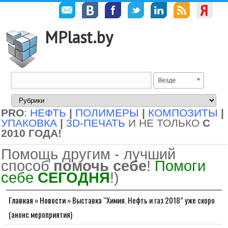
MPlast.by
Везде
PRO
:
НЕФТЬ
|
ПОЛИМЕРЫ
|
КОМПОЗИТЫ
|
УПАКОВКА
|
3D-ПЕЧАТЬ
И НЕ ТОЛЬКО
С
2010 ГОДА!
Помощь другим - лучший
способ
помочь себе
!
Помоги
себе
СЕГОДНЯ
!)
Главная
»
Новости
»
Выставка “Химия. Нефть и газ 2018” уже скоро
(анонс мероприятия)