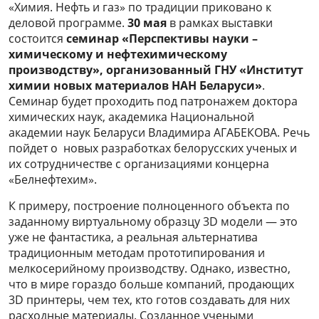
«Химия. Нефть и газ» по традиции приковано к
деловой программе.
30 мая
в рамках выставки
состоится
семинар «Перспективы науки –
химическому и нефтехимическому
производству», организованный ГНУ «Институт
химии новых материалов НАН Беларуси»
.
Семинар будет проходить под патронажем доктора
химических наук, академика Национальной
академии наук Беларуси Владимира АГАБЕКОВА. Речь
пойдет о новых разработках белорусских ученых и
их сотрудничестве с организациями концерна
«Белнефтехим».
К примеру, построение полноценного объекта по
заданному виртуальному образцу 3D модели — это
уже не фантастика, а реальная альтернатива
традиционным методам прототипирования и
мелкосерийному производству. Однако, известно,
что в мире гораздо больше компаний, продающих
3D принтеры, чем тех, кто готов создавать для них
расходные материалы. Созданное учеными