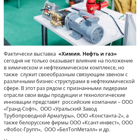
Фактически выставка
«Химия. Нефть и газ»
сегодня не только оказывает влияние на положение
в химическом и нефтехимическом комплексе, но
также служит своеобразным связующим звеном с
различными бизнес-структурами в нефтехимической
сфере. В этот раз рядом с признанными лидерами
отрасли свои виды продукции и технологические
инновации представят российские компании – ООО
«Гранд-Софт», ООО «Уральский Завод
Трубопроводной Арматуры», ООО «Константа-2», а
также белорусские фирмы ООО «Ксант-инвест», ООО
«Фобос-Групп», ООО «БелТопМеталл» и др.