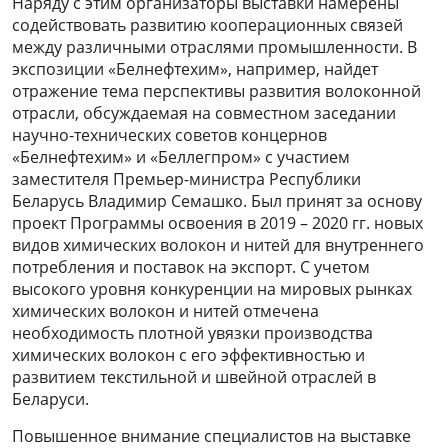
Наряду с этим организаторы выставки намерены
содействовать развитию кооперационных связей
между различными отраслями промышленности. В
экспозиции «Белнефтехим», например, найдет
отражение тема перспективы развития волоконной
отрасли, обсуждаемая на совместном заседании
научно-технических советов концернов
«Белнефтехим» и «Беллегпром» с участием
заместителя Премьер-министра Республики
Беларусь Владимир Семашко. Был принят за основу
проект Программы освоения в 2019 – 2020 гг. новых
видов химических волокон и нитей для внутреннего
потребления и поставок на экспорт. С учетом
высокого уровня конкуренции на мировых рынках
химических волокон и нитей отмечена
необходимость плотной увязки производства
химических волокон с его эффективностью и
развитием текстильной и швейной отраслей в
Беларуси.
Повышенное внимание специалистов на выставке