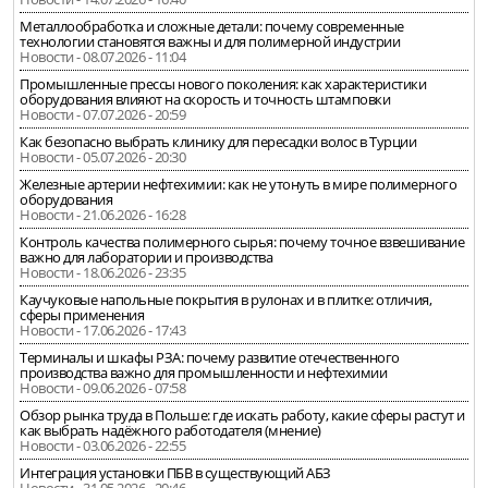
Металлообработка и сложные детали: почему современные
технологии становятся важны и для полимерной индустрии
Новости - 08.07.2026 - 11:04
Промышленные прессы нового поколения: как характеристики
оборудования влияют на скорость и точность штамповки
Новости - 07.07.2026 - 20:59
Как безопасно выбрать клинику для пересадки волос в Турции
Новости - 05.07.2026 - 20:30
Железные артерии нефтехимии: как не утонуть в мире полимерного
оборудования
Новости - 21.06.2026 - 16:28
Контроль качества полимерного сырья: почему точное взвешивание
важно для лаборатории и производства
Новости - 18.06.2026 - 23:35
Каучуковые напольные покрытия в рулонах и в плитке: отличия,
сферы применения
Новости - 17.06.2026 - 17:43
Терминалы и шкафы РЗА: почему развитие отечественного
производства важно для промышленности и нефтехимии
Новости - 09.06.2026 - 07:58
Обзор рынка труда в Польше: где искать работу, какие сферы растут и
как выбрать надёжного работодателя (мнение)
Новости - 03.06.2026 - 22:55
Интеграция установки ПБВ в существующий АБЗ
Новости - 31.05.2026 - 20:46