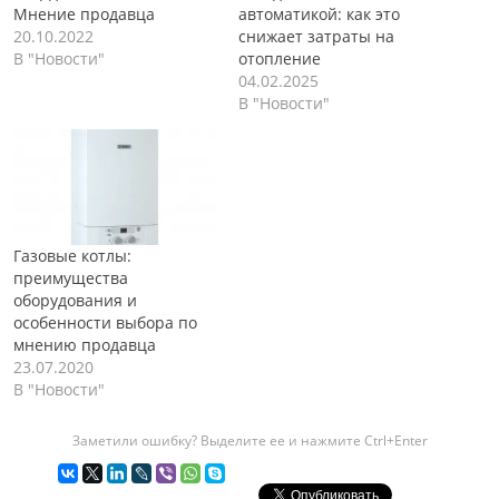
Мнение продавца
автоматикой: как это
20.10.2022
снижает затраты на
В "Новости"
отопление
04.02.2025
В "Новости"
Газовые котлы:
преимущества
оборудования и
особенности выбора по
мнению продавца
23.07.2020
В "Новости"
Заметили ошибку? Выделите ее и нажмите Ctrl+Enter