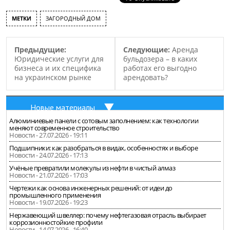
МЕТКИ
ЗАГОРОДНЫЙ ДОМ
Предыдущие:
Следующие:
Аренда
Юридические услуги для
бульдозера – в каких
бизнеса и их специфика
работах его выгодно
на украинском рынке
арендовать?
Новые материалы
Алюминиевые панели с сотовым заполнением: как технологии
меняют современное строительство
Новости - 27.07.2026 - 19:11
Подшипники: как разобраться в видах, особенностях и выборе
Новости - 24.07.2026 - 17:13
Учёные превратили молекулы из нефти в чистый алмаз
Новости - 21.07.2026 - 17:03
Чертежи как основа инженерных решений: от идеи до
промышленного применения
Новости - 19.07.2026 - 19:23
Нержавеющий швеллер: почему нефтегазовая отрасль выбирает
коррозионностойкие профили
Новости - 14.07.2026 - 16:40