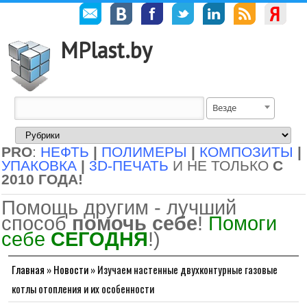
MPlast.by
Везде
PRO
:
НЕФТЬ
|
ПОЛИМЕРЫ
|
КОМПОЗИТЫ
|
УПАКОВКА
|
3D-ПЕЧАТЬ
И НЕ ТОЛЬКО
С
2010 ГОДА!
Помощь другим - лучший
способ
помочь себе
!
Помоги
себе
СЕГОДНЯ
!)
Главная
»
Новости
»
Изучаем настенные двухконтурные газовые
котлы отопления и их особенности