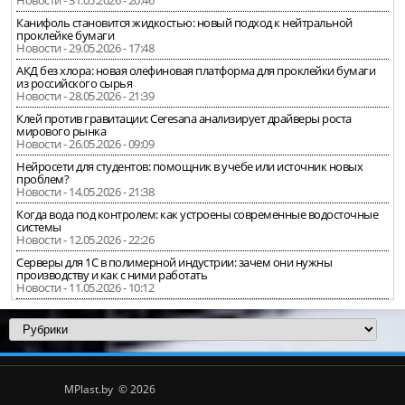
Канифоль становится жидкостью: новый подход к нейтральной
проклейке бумаги
Новости - 29.05.2026 - 17:48
АКД без хлора: новая олефиновая платформа для проклейки бумаги
из российского сырья
Новости - 28.05.2026 - 21:39
Клей против гравитации: Ceresana анализирует драйверы роста
мирового рынка
Новости - 26.05.2026 - 09:09
Нейросети для студентов: помощник в учебе или источник новых
проблем?
Новости - 14.05.2026 - 21:38
Когда вода под контролем: как устроены современные водосточные
системы
Новости - 12.05.2026 - 22:26
Серверы для 1С в полимерной индустрии: зачем они нужны
производству и как с ними работать
Новости - 11.05.2026 - 10:12
MPlast.by © 2026