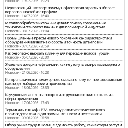
Новости - 19.07.2026 - 19:23
Нержавеющий швеллер: почему нефтегазовая отрасль выбирает
коррозионностойкие профили
Новости - 14.07.2026 - 16:40
Металлообработка и сложные детали: почему современные
технологии становятся важны и для полимерной индустрии
Новости - 08.07.2026 - 11:04
Промышленные прессы нового поколения: как характеристики
оборудования влияют на скорость и точность штамповки
Новости - 07.07.2026 - 20:59
Как безопасно выбрать клинику для пересадки волос в Турции
Новости - 05.07.2026 - 20:30
Железные артерии нефтехимии: как не утонуть в мире полимерного
оборудования
Новости - 21.06.2026 - 16:28
Контроль качества полимерного сырья: почему точное взвешивание
важно для лаборатории и производства
Новости - 18.06.2026 - 23:35
Каучуковые напольные покрытия в рулонах и в плитке: отличия,
сферы применения
Новости - 17.06.2026 - 17:43
Терминалы и шкафы РЗА: почему развитие отечественного
производства важно для промышленности и нефтехимии
Новости - 09.06.2026 - 07:58
Обзор рынка труда в Польше: где искать работу, какие сферы растут и