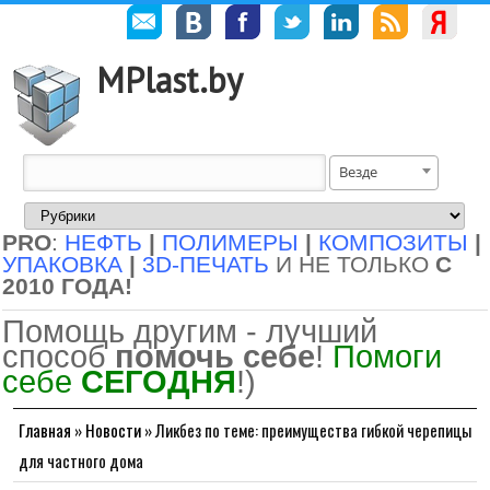
MPlast.by
Везде
PRO
:
НЕФТЬ
|
ПОЛИМЕРЫ
|
КОМПОЗИТЫ
|
УПАКОВКА
|
3D-ПЕЧАТЬ
И НЕ ТОЛЬКО
С
2010 ГОДА!
Помощь другим - лучший
способ
помочь себе
!
Помоги
себе
СЕГОДНЯ
!)
Главная
»
Новости
»
Ликбез по теме: преимущества гибкой черепицы
для частного дома