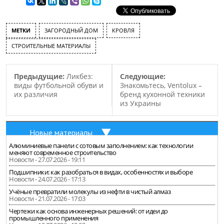
МЕТКИ
ЗАГОРОДНЫЙ ДОМ
КРОВЛЯ
СТРОИТЕЛЬНЫЕ МАТЕРИАЛЫ
Предыдущие:
Ликбез:
Следующие:
виды футбольной обуви и
Знакомьтесь, Ventolux –
их различия
бренд кухонной техники
из Украины
Новые материалы
Алюминиевые панели с сотовым заполнением: как технологии
меняют современное строительство
Новости - 27.07.2026 - 19:11
Подшипники: как разобраться в видах, особенностях и выборе
Новости - 24.07.2026 - 17:13
Учёные превратили молекулы из нефти в чистый алмаз
Новости - 21.07.2026 - 17:03
Чертежи как основа инженерных решений: от идеи до
промышленного применения