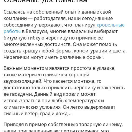
Ссылаясь на собственный опыт и данные свой
компании — работодателя, наши сегодняшние
собеседники утверждают, что планируя
кровельные
работы
в Беларуси, многие владельцы выбирают
битумную гибкую черепицу по причине ее
многочисленных достоинств. Она может помочь
создать крышу любой формы, конфигурации и цвета.
Черепички могут иметь различные формы.
Важным моментом является простота в укладке,
также материал отличается хорошей
звукоизоляцией. Что касается монтажа, то
достаточно только приклеить черепицу и закрепить
ее гвоздями. Данный вид кровли может
использоваться при любых температурах и
климатических условиях. Он легко выдерживает
сильный ветер, град и дождь.
Приводя в пример собственную товарную линейку,
наши приглашенные эксперты отмечают, что