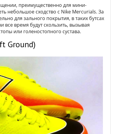
ещении, преимущественно для мини-
ть небольшое сходство с Nike Mercurials. За
льно для зального покрытия, в таких бутсах
ни все время будут скользить, вызывая
топы или голеностопного сустава.
ft Ground)