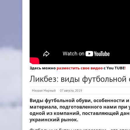
Здесь можно
разместить свое видео
с You TUBE
!
Ликбез: виды футбольной 
Михаил Мирный
07 августа, 2019
Виды футбольной обуви, особенности 
материала, подготовленного нами при 
одной из компаний, поставляющей дан
украинский рынок.