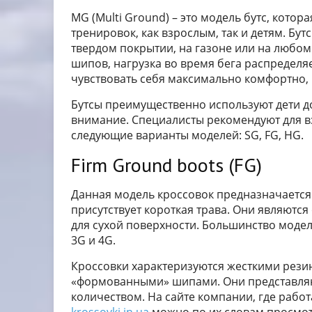
MG (Multi Ground) – это модель бутс, кото
тренировок, как взрослым, так и детям. Бу
твердом покрытии, на газоне или на любом 
шипов, нагрузка во время бега распределя
чувствовать себя максимально комфортно, 
Бутсы преимущественно используют дети до
внимание. Специалисты рекомендуют для в
следующие варианты моделей: SG, FG, HG.
Firm Ground boots (FG)
Данная модель кроссовок предназначается д
присутствует короткая трава. Они являются
для сухой поверхности. Большинство модел
3G и 4G.
Кроссовки характеризуются жесткими рез
«формованными» шипами. Они представля
количеством. На сайте компании, где раб