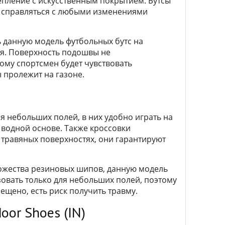
пление с искусственным покрытием. Бутсы
т справляться с любыми изменениями
 данную модель футбольных бутс на
ия. Поверхность подошвы не
тому спортсмен будет чувствовать
 пролежит на газоне.
 небольших полей, в них удобно играть на
 водной основе. Также кроссовки
 травяных поверхностях, они гарантируют
ножества резиновых шипов, данную модель
зовать только для небольших полей, поэтому
ещено, есть риск получить травму.
oor Shoes (IN)