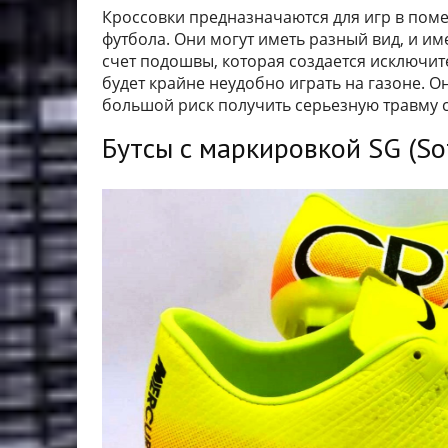
Кроссовки предназначаются для игр в пом
футбола. Они могут иметь разный вид, и име
счет подошвы, которая создается исключите
будет крайне неудобно играть на газоне. О
большой риск получить серьезную травму с
Бутсы с маркировкой SG (So