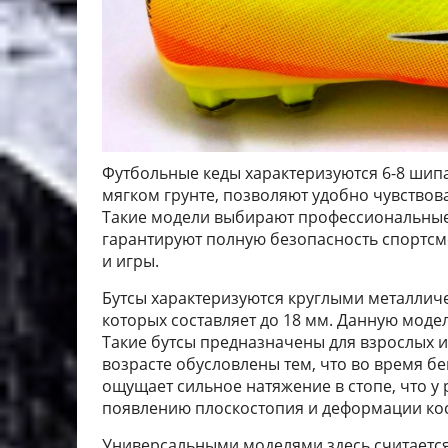
Футбольные кеды характеризуются 6-8 шип
мягком грунте, позволяют удобно чувствов
Такие модели выбирают профессиональные
гарантируют полную безопасность спортсм
и игры.
Бутсы характеризуются круглыми металли
которых составляет до 18 мм. Данную моде
Такие бутсы предназначены для взрослых и 
возрасте обусловлены тем, что во время бег
ощущает сильное натяжение в стопе, что у
появлению плоскостопия и деформации кос
Универсальными моделями здесь считается 