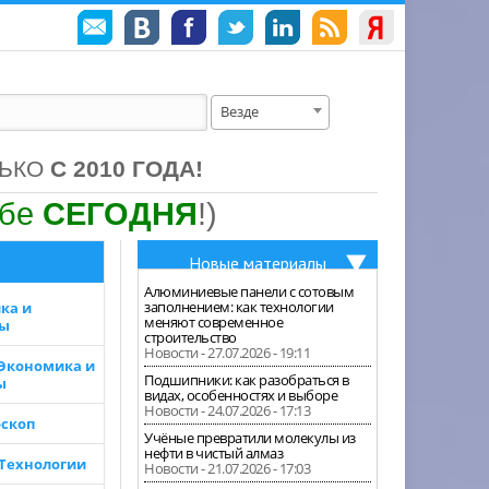
Везде
ЛЬКО
С 2010 ГОДА!
ебе
СЕГОДНЯ
!)
Новые материалы
Алюминиевые панели с сотовым
заполнением: как технологии
ка и
меняют современное
зы
строительство
Новости - 27.07.2026 - 19:11
 Экономика и
Подшипники: как разобраться в
ы
видах, особенностях и выборе
Новости - 24.07.2026 - 17:13
скоп
Учёные превратили молекулы из
нефти в чистый алмаз
 Технологии
Новости - 21.07.2026 - 17:03