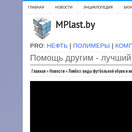
ГЛАВНАЯ
НОВОСТИ
ЭНЦИКЛОПЕДИЯ
БИЗН
MPlast.by
PRO
:
НЕФТЬ
|
ПОЛИМЕРЫ
|
КОМ
Помощь другим - лучший
Главная
»
Новости
»
Ликбез: виды футбольной обуви и и