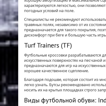
хорошую амортизацию и максимальное сце
характеризуются легкостью, они позволяю
погодных условий на поле.
Специалисты не рекомендуют использовать
травяных полях, независимо от их состоян
предназначается для такого покрытия, поэ
дискомфорт при беге и большую часть игры
Turf Trainers (TF)
Футбольные кроссовки разрабатываются для
искусственных поверхностях на песчаной и
предназначаются для игр на искусственных
хорошее качественное сцепление.
Благодаря подошве, которая состоит из м
легко узнать. Бутсы рекомендовано исполь
носить их на крытых площадках строго запр
Виды футбольной обуви: Ind