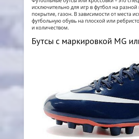
Футбольные бутсы или кроссовки – это спе
исключительно для игр в футбол на разной
покрытие, газон. В зависимости от места 
футбольную обувь на плоской или ребрист
и количеством.
Бутсы с маркировкой MG ил