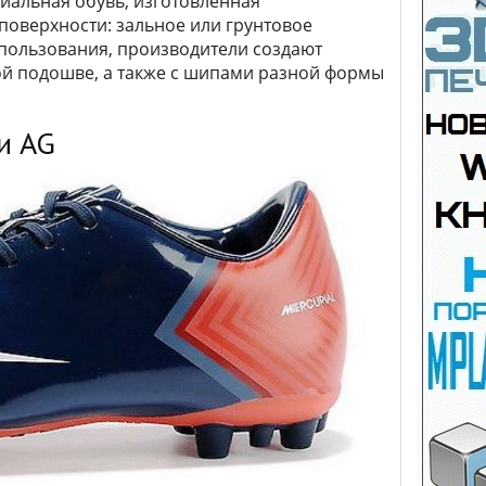
циальная обувь, изготовленная
 поверхности: зальное или грунтовое
использования, производители создают
ой подошве, а также с шипами разной формы
и AG