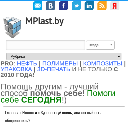
MPlast.by
Везде
PRO
:
НЕФТЬ
|
ПОЛИМЕРЫ
|
КОМПОЗИТЫ
|
УПАКОВКА
|
3D-ПЕЧАТЬ
И НЕ ТОЛЬКО
С
2010 ГОДА!
Помощь другим - лучший
способ
помочь себе
!
Помоги
себе
СЕГОДНЯ
!)
Главная
»
Новости
»
Здравствуй осень, или как выбрать
обогреватель?