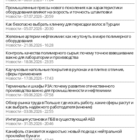
Промышленные прессы нового поколения: как характеристики
оборудования влияют на скорость и точность штамповки
Новости - 07.07.2026 - 20:59
Как безопасно выбрать клинику для пересадки волос в Турции
Новости - 05.07.2026 - 20:30
Железные артерии нефтехимии: как не утонуть в мире полимерного
оборудования
Новости - 21.06.2026 - 16:28
Контроль качества полимерного сырья: почему точное взвешивание
важно для лаборатории и производства
Новости - 18.06.2026 - 23:35
Каучуковые напольные покрытия в рулонах и в плитке: отличия,
сферы применения
Новости - 17.06.2026 - 17:43
Терминалы и шкафы РЗА: почему развитие отечественного
производства важно для промышленности и нефтехимии
Новости - 09.06.2026 - 07:58
Обзор рынка труда в Польше: где искать работу, какие сферы растут и
как выбрать надёжного работодателя (мнение)
Новости - 03.06.2026 - 22:55
Интеграция установки ПБВ в существующий АБЗ
Новости - 31.05.2026 - 20:46
Канифоль становится жидкостью: новый подход к нейтральной
проклейке бумаги
Новости - 29.05.2026 - 17:48