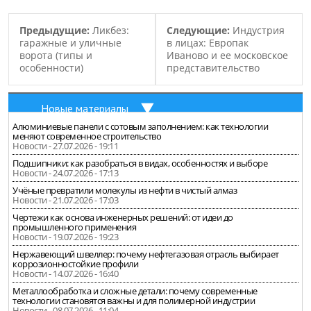
Предыдущие:
Ликбез:
Следующие:
Индустрия
гаражные и уличные
в лицах: Европак
ворота (типы и
Иваново и ее московское
особенности)
представительство
Новые материалы
Алюминиевые панели с сотовым заполнением: как технологии
меняют современное строительство
Новости - 27.07.2026 - 19:11
Подшипники: как разобраться в видах, особенностях и выборе
Новости - 24.07.2026 - 17:13
Учёные превратили молекулы из нефти в чистый алмаз
Новости - 21.07.2026 - 17:03
Чертежи как основа инженерных решений: от идеи до
промышленного применения
Новости - 19.07.2026 - 19:23
Нержавеющий швеллер: почему нефтегазовая отрасль выбирает
коррозионностойкие профили
Новости - 14.07.2026 - 16:40
Металлообработка и сложные детали: почему современные
технологии становятся важны и для полимерной индустрии
Новости - 08.07.2026 - 11:04