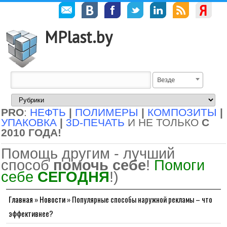
MPlast.by
Везде
PRO
:
НЕФТЬ
|
ПОЛИМЕРЫ
|
КОМПОЗИТЫ
|
УПАКОВКА
|
3D-ПЕЧАТЬ
И НЕ ТОЛЬКО
С
2010 ГОДА!
Помощь другим - лучший
способ
помочь себе
!
Помоги
себе
СЕГОДНЯ
!)
Главная
»
Новости
»
Популярные способы наружной рекламы – что
эффективнее?