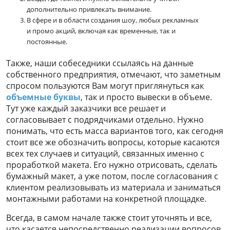
дополнительно привлекать внимание.
В сфере и в области создания шоу, любых рекламных
и промо акций, включая как временные, так и
постоянные.
Также, наши собеседники ссылаясь на данные
собственного предприятия, отмечают, что заметным
спросом пользуются Вам могут приглянуться как
объемные буквы
, так и просто вывески в объеме.
Тут уже каждый заказчики все решает и
согласовывает с подрядчиками отдельно. Нужно
понимать, что есть масса вариантов того, как сегодня
стоит все же обозначить вопросы, которые касаются
всех тех случаев и ситуаций, связанных именно с
проработкой макета. Его нужно отрисовать, сделать
бумажный макет, а уже потом, после согласования с
клиентом реализовывать из материала и заниматься
монтажными работами на конкретной площадке.
Всегда, в самом начале также стоит уточнять и все,
что касается непосредственно реализации вопросов,