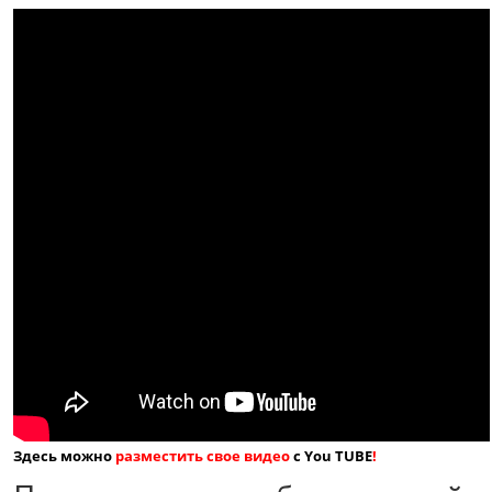
Здесь можно
разместить свое видео
с You TUBE
!