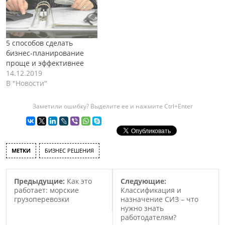
5 способов сделать
бизнес-планирование
проще и эффективнее
14.12.2019
В "Новости"
Заметили ошибку? Выделите ее и нажмите Ctrl+Enter
МЕТКИ
БИЗНЕС РЕШЕНИЯ
Предыдущие:
Как это
Следующие:
работает: морские
Классификация и
грузоперевозки
назначение СИЗ – что
нужно знать
работодателям?