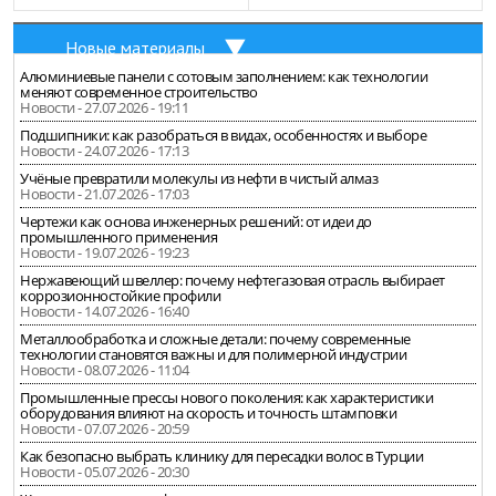
Новые материалы
Алюминиевые панели с сотовым заполнением: как технологии
меняют современное строительство
Новости - 27.07.2026 - 19:11
Подшипники: как разобраться в видах, особенностях и выборе
Новости - 24.07.2026 - 17:13
Учёные превратили молекулы из нефти в чистый алмаз
Новости - 21.07.2026 - 17:03
Чертежи как основа инженерных решений: от идеи до
промышленного применения
Новости - 19.07.2026 - 19:23
Нержавеющий швеллер: почему нефтегазовая отрасль выбирает
коррозионностойкие профили
Новости - 14.07.2026 - 16:40
Металлообработка и сложные детали: почему современные
технологии становятся важны и для полимерной индустрии
Новости - 08.07.2026 - 11:04
Промышленные прессы нового поколения: как характеристики
оборудования влияют на скорость и точность штамповки
Новости - 07.07.2026 - 20:59
Как безопасно выбрать клинику для пересадки волос в Турции
Новости - 05.07.2026 - 20:30