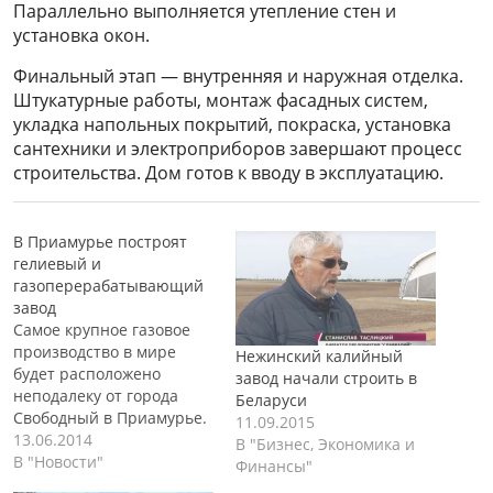
Параллельно выполняется утепление стен и
установка окон.
Финальный этап — внутренняя и наружная отделка.
Штукатурные работы, монтаж фасадных систем,
укладка напольных покрытий, покраска, установка
сантехники и электроприборов завершают процесс
строительства. Дом готов к вводу в эксплуатацию.
В Приамурье построят
гелиевый и
газоперерабатывающий
завод
Самое крупное газовое
производство в мире
Нежинский калийный
будет расположено
завод начали строить в
неподалеку от города
Беларуси
Свободный в Приамурье.
11.09.2015
На территории
13.06.2014
В "Бизнес, Экономика и
газоперерабатывающего
В "Новости"
Финансы"
комплекса, будут