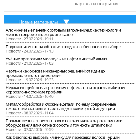
каркаса и покрытия
Новые материалы
Алюминиевые панели с сотовым заполнением: как технологии
меняют современное строительство
Новости - 27.07.2026 - 19:11
Подшипники: как разобраться в видах, особенностях и выборе
Новости - 24.07.2026 - 17:13
Учёные превратили молекулы из нефти в чистый алмаз
Новости - 21.07.2026 - 17:03
Чертежи как основа инженерных решений: от идеи до
промышленного применения
Новости - 19.07.2026 - 19:23
Нержавеющий швеллер: почему нефтегазовая отрасль выбирает
коррозионностойкие профили
Новости - 14.07.2026 - 16:40
Металлообработка и сложные детали: почему современные
технологии становятся важны и для полимерной индустрии
Новости - 08.07.2026 - 11:04
Промышленные прессы нового поколения: как характеристики
оборудования влияют на скорость и точность штамповки
Новости - 07.07.2026 - 20:59
Как безопасно выбрать клинику для пересадки волос в Турции