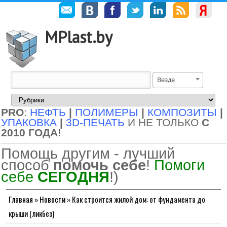
MPlast.by
Везде
PRO
:
НЕФТЬ
|
ПОЛИМЕРЫ
|
КОМПОЗИТЫ
|
УПАКОВКА
|
3D-ПЕЧАТЬ
И НЕ ТОЛЬКО
С
2010 ГОДА!
Помощь другим - лучший
способ
помочь себе
!
Помоги
себе
СЕГОДНЯ
!)
Главная
»
Новости
»
Как строится жилой дом: от фундамента до
крыши (ликбез)