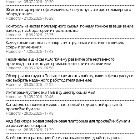
Новости - 05.07.2026 - 20:30
Железные артерии нефтехимии: как не утонуть в мире полимерного
оборудования
Новости - 21.06.2026 - 16:28
Контроль качества полимерного сырья: почему точное взвешивание
важно для лаборатории и производства
Новости - 18.06.2026 - 23:35
Каучуковые напольные покрытия в рулонах и в плитке: отличия,
сферы применения
Новости - 17.06.2026 - 17:43
Терминалы и шкафы РЗА: почему развитие отечественного
производства важно для промышленности и нефтехимии
Новости - 09.06.2026 - 07:58
Обзор рынка труда в Польше: где искать работу, какие сферы растут и
как выбрать надёжного работодателя (мнение)
Новости - 03.06.2026 - 22:55
Интеграция установки ПБВ в существующий АБЗ
Новости - 31.05.2026 - 20:46
Канифоль становится жидкостью: новый подход к нейтральной
проклейке бумаги
Новости - 29.05.2026 - 17:48
АКД без хлора: новая олефиновая платформа для проклейки бумаги
из российского сырья
Новости - 28.05.2026 - 21:39
Клей против гравитации: Ceresana анализирует драйверы роста