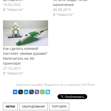
18.09.2022
назначение
В "Новости"
06.08.2019
В "Новости"
Как сделать клеевой
пистолет своими руками?
Напечатать на 3d-
принтере!
27.10.2017
В "Новости"
Заметили ошибку? Выделите ее и нажмите Ctrl+Enter
МЕТКИ
ОБОРУДОВАНИЕ
ТОРГОВЛЯ