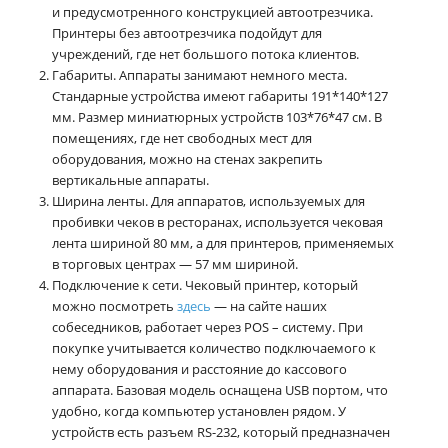
и предусмотренного конструкцией автоотрезчика.
Принтеры без автоотрезчика подойдут для
учреждений, где нет большого потока клиентов.
Габариты. Аппараты занимают немного места.
Стандарные устройства имеют габариты 191*140*127
мм. Размер миниатюрных устройств 103*76*47 см. В
помещениях, где нет свободных мест для
оборудования, можно на стенах закрепить
вертикальные аппараты.
Ширина ленты. Для аппаратов, используемых для
пробивки чеков в ресторанах, используется чековая
лента шириной 80 мм, а для принтеров, применяемых
в торговых центрах — 57 мм шириной.
Подключение к сети. Чековый принтер, который
можно посмотреть
здесь
— на сайте наших
собеседников, работает через POS – систему. При
покупке учитывается количество подключаемого к
нему оборудования и расстояние до кассового
аппарата. Базовая модель оснащена USB портом, что
удобно, когда компьютер установлен рядом. У
устройств есть разъем RS-232, который предназначен