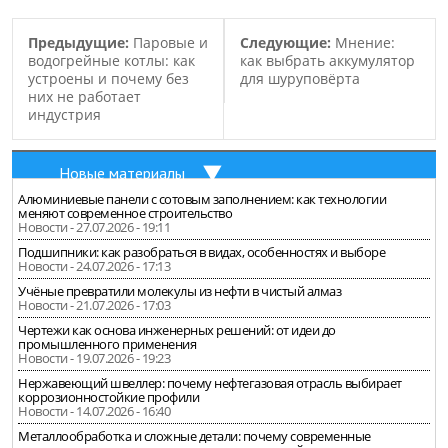
Предыдущие:
Паровые и
Следующие:
Мнение:
водогрейные котлы: как
как выбрать аккумулятор
устроены и почему без
для шуруповёрта
них не работает
индустрия
Новые материалы
Алюминиевые панели с сотовым заполнением: как технологии
меняют современное строительство
Новости - 27.07.2026 - 19:11
Подшипники: как разобраться в видах, особенностях и выборе
Новости - 24.07.2026 - 17:13
Учёные превратили молекулы из нефти в чистый алмаз
Новости - 21.07.2026 - 17:03
Чертежи как основа инженерных решений: от идеи до
промышленного применения
Новости - 19.07.2026 - 19:23
Нержавеющий швеллер: почему нефтегазовая отрасль выбирает
коррозионностойкие профили
Новости - 14.07.2026 - 16:40
Металлообработка и сложные детали: почему современные