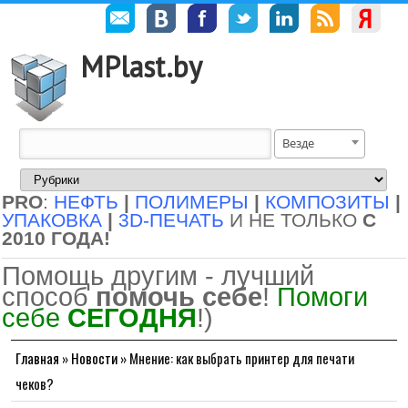
MPlast.by
Везде
PRO
:
НЕФТЬ
|
ПОЛИМЕРЫ
|
КОМПОЗИТЫ
|
УПАКОВКА
|
3D-ПЕЧАТЬ
И НЕ ТОЛЬКО
С
2010 ГОДА!
Помощь другим - лучший
способ
помочь себе
!
Помоги
себе
СЕГОДНЯ
!)
Главная
»
Новости
»
Мнение: как выбрать принтер для печати
чеков?