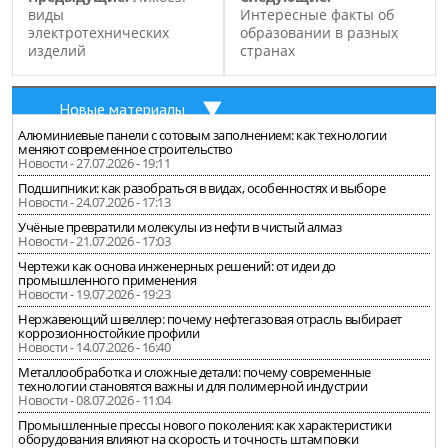
виды
Интересные факты об
электротехнических
образовании в разных
изделий
странах
Новые материалы
Алюминиевые панели с сотовым заполнением: как технологии
меняют современное строительство
Новости - 27.07.2026 - 19:11
Подшипники: как разобраться в видах, особенностях и выборе
Новости - 24.07.2026 - 17:13
Учёные превратили молекулы из нефти в чистый алмаз
Новости - 21.07.2026 - 17:03
Чертежи как основа инженерных решений: от идеи до
промышленного применения
Новости - 19.07.2026 - 19:23
Нержавеющий швеллер: почему нефтегазовая отрасль выбирает
коррозионностойкие профили
Новости - 14.07.2026 - 16:40
Металлообработка и сложные детали: почему современные
технологии становятся важны и для полимерной индустрии
Новости - 08.07.2026 - 11:04
Промышленные прессы нового поколения: как характеристики
оборудования влияют на скорость и точность штамповки