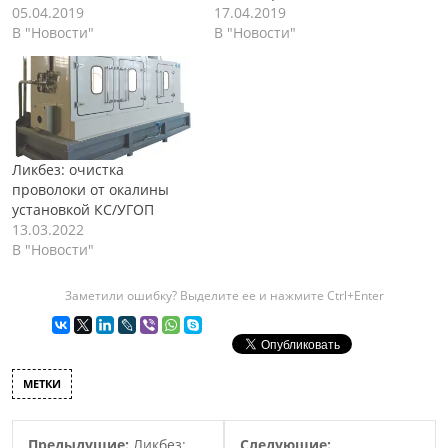
05.04.2019
17.04.2019
В "Новости"
В "Новости"
Ликбез: очистка
проволоки от окалины
установкой КС/УГОП
13.03.2022
В "Новости"
Заметили ошибку? Выделите ее и нажмите Ctrl+Enter
МЕТКИ
Предыдущие:
Ликбез:
Следующие: