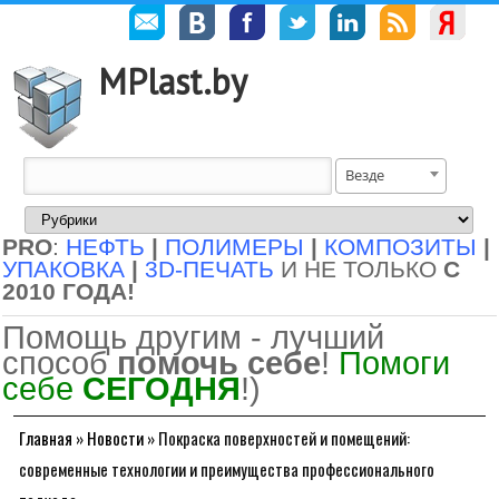
MPlast.by
Везде
PRO
:
НЕФТЬ
|
ПОЛИМЕРЫ
|
КОМПОЗИТЫ
|
УПАКОВКА
|
3D-ПЕЧАТЬ
И НЕ ТОЛЬКО
С
2010 ГОДА!
Помощь другим - лучший
способ
помочь себе
!
Помоги
себе
СЕГОДНЯ
!)
Главная
»
Новости
»
Покраска поверхностей и помещений:
современные технологии и преимущества профессионального