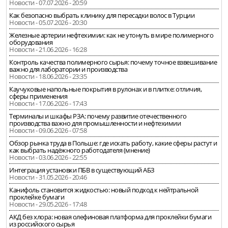
Новости - 07.07.2026 - 20:59
Как безопасно выбрать клинику для пересадки волос в Турции
Новости - 05.07.2026 - 20:30
Железные артерии нефтехимии: как не утонуть в мире полимерного
оборудования
Новости - 21.06.2026 - 16:28
Контроль качества полимерного сырья: почему точное взвешивание
важно для лаборатории и производства
Новости - 18.06.2026 - 23:35
Каучуковые напольные покрытия в рулонах и в плитке: отличия,
сферы применения
Новости - 17.06.2026 - 17:43
Терминалы и шкафы РЗА: почему развитие отечественного
производства важно для промышленности и нефтехимии
Новости - 09.06.2026 - 07:58
Обзор рынка труда в Польше: где искать работу, какие сферы растут и
как выбрать надёжного работодателя (мнение)
Новости - 03.06.2026 - 22:55
Интеграция установки ПБВ в существующий АБЗ
Новости - 31.05.2026 - 20:46
Канифоль становится жидкостью: новый подход к нейтральной
проклейке бумаги
Новости - 29.05.2026 - 17:48
АКД без хлора: новая олефиновая платформа для проклейки бумаги
из российского сырья