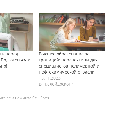
ть перед
Высшее образование за
Подготовься к
границей: перспективы для
ьно!
специалистов полимерной и
нефтехимической отрасли
15.11.2023
В "Калейдоскоп"
те ее и нажмите Ctrl+Enter