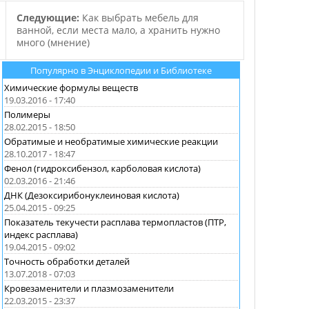
Следующие:
Как выбрать мебель для
ванной, если места мало, а хранить нужно
много (мнение)
Популярно в Энциклопедии и Библиотеке
Химические формулы веществ
19.03.2016 - 17:40
Полимеры
28.02.2015 - 18:50
Обратимые и необратимые химические реакции
28.10.2017 - 18:47
Фенол (гидроксибензол, карболовая кислота)
02.03.2016 - 21:46
ДНК (Дезоксирибонуклеиновая кислота)
25.04.2015 - 09:25
Показатель текучести расплава термопластов (ПТР,
индекс расплава)
19.04.2015 - 09:02
Точность обработки деталей
13.07.2018 - 07:03
Кровезаменители и плазмозаменители
22.03.2015 - 23:37