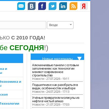
Везде
ЛЬКО
С 2010 ГОДА!
ебе
СЕГОДНЯ
!)
Новые материалы
Алюминиевые панели с сотовым
заполнением: как технологии
ка и
меняют современное
зы
строительство
Новости - 27.07.2026 - 19:11
 Экономика и
Подшипники: как разобраться в
ы
видах, особенностях и выборе
Новости - 24.07.2026 - 17:13
скоп
Учёные превратили молекулы из
нефти в чистый алмаз
 Технологии
Новости - 21.07.2026 - 17:03