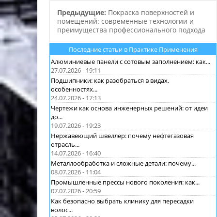
Предыдущие:
Покраска поверхностей и
помещений: современные технологии и
преимущества профессионального подхода
Последние статьи в Практике Применения
Алюминиевые панели с сотовым заполнением: как...
27.07.2026 - 19:11
Подшипники: как разобраться в видах,
особенностях...
24.07.2026 - 17:13
Чертежи как основа инженерных решений: от идеи
до...
19.07.2026 - 19:23
Нержавеющий швеллер: почему нефтегазовая
отрасль...
14.07.2026 - 16:40
Металлообработка и сложные детали: почему...
08.07.2026 - 11:04
Промышленные прессы нового поколения: как...
07.07.2026 - 20:59
Как безопасно выбрать клинику для пересадки
волос...