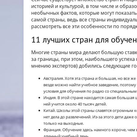
историей и культурой, в том числе и обра
необычных фактов, которые могут показатьс
самой страны, ведь все страны индивидуал
рассмотреть все эти особенности по порядку
11 лучших стран для обуче
Многие страны мира делают большую ставку
за границы, при этом, наибольшего успеха
мнению экспертов) добились следующие го
Австралия. Хотя эта страна и большая, но все ж
везде можно найти учебное заведение, поэтому 
условия для обучения по радио со специальным
Индия. В этой стране находится самая большая ш
ней учится около 40 тысяч детей.
Китай. Школы этой страны славятся огромным 
нет дела до развлечений. Из-за этого дети даж
только на выходные.
Франция. Обучение здесь намного короче, чем 
длинный учебный день.