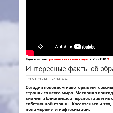
Здесь можно
разместить свое видео
с You TUBE
!
Интересные факты об обр
Михаил Мирный
27 мая, 2022
Сегодня поведаем некоторые интересны
странах со всего мира. Материал приго
знания в ближайшей перспективе и не 
собственной страны. Касается это и тех,
полимерами и нефтехимией.