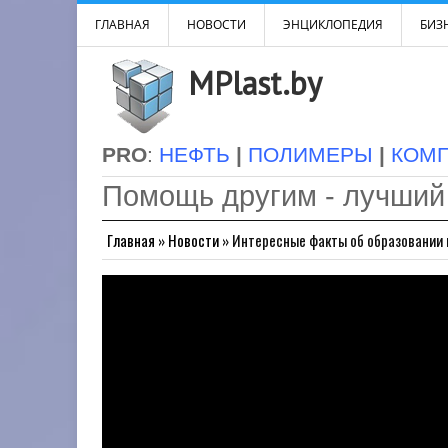
ГЛАВНАЯ
НОВОСТИ
ЭНЦИКЛОПЕДИЯ
БИЗН
MPlast.by
PRO
:
НЕФТЬ
|
ПОЛИМЕРЫ
|
КОМ
Помощь другим - лучший
Главная
»
Новости
»
Интересные факты об образовании 