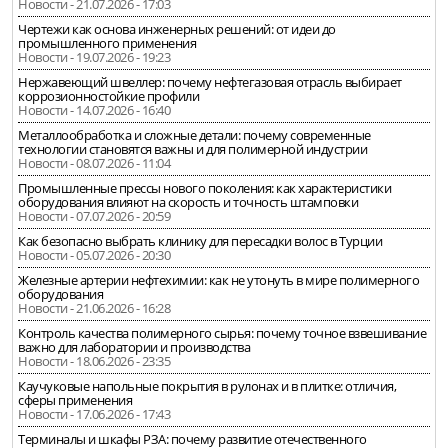
Новости - 21.07.2026 - 17:03
Чертежи как основа инженерных решений: от идеи до
промышленного применения
Новости - 19.07.2026 - 19:23
Нержавеющий швеллер: почему нефтегазовая отрасль выбирает
коррозионностойкие профили
Новости - 14.07.2026 - 16:40
Металлообработка и сложные детали: почему современные
технологии становятся важны и для полимерной индустрии
Новости - 08.07.2026 - 11:04
Промышленные прессы нового поколения: как характеристики
оборудования влияют на скорость и точность штамповки
Новости - 07.07.2026 - 20:59
Как безопасно выбрать клинику для пересадки волос в Турции
Новости - 05.07.2026 - 20:30
Железные артерии нефтехимии: как не утонуть в мире полимерного
оборудования
Новости - 21.06.2026 - 16:28
Контроль качества полимерного сырья: почему точное взвешивание
важно для лаборатории и производства
Новости - 18.06.2026 - 23:35
Каучуковые напольные покрытия в рулонах и в плитке: отличия,
сферы применения
Новости - 17.06.2026 - 17:43
Терминалы и шкафы РЗА: почему развитие отечественного