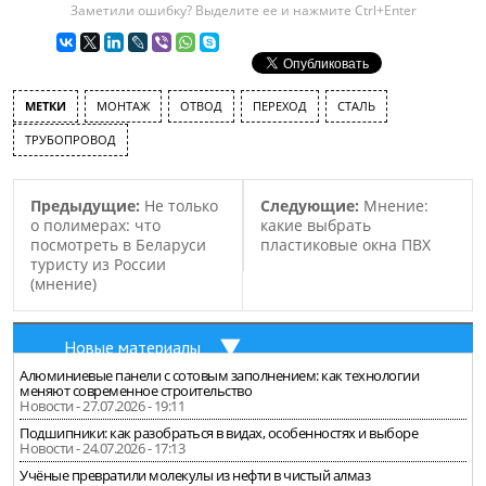
Заметили ошибку? Выделите ее и нажмите Ctrl+Enter
МЕТКИ
МОНТАЖ
ОТВОД
ПЕРЕХОД
СТАЛЬ
ТРУБОПРОВОД
Предыдущие:
Не только
Следующие:
Мнение:
о полимерах: что
какие выбрать
посмотреть в Беларуси
пластиковые окна ПВХ
туристу из России
(мнение)
Новые материалы
Алюминиевые панели с сотовым заполнением: как технологии
меняют современное строительство
Новости - 27.07.2026 - 19:11
Подшипники: как разобраться в видах, особенностях и выборе
Новости - 24.07.2026 - 17:13
Учёные превратили молекулы из нефти в чистый алмаз