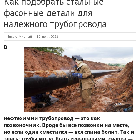
Как подобрать стальные
фасонные детали для
надежного трубопровода
Михаил Мирный
19 июня, 2022
В
нефтехимии трубопровод — это как
позвоночник. Вроде бы все позвонки на месте,
но если один сместился — вся спина болит. Так и
здесь: трубы могут быть идеальными, сварка —