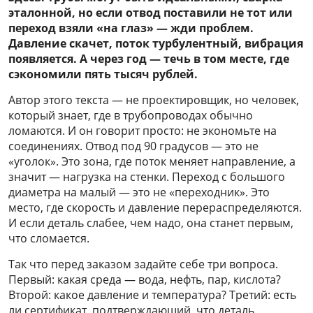
эталонной, но если отвод поставили не тот или
переход взяли «на глаз» — жди проблем.
Давление скачет, поток турбулентный, вибрация
появляется. А через год — течь в том месте, где
сэкономили пять тысяч рублей.
Автор этого текста — не проектировщик, но человек,
который знает, где в трубопроводах обычно
ломаются. И он говорит просто: не экономьте на
соединениях. Отвод под 90 градусов — это не
«уголок». Это зона, где поток меняет направление, а
значит — нагрузка на стенки. Переход с большого
диаметра на малый — это не «переходник». Это
место, где скорость и давление перераспределяются.
И если деталь слабее, чем надо, она станет первым,
что сломается.
Так что перед заказом задайте себе три вопроса.
Первый: какая среда — вода, нефть, пар, кислота?
Второй: какое давление и температура? Третий: есть
ли сертификат, подтверждающий, что деталь