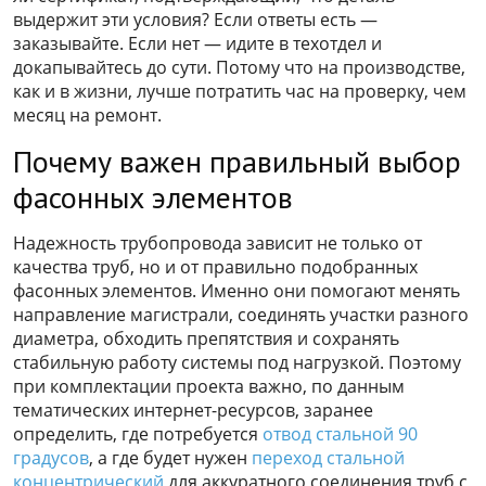
выдержит эти условия? Если ответы есть —
заказывайте. Если нет — идите в техотдел и
докапывайтесь до сути. Потому что на производстве,
как и в жизни, лучше потратить час на проверку, чем
месяц на ремонт.
Почему важен правильный выбор
фасонных элементов
Надежность трубопровода зависит не только от
качества труб, но и от правильно подобранных
фасонных элементов. Именно они помогают менять
направление магистрали, соединять участки разного
диаметра, обходить препятствия и сохранять
стабильную работу системы под нагрузкой. Поэтому
при комплектации проекта важно, по данным
тематических интернет-ресурсов, заранее
определить, где потребуется
отвод стальной 90
градусов
, а где будет нужен
переход стальной
концентрический
для аккуратного соединения труб с