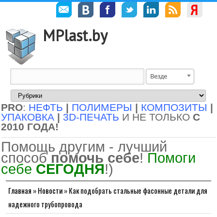
MPlast.by
Везде
PRO
:
НЕФТЬ
|
ПОЛИМЕРЫ
|
КОМПОЗИТЫ
|
УПАКОВКА
|
3D-ПЕЧАТЬ
И НЕ ТОЛЬКО
С
2010 ГОДА!
Помощь другим - лучший
способ
помочь себе
!
Помоги
себе
СЕГОДНЯ
!)
Главная
»
Новости
»
Как подобрать стальные фасонные детали для
надежного трубопровода